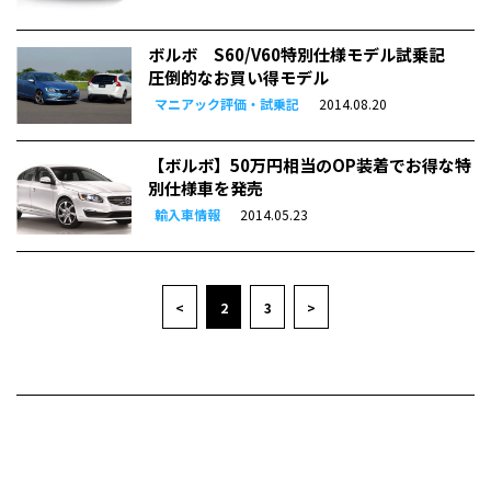
ボルボ S60/V60特別仕様モデル試乗記
圧倒的なお買い得モデル
マニアック評価・試乗記
2014.08.20
【ボルボ】50万円相当のOP装着でお得な特
別仕様車を発売
輸入車情報
2014.05.23
<
2
3
>