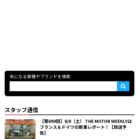
気になる車種やブランドを検索
スタッフ通信
【第690回】8/8（土） THE MOTOR WEEKLYは
フランス＆ドイツの新車レポート！【放送予
告】