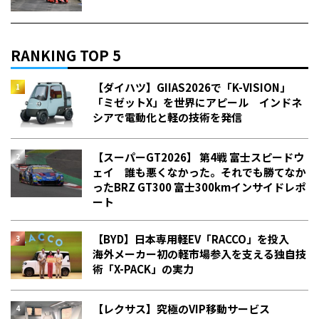
RANKING TOP 5
【ダイハツ】GIIAS2026で「K-VISION」
「ミゼットX」を世界にアピール インドネ
シアで電動化と軽の技術を発信
【スーパーGT2026】 第4戦 富士スピードウ
ェイ 誰も悪くなかった。それでも勝てなか
った――BRZ GT300 富士300kmインサイドレポ
ート
【BYD】日本専用軽EV「RACCO」を投入
海外メーカー初の軽市場参入を支える独自技
術「X-PACK」の実力
【レクサス】究極のVIP移動サービス