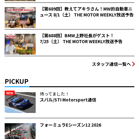
【第689回】教えてアキラさん！MW的自動車ニ
ュース 8/1（土） THE MOTOR WEEKLY放送予告
【第688回】BMW上野社長がゲスト！
7/25（土） THE MOTOR WEEKLY放送予告
スタッフ通信一覧へ
PICKUP
NEW
待ってました！
スバル/STI Motorsport通信
フォーミュラEシーズン12 2026