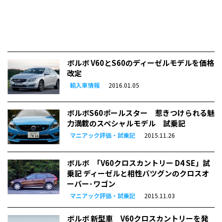
ボルボ V60とS60のディーゼルモデルを価格
改定
輸入車情報
2016.01.05
ボルボS60ポールスター 惹きつけられる魅
力満載のスペシャルモデル 試乗記
マニアック評価・試乗記
2015.11.26
ボルボ ｢V60クロスカントリー D4 SE」試
乗記 ディーゼルと相性バツグンのクロスオ
ーバー･ワゴン
マニアック評価・試乗記
2015.11.03
ボルボ 新型車 V60クロスカントリーを発