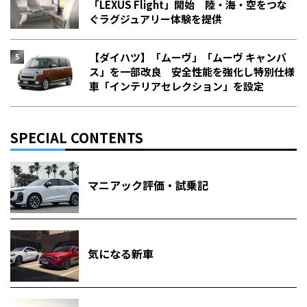
「LEXUS Flight」開始 陸・海・空をつな
ぐラグジュアリー体験を提供
【ダイハツ】「ムーヴ」「ムーヴ キャンバ
ス」を一部改良 安全性能を強化し特別仕様
車「インテリアセレクション」を設定
SPECIAL CONTENTS
マニアック評価・試乗記
気になる新車