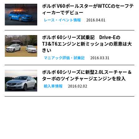
ボルボ V60ポールスターがWTCCのセーフテ
ィーカーでデビュー
レース・イベント情報
2016.04.01
ボルボ 60シリーズ試乗記 Drive-Eの
T3&T6エンジンと新ミッションの恩恵は大
きい
マニアック評価・試乗記
2016.03.31
ボルボ 60シリーズに新型2.0Lスーチャー＆
ターボのツインチャージエンジンを投入
輸入車情報
2016.02.02