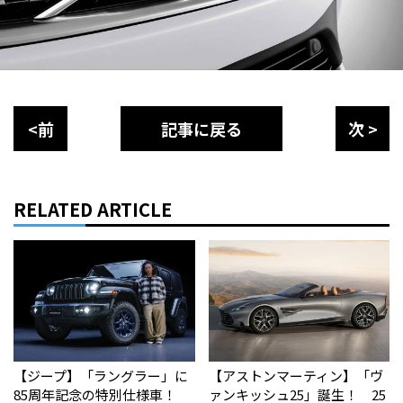
<前
記事に戻る
次 >
RELATED ARTICLE
【ジープ】「ラングラー」に
【アストンマーティン】「ヴ
85周年記念の特別仕様車！
ァンキッシュ25」誕生！ 25