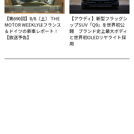
【第690回】8/8（土） THE
【アウディ】新型フラッグシ
MOTOR WEEKLYはフランス
ップSUV「Q9」を世界初公
＆ドイツの新車レポート！
開 ブランド史上最大ボディ
【放送予告】
と世界初OLEDリヤライト採
用