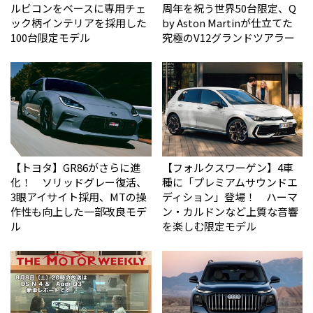
ルビコンをベースに専用チェ
周年を祝う世界50台限定、Q
ック柄インテリアを採用した
by Aston Martinが仕立てた
100台限定モデル
究極のV12グランドツアラー
【トヨタ】GR86がさらに進
【フォルクスワーゲン】4車
化！ ソリッドグレー復活、
種に「プレミアムサウンドエ
3眼アイサイト採用、MTの操
ディション」登場！ ハーマ
作性も向上した一部改良モデ
ン・カルドンなど上質な音響
ル
を楽しむ限定モデル