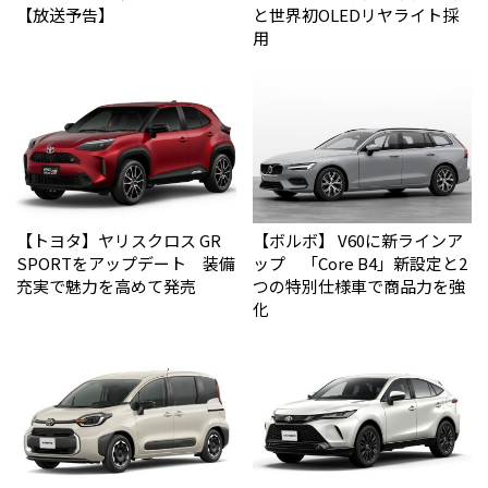
【放送予告】
と世界初OLEDリヤライト採
用
【トヨタ】ヤリスクロス GR
【ボルボ】 V60に新ラインア
SPORTをアップデート 装備
ップ 「Core B4」新設定と2
充実で魅力を高めて発売
つの特別仕様車で商品力を強
化