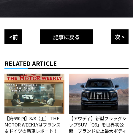
<前
記事に戻る
次 >
RELATED ARTICLE
【第690回】8/8（土） THE
【アウディ】新型フラッグシ
MOTOR WEEKLYはフランス
ップSUV「Q9」を世界初公
＆ドイツの新車レポート！
開 ブランド史上最大ボディ