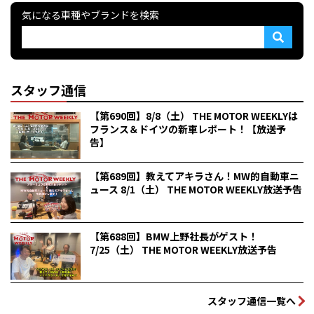
気になる車種やブランドを検索
スタッフ通信
【第690回】8/8（土） THE MOTOR WEEKLYは
フランス＆ドイツの新車レポート！【放送予
告】
【第689回】教えてアキラさん！MW的自動車ニ
ュース 8/1（土） THE MOTOR WEEKLY放送予告
【第688回】BMW上野社長がゲスト！
7/25（土） THE MOTOR WEEKLY放送予告
スタッフ通信一覧へ