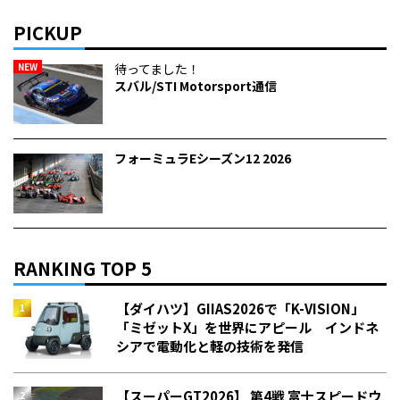
PICKUP
NEW
待ってました！
スバル/STI Motorsport通信
フォーミュラEシーズン12 2026
RANKING TOP 5
【ダイハツ】GIIAS2026で「K-VISION」
「ミゼットX」を世界にアピール インドネ
シアで電動化と軽の技術を発信
【スーパーGT2026】 第4戦 富士スピードウ