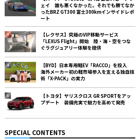
ェイ 誰も悪くなかった。それでも勝てなか
った――BRZ GT300 富士300kmインサイドレポ
ート
【レクサス】究極のVIP移動サービス
「LEXUS Flight」開始 陸・海・空をつな
ぐラグジュアリー体験を提供
【BYD】日本専用軽EV「RACCO」を投入
海外メーカー初の軽市場参入を支える独自技
術「X-PACK」の実力
【トヨタ】ヤリスクロス GR SPORTをアッ
プデート 装備充実で魅力を高めて発売
SPECIAL CONTENTS