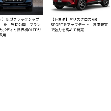
ィ】新型フラッグシップ
【トヨタ】ヤリスクロス GR
Q9」を世界初公開 ブラン
SPORTをアップデート 装備充実
大ボディと世界初OLEDリ
で魅力を高めて発売
採用