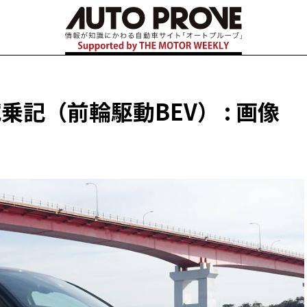
試乗記（前輪駆動BEV） : 画像