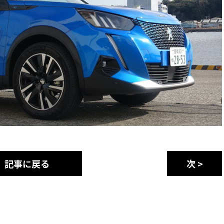
記事に戻る
次 >