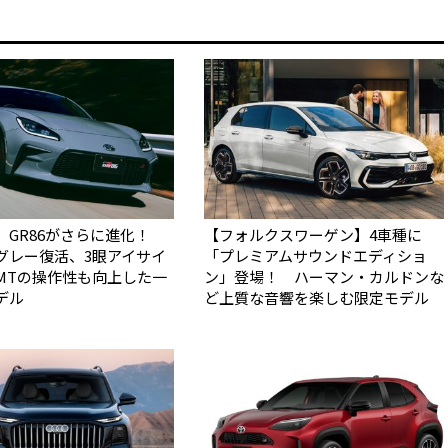
】GR86がさらに進化！
【フォルクスワーゲン】4車種に
グレー復活、3眼アイサイ
「プレミアムサウンドエディショ
MTの操作性も向上した一
ン」登場！ ハーマン・カルドンな
デル
ど上質な音響を楽しむ限定モデル