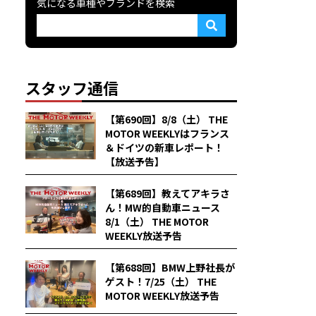
気になる車種やブランドを検索
スタッフ通信
【第690回】8/8（土） THE
MOTOR WEEKLYはフランス
＆ドイツの新車レポート！
【放送予告】
【第689回】教えてアキラさ
ん！MW的自動車ニュース
8/1（土） THE MOTOR
WEEKLY放送予告
【第688回】BMW上野社長が
ゲスト！7/25（土） THE
MOTOR WEEKLY放送予告