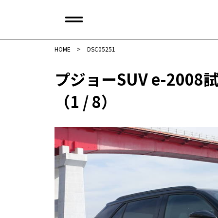
HOME
>
DSC05251
プジョーSUV e-2008
（1 / 8）