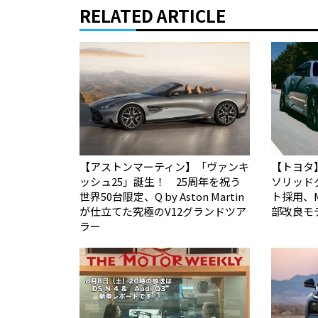
RELATED ARTICLE
【アストンマーティン】「ヴァンキ
【トヨタ
ッシュ25」誕生！ 25周年を祝う
ソリッド
世界50台限定、Q by Aston Martin
ト採用、
が仕立てた究極のV12グランドツア
部改良モ
ラー