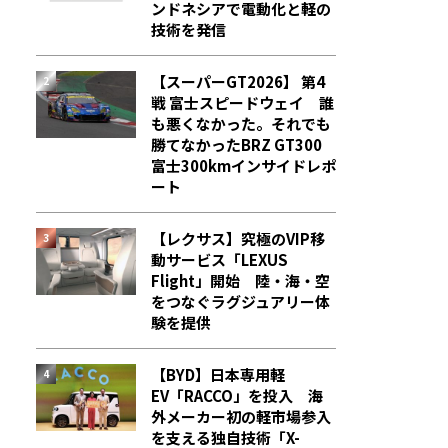
ンドネシアで電動化と軽の
技術を発信
【スーパーGT2026】 第4
戦 富士スピードウェイ 誰
も悪くなかった。それでも
勝てなかった――BRZ GT300
富士300kmインサイドレポ
ート
【レクサス】究極のVIP移
動サービス「LEXUS
Flight」開始 陸・海・空
をつなぐラグジュアリー体
験を提供
【BYD】日本専用軽
EV「RACCO」を投入 海
外メーカー初の軽市場参入
を支える独自技術「X-