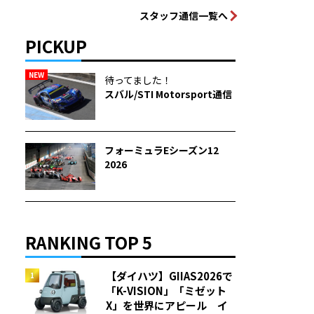
スタッフ通信一覧へ
PICKUP
NEW
待ってました！
スバル/STI Motorsport通信
フォーミュラEシーズン12
2026
RANKING TOP 5
【ダイハツ】GIIAS2026で
「K-VISION」「ミゼット
X」を世界にアピール イ