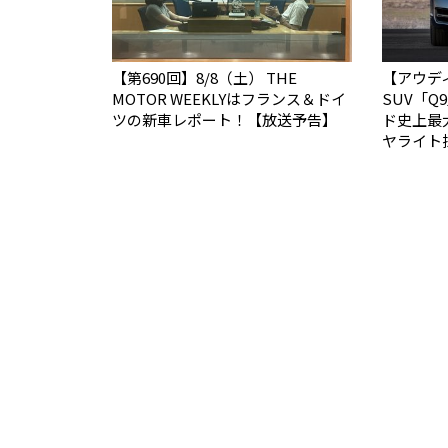
【第690回】8/8（土） THE
【アウデ
MOTOR WEEKLYはフランス＆ドイ
SUV「
ツの新車レポート！【放送予告】
ド史上最
ヤライト