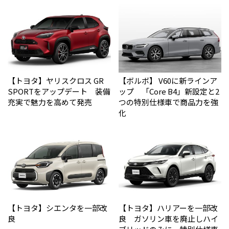
【トヨタ】ヤリスクロス GR
【ボルボ】 V60に新ラインア
SPORTをアップデート 装備
ップ 「Core B4」新設定と2
充実で魅力を高めて発売
つの特別仕様車で商品力を強
化
【トヨタ】シエンタを一部改
【トヨタ】ハリアーを一部改
良
良 ガソリン車を廃止しハイ