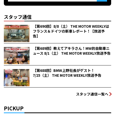
スタッフ通信
【第690回】8/8（土） THE MOTOR WEEKLYは
フランス＆ドイツの新車レポート！【放送予
告】
【第689回】教えてアキラさん！MW的自動車ニ
ュース 8/1（土） THE MOTOR WEEKLY放送予告
【第688回】BMW上野社長がゲスト！
7/25（土） THE MOTOR WEEKLY放送予告
スタッフ通信一覧へ
PICKUP