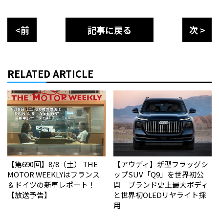
<前
記事に戻る
次 >
RELATED ARTICLE
【第690回】8/8（土） THE
【アウディ】新型フラッグシ
MOTOR WEEKLYはフランス
ップSUV「Q9」を世界初公
＆ドイツの新車レポート！
開 ブランド史上最大ボディ
【放送予告】
と世界初OLEDリヤライト採
用