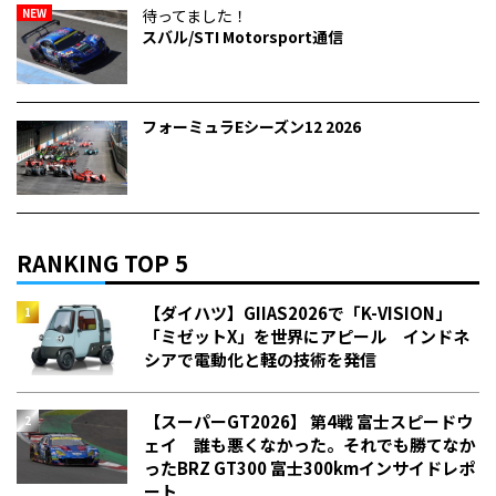
NEW
待ってました！
スバル/STI Motorsport通信
フォーミュラEシーズン12 2026
RANKING TOP 5
【ダイハツ】GIIAS2026で「K-VISION」
「ミゼットX」を世界にアピール インドネ
シアで電動化と軽の技術を発信
【スーパーGT2026】 第4戦 富士スピードウ
ェイ 誰も悪くなかった。それでも勝てなか
った――BRZ GT300 富士300kmインサイドレポ
ート