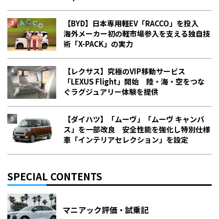
【BYD】日本専用軽EV「RACCO」を投入
海外メーカー初の軽市場参入を支える独自技
術「X-PACK」の実力
【レクサス】究極のVIP移動サービス
「LEXUS Flight」開始 陸・海・空をつな
ぐラグジュアリー体験を提供
【ダイハツ】「ムーヴ」「ムーヴ キャンバ
ス」を一部改良 安全性能を強化し特別仕様
車「インテリアセレクション」を設定
SPECIAL CONTENTS
マニアック評価・試乗記