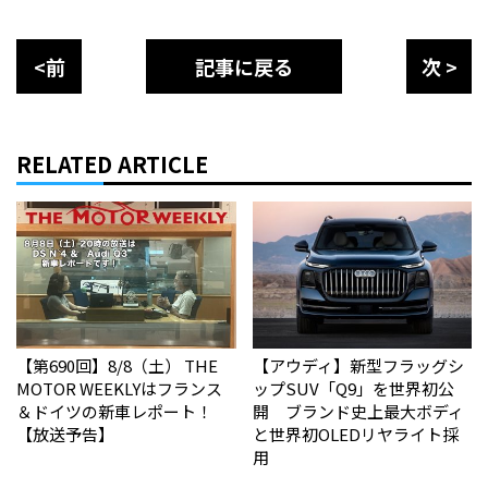
<前
記事に戻る
次 >
RELATED ARTICLE
【第690回】8/8（土） THE
【アウディ】新型フラッグシ
MOTOR WEEKLYはフランス
ップSUV「Q9」を世界初公
＆ドイツの新車レポート！
開 ブランド史上最大ボディ
【放送予告】
と世界初OLEDリヤライト採
用