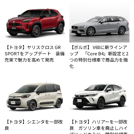
【トヨタ】ヤリスクロス GR
【ボルボ】 V60に新ラインア
SPORTをアップデート 装備
ップ 「Core B4」新設定と2
充実で魅力を高めて発売
つの特別仕様車で商品力を強
化
【トヨタ】シエンタを一部改
【トヨタ】ハリアーを一部改
良
良 ガソリン車を廃止しハイ