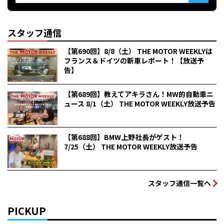
スタッフ通信
【第690回】8/8（土） THE MOTOR WEEKLYは
フランス＆ドイツの新車レポート！【放送予
告】
【第689回】教えてアキラさん！MW的自動車ニ
ュース 8/1（土） THE MOTOR WEEKLY放送予告
【第688回】BMW上野社長がゲスト！
7/25（土） THE MOTOR WEEKLY放送予告
スタッフ通信一覧へ
PICKUP