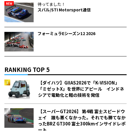
NEW
待ってました！
スバル/STI Motorsport通信
フォーミュラEシーズン12 2026
RANKING TOP 5
【ダイハツ】GIIAS2026で「K-VISION」
「ミゼットX」を世界にアピール インドネ
シアで電動化と軽の技術を発信
【スーパーGT2026】 第4戦 富士スピードウ
ェイ 誰も悪くなかった。それでも勝てなか
った――BRZ GT300 富士300kmインサイドレポ
ート