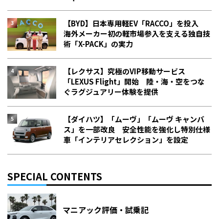
【BYD】日本専用軽EV「RACCO」を投入
海外メーカー初の軽市場参入を支える独自技
術「X-PACK」の実力
【レクサス】究極のVIP移動サービス
「LEXUS Flight」開始 陸・海・空をつな
ぐラグジュアリー体験を提供
【ダイハツ】「ムーヴ」「ムーヴ キャンバ
ス」を一部改良 安全性能を強化し特別仕様
車「インテリアセレクション」を設定
SPECIAL CONTENTS
マニアック評価・試乗記