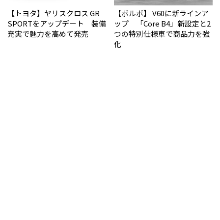
【トヨタ】ヤリスクロス GR
【ボルボ】 V60に新ラインア
SPORTをアップデート 装備
ップ 「Core B4」新設定と2
充実で魅力を高めて発売
つの特別仕様車で商品力を強
化