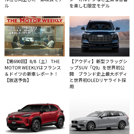
ル
を楽しむ限定モデル
【第690回】8/8（土） THE
【アウディ】新型フラッグシ
MOTOR WEEKLYはフランス
ップSUV「Q9」を世界初公
＆ドイツの新車レポート！
開 ブランド史上最大ボディ
【放送予告】
と世界初OLEDリヤライト採
用