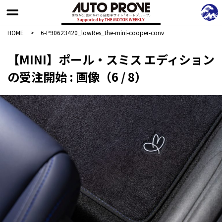
HOME
>
6-P90623420_lowRes_the-mini-cooper-conv
【MINI】ポール・スミス エディション
の受注開始 : 画像（6 / 8）