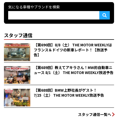
気になる車種やブランドを検索
スタッフ通信
【第690回】8/8（土） THE MOTOR WEEKLYは
フランス＆ドイツの新車レポート！【放送予
告】
【第689回】教えてアキラさん！MW的自動車ニ
ュース 8/1（土） THE MOTOR WEEKLY放送予告
【第688回】BMW上野社長がゲスト！
7/25（土） THE MOTOR WEEKLY放送予告
スタッフ通信一覧へ