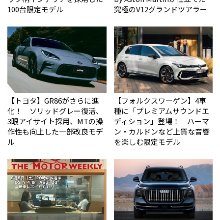
100台限定モデル
究極のV12グランドツアラー
【トヨタ】GR86がさらに進
【フォルクスワーゲン】4車
化！ ソリッドグレー復活、
種に「プレミアムサウンドエ
3眼アイサイト採用、MTの操
ディション」登場！ ハーマ
作性も向上した一部改良モデ
ン・カルドンなど上質な音響
ル
を楽しむ限定モデル