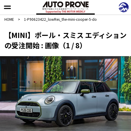
HOME
>
1-P90623422_lowRes_the-mini-cooper-5-do
【MINI】ポール・スミス エディション
の受注開始 : 画像（1 / 8）