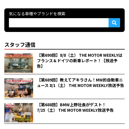
気になる車種やブランドを検索
スタッフ通信
【第690回】8/8（土） THE MOTOR WEEKLYは
フランス＆ドイツの新車レポート！【放送予
告】
【第689回】教えてアキラさん！MW的自動車ニ
ュース 8/1（土） THE MOTOR WEEKLY放送予告
【第688回】BMW上野社長がゲスト！
7/25（土） THE MOTOR WEEKLY放送予告