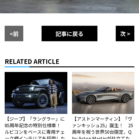
<前
記事に戻る
次 >
RELATED ARTICLE
【ジープ】「ラングラー」に
【アストンマーティン】「ヴ
85周年記念の特別仕様車！
ァンキッシュ25」誕生！ 25
ルビコンをベースに専用チェ
周年を祝う世界50台限定、Q
ック柄インテリアを採用した
by Aston Martinが仕立てた