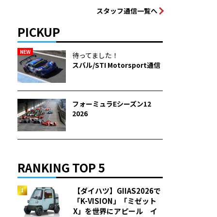
スタッフ通信一覧へ
PICKUP
NEW
待ってました！
スバル/STI Motorsport通信
フォーミュラEシーズン12
2026
RANKING TOP 5
【ダイハツ】GIIAS2026で
「K-VISION」「ミゼット
X」を世界にアピール イ