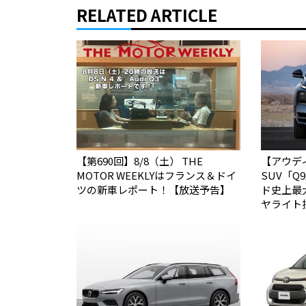
RELATED ARTICLE
【第690回】8/8（土） THE
【アウデ
MOTOR WEEKLYはフランス＆ドイ
SUV「
ツの新車レポート！【放送予告】
ド史上最
ヤライト