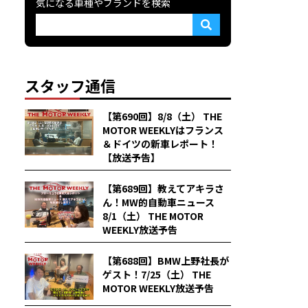
気になる車種やブランドを検索
スタッフ通信
【第690回】8/8（土） THE
MOTOR WEEKLYはフランス
＆ドイツの新車レポート！
【放送予告】
【第689回】教えてアキラさ
ん！MW的自動車ニュース
8/1（土） THE MOTOR
WEEKLY放送予告
【第688回】BMW上野社長が
ゲスト！7/25（土） THE
MOTOR WEEKLY放送予告