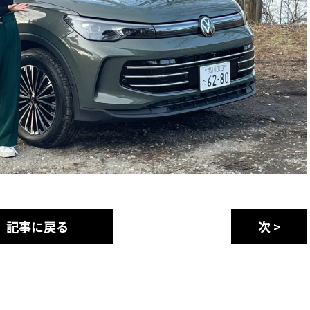
記事に戻る
次 >