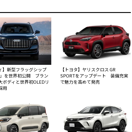
ィ】新型フラッグシップ
【トヨタ】ヤリスクロス GR
Q9」を世界初公開 ブラン
SPORTをアップデート 装備充実
大ボディと世界初OLEDリ
で魅力を高めて発売
採用