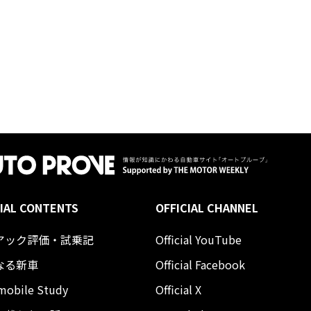
IAL CONTENTS
OFFICIAL CHANNEL
アック評価・試乗記
Official YouTube
なる新車
Official Facebook
mobile Study
Official X