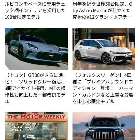
ルビコンをベースに専用チェ
周年を祝う世界50台限定、Q
ック柄インテリアを採用した
by Aston Martinが仕立てた
100台限定モデル
究極のV12グランドツアラー
【トヨタ】GR86がさらに進
【フォルクスワーゲン】4車
化！ ソリッドグレー復活、
種に「プレミアムサウンドエ
3眼アイサイト採用、MTの操
ディション」登場！ ハーマ
作性も向上した一部改良モデ
ン・カルドンなど上質な音響
ル
を楽しむ限定モデル