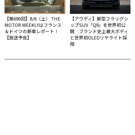
【第690回】8/8（土） THE
【アウディ】新型フラッグシ
MOTOR WEEKLYはフランス
ップSUV「Q9」を世界初公
＆ドイツの新車レポート！
開 ブランド史上最大ボディ
【放送予告】
と世界初OLEDリヤライト採
用