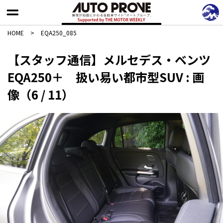
HOME
>
EQA250_085
【スタッフ通信】メルセデス・ベンツ
EQA250＋ 扱い易い都市型SUV : 画
像（6 / 11）