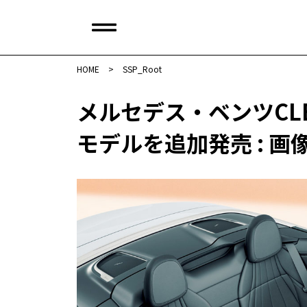
HOME
>
SSP_Root
メルセデス・ベンツC
モデルを追加発売 : 画像（