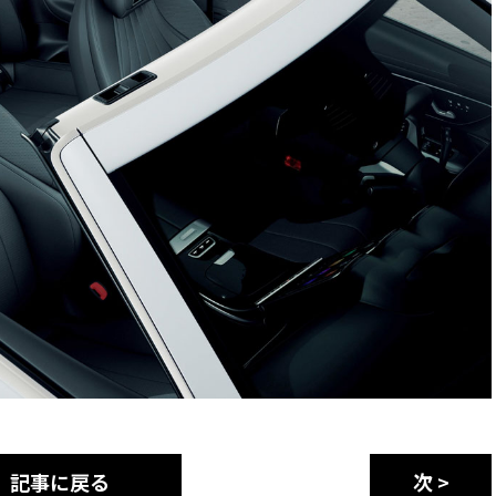
記事に戻る
次 >