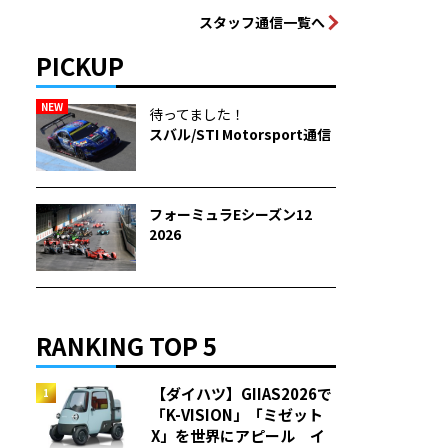
スタッフ通信一覧へ
PICKUP
NEW
待ってました！
スバル/STI Motorsport通信
フォーミュラEシーズン12
2026
RANKING TOP 5
【ダイハツ】GIIAS2026で
「K-VISION」「ミゼット
X」を世界にアピール イ