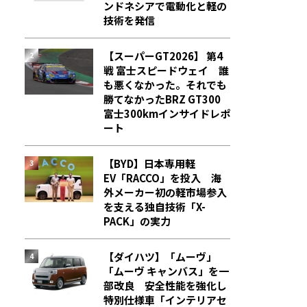
ンドネシアで電動化と軽の
技術を発信
【スーパーGT2026】 第4
戦 富士スピードウェイ 誰
も悪くなかった。それでも
勝てなかった――BRZ GT300
富士300kmインサイドレポ
ート
【BYD】日本専用軽
EV「RACCO」を投入 海
外メーカー初の軽市場参入
を支える独自技術「X-
PACK」の実力
【ダイハツ】「ムーヴ」
「ムーヴ キャンバス」を一
部改良 安全性能を強化し
特別仕様車「インテリアセ