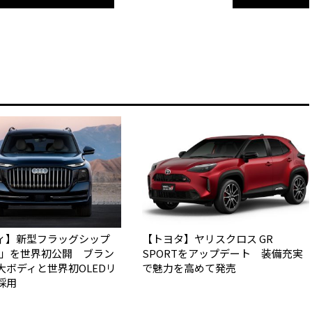
ィ】新型フラッグシップ
【トヨタ】ヤリスクロス GR
Q9」を世界初公開 ブラン
SPORTをアップデート 装備充実
大ボディと世界初OLEDリ
で魅力を高めて発売
採用