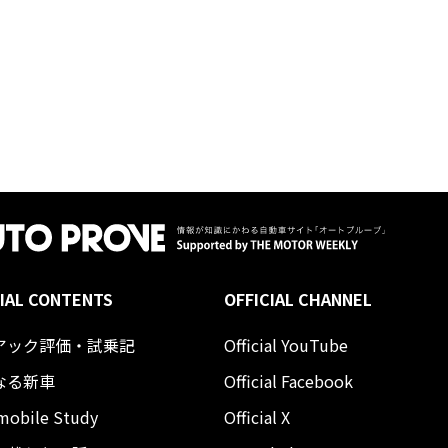
IAL CONTENTS
OFFICIAL CHANNEL
アック評価・試乗記
Official YouTube
なる新車
Official Facebook
mobile Study
Official X