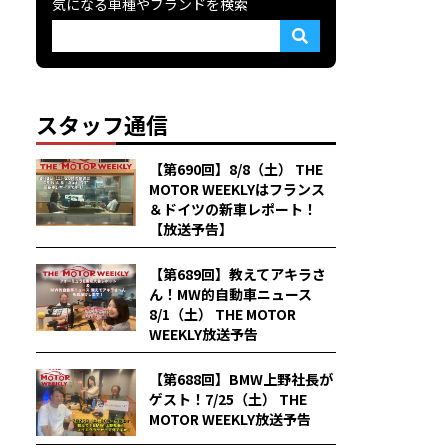
気になる車種やブランドを検索
スタッフ通信
【第690回】8/8（土） THE
MOTOR WEEKLYはフランス
＆ドイツの新車レポート！
【放送予告】
【第689回】教えてアキラさ
ん！MW的自動車ニュース
8/1（土） THE MOTOR
WEEKLY放送予告
【第688回】BMW上野社長が
ゲスト！7/25（土） THE
MOTOR WEEKLY放送予告