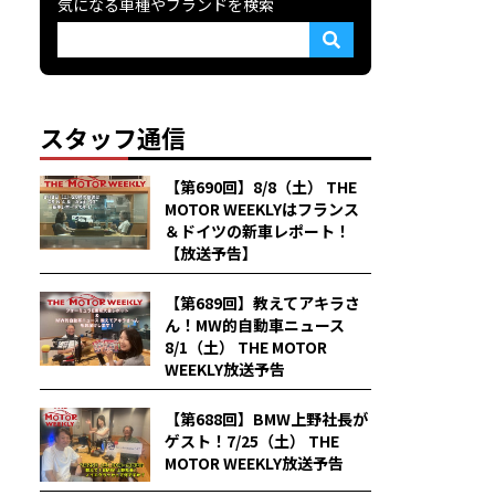
気になる車種やブランドを検索
スタッフ通信
【第690回】8/8（土） THE
MOTOR WEEKLYはフランス
＆ドイツの新車レポート！
【放送予告】
【第689回】教えてアキラさ
ん！MW的自動車ニュース
8/1（土） THE MOTOR
WEEKLY放送予告
【第688回】BMW上野社長が
ゲスト！7/25（土） THE
MOTOR WEEKLY放送予告