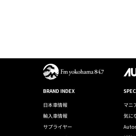
BRAND INDEX
SPEC
日本車情報​
マニ
輸入車情報
気に
サプライヤー
Auto