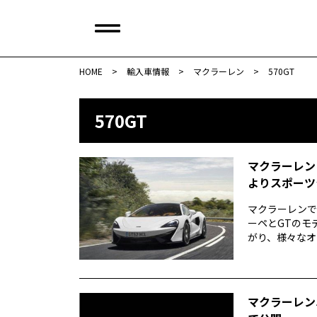
HOME
>
輸入車情報
>
マクラーレン
>
570GT
570GT
マクラーレン
よりスポーツ
マクラーレンで
ーペとGTのモ
がり、様々なオ
マクラーレン5