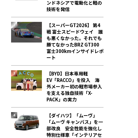
ンドネシアで電動化と軽の
技術を発信
【スーパーGT2026】 第4
戦 富士スピードウェイ 誰
も悪くなかった。それでも
勝てなかった――BRZ GT300
富士300kmインサイドレポ
ート
【BYD】日本専用軽
EV「RACCO」を投入 海
外メーカー初の軽市場参入
を支える独自技術「X-
PACK」の実力
【ダイハツ】「ムーヴ」
「ムーヴ キャンバス」を一
部改良 安全性能を強化し
特別仕様車「インテリアセ