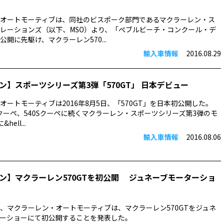
オートモーティブは、同社のビスポーク部門であるマクラーレン・ス
レーションズ（以下、MSO）より、「ぺブルビーチ・コンクール・デ
開に先駆け、マクラーレン570...
輸入車情報
2016.08.29
ン】スポーツシリーズ第3弾「570GT」 日本デビュー
オートモーティブは2016年8月5日、「570GT」を日本初公開した。
0Sクーペ、540Sクーペに続くマクラーレン・スポーツシリーズ第3弾のモ
ell...
輸入車情報
2016.08.06
ン】マクラーレン570GTを初公開 ジュネーブモーターショ
25日、マクラーレン・オートモーティブは、マクラーレン570GTをジュネ
ーショーにて初公開することを発表した。