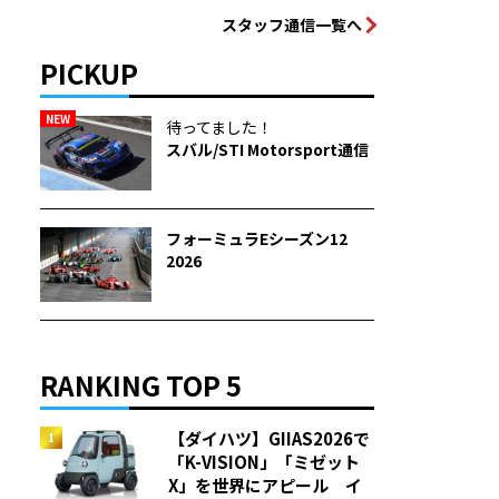
スタッフ通信一覧へ
PICKUP
NEW
待ってました！
スバル/STI Motorsport通信
フォーミュラEシーズン12
2026
RANKING TOP 5
【ダイハツ】GIIAS2026で
「K-VISION」「ミゼット
X」を世界にアピール イ