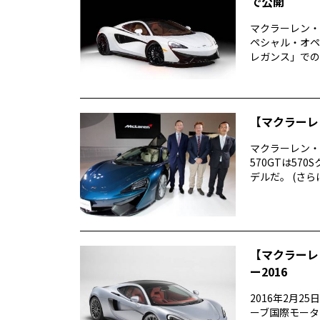
で公開
マクラーレン・
ペシャル・オペ
レガンス」での公
【マクラーレ
マクラーレン・
570GTは57
デルだ。 (さらに&h
【マクラーレ
ー2016
2016年2月
ーブ国際モータ