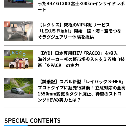
った――BRZ GT300 富士300kmインサイドレポ
ート
【レクサス】究極のVIP移動サービス
「LEXUS Flight」開始 陸・海・空をつな
ぐラグジュアリー体験を提供
【BYD】日本専用軽EV「RACCO」を投入
海外メーカー初の軽市場参入を支える独自技
術「X-PACK」の実力
【試乗記】スバル新型「レイバック S-HEV」
プロトタイプに超先行試乗！ 立駐対応の全高
1550mm変更＆ダクト廃止、待望のストロ
ングHEVの実力とは？
SPECIAL CONTENTS