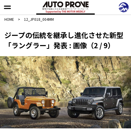
HOME
>
12_JP018_004MM
ジープの伝統を継承し進化させた新型
「ラングラー」発表 : 画像（2 / 9）