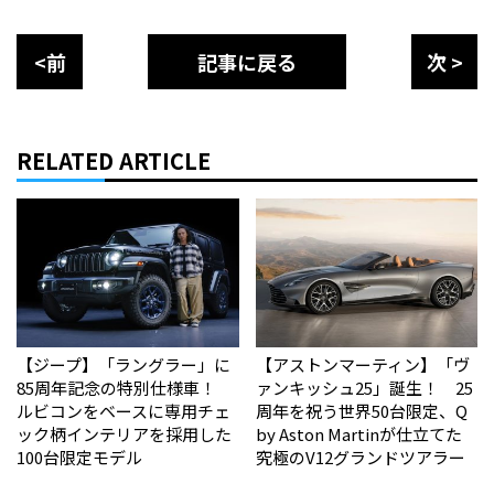
<前
記事に戻る
次 >
RELATED ARTICLE
【ジープ】「ラングラー」に
【アストンマーティン】「ヴ
85周年記念の特別仕様車！
ァンキッシュ25」誕生！ 25
ルビコンをベースに専用チェ
周年を祝う世界50台限定、Q
ック柄インテリアを採用した
by Aston Martinが仕立てた
100台限定モデル
究極のV12グランドツアラー