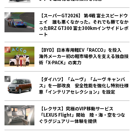
【スーパーGT2026】 第4戦 富士スピードウ
ェイ 誰も悪くなかった。それでも勝てなか
った――BRZ GT300 富士300kmインサイドレポ
ート
【BYD】日本専用軽EV「RACCO」を投入
海外メーカー初の軽市場参入を支える独自技
術「X-PACK」の実力
【ダイハツ】「ムーヴ」「ムーヴ キャンバ
ス」を一部改良 安全性能を強化し特別仕様
車「インテリアセレクション」を設定
【レクサス】究極のVIP移動サービス
「LEXUS Flight」開始 陸・海・空をつな
ぐラグジュアリー体験を提供