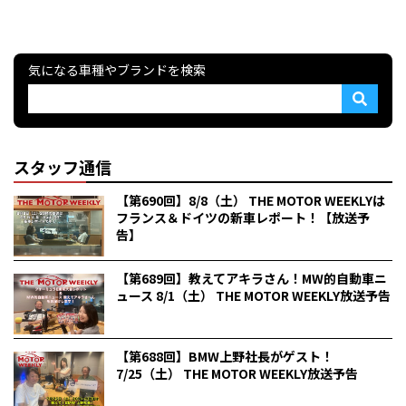
気になる車種やブランドを検索
スタッフ通信
【第690回】8/8（土） THE MOTOR WEEKLYは
フランス＆ドイツの新車レポート！【放送予
告】
【第689回】教えてアキラさん！MW的自動車ニ
ュース 8/1（土） THE MOTOR WEEKLY放送予告
【第688回】BMW上野社長がゲスト！
7/25（土） THE MOTOR WEEKLY放送予告