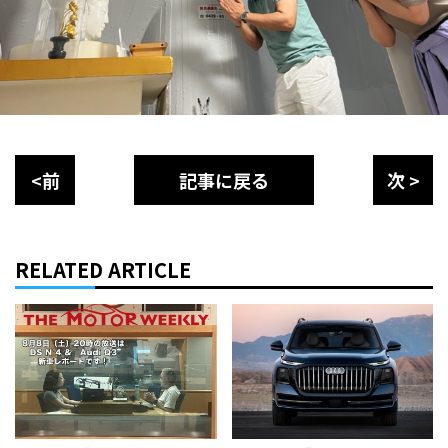
<前
記事に戻る
次 >
RELATED ARTICLE