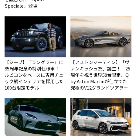
Speciale」登場
【ジープ】「ラングラー」に
【アストンマーティン】「ヴ
85周年記念の特別仕様車！
ァンキッシュ25」誕生！ 25
ルビコンをベースに専用チェ
周年を祝う世界50台限定、Q
ック柄インテリアを採用した
by Aston Martinが仕立てた
100台限定モデル
究極のV12グランドツアラー