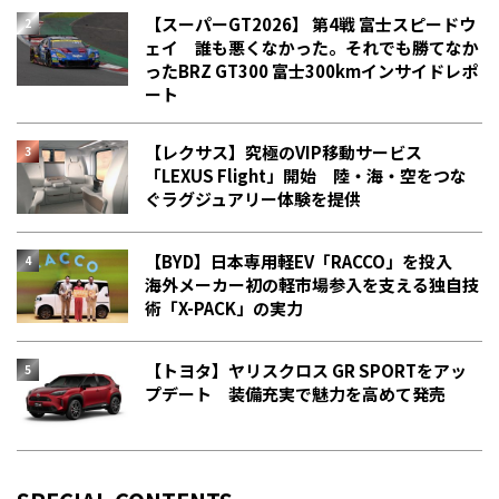
【スーパーGT2026】 第4戦 富士スピードウ
ェイ 誰も悪くなかった。それでも勝てなか
った――BRZ GT300 富士300kmインサイドレポ
ート
【レクサス】究極のVIP移動サービス
「LEXUS Flight」開始 陸・海・空をつな
ぐラグジュアリー体験を提供
【BYD】日本専用軽EV「RACCO」を投入
海外メーカー初の軽市場参入を支える独自技
術「X-PACK」の実力
【トヨタ】ヤリスクロス GR SPORTをアッ
プデート 装備充実で魅力を高めて発売