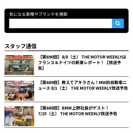
気になる車種やブランドを検索
スタッフ通信
【第690回】8/8（土） THE MOTOR WEEKLYは
フランス＆ドイツの新車レポート！【放送予
告】
【第689回】教えてアキラさん！MW的自動車ニ
ュース 8/1（土） THE MOTOR WEEKLY放送予告
【第688回】BMW上野社長がゲスト！
7/25（土） THE MOTOR WEEKLY放送予告