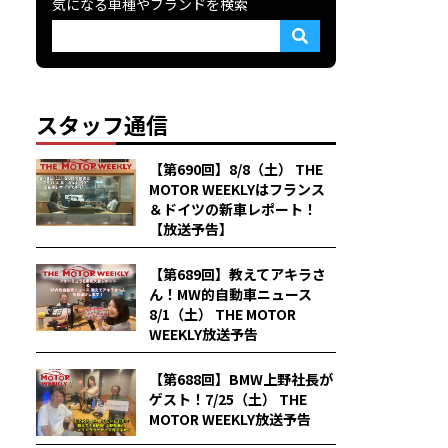
気になる車種やブランドを検索
スタッフ通信
【第690回】8/8（土） THE
MOTOR WEEKLYはフランス
＆ドイツの新車レポート！
【放送予告】
【第689回】教えてアキラさ
ん！MW的自動車ニュース
8/1（土） THE MOTOR
WEEKLY放送予告
【第688回】BMW上野社長が
ゲスト！7/25（土） THE
MOTOR WEEKLY放送予告