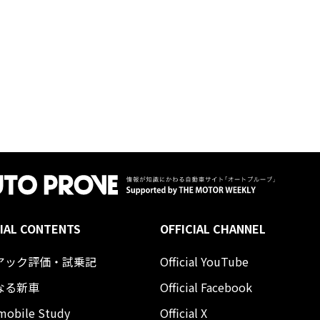
IAL CONTENTS
OFFICIAL CHANNEL
アック評価・試乗記
Official YouTube
なる新車
Official Facebook
mobile Study
Official X