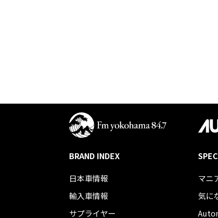
BRAND INDEX
SPEC
日本車情報​
マニ
輸入車情報
気に
サプライヤー
Auto