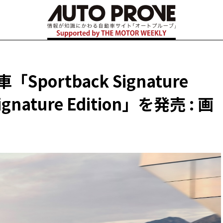
ortback Signature
gnature Edition」を発売 : 画