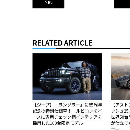
<前
RELATED ARTICLE
【ジープ】「ラングラー」に85周年
【アスト
記念の特別仕様車！ ルビコンをベ
ッシュ2
ースに専用チェック柄インテリアを
世界50台限定
採用した100台限定モデル
が仕立て
ラー