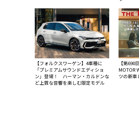
【フォルクスワーゲン】4車種に
【第690回
「プレミアムサウンドエディショ
MOTOR
ン」登場！ ハーマン・カルドンな
ツの新車
ど上質な音響を楽しむ限定モデル