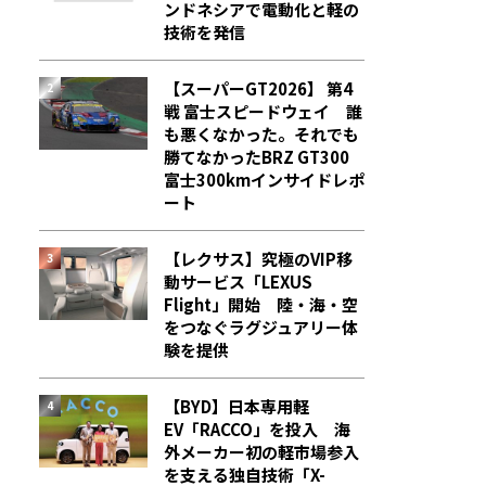
ンドネシアで電動化と軽の
技術を発信
【スーパーGT2026】 第4
戦 富士スピードウェイ 誰
も悪くなかった。それでも
勝てなかった――BRZ GT300
富士300kmインサイドレポ
ート
【レクサス】究極のVIP移
動サービス「LEXUS
Flight」開始 陸・海・空
をつなぐラグジュアリー体
験を提供
【BYD】日本専用軽
EV「RACCO」を投入 海
外メーカー初の軽市場参入
を支える独自技術「X-