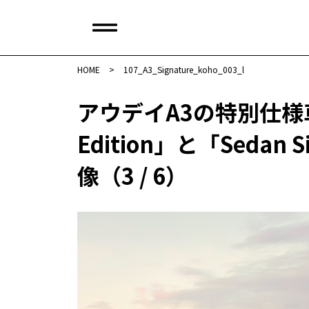
HOME
>
107_A3_Signature_koho_003_l
アウデイA3の特別仕様車「Sp
Edition」と「Sedan Si
像（3 / 6）