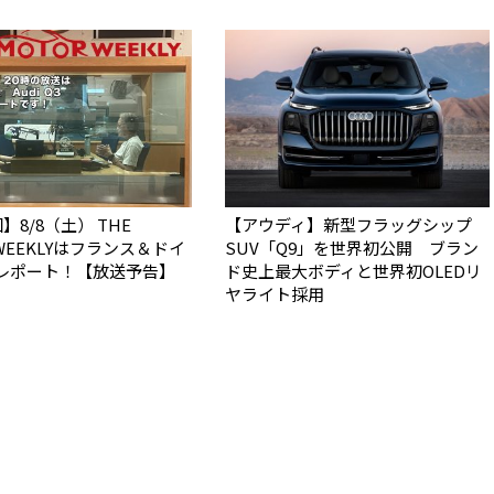
】8/8（土） THE
【アウディ】新型フラッグシップ
 WEEKLYはフランス＆ドイ
SUV「Q9」を世界初公開 ブラン
レポート！【放送予告】
ド史上最大ボディと世界初OLEDリ
ヤライト採用