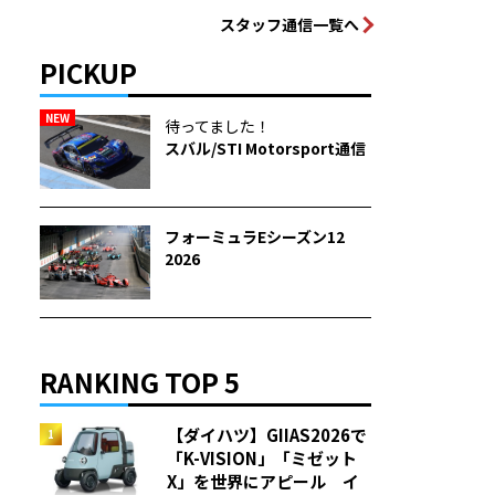
スタッフ通信一覧へ
PICKUP
NEW
待ってました！
スバル/STI Motorsport通信
フォーミュラEシーズン12
2026
RANKING TOP 5
【ダイハツ】GIIAS2026で
「K-VISION」「ミゼット
X」を世界にアピール イ