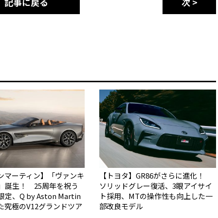
記事に戻る
次 >
ンマーティン】「ヴァンキ
【トヨタ】GR86がさらに進化！
5」誕生！ 25周年を祝う
ソリッドグレー復活、3眼アイサイ
、Q by Aston Martin
ト採用、MTの操作性も向上した一
た究極のV12グランドツア
部改良モデル