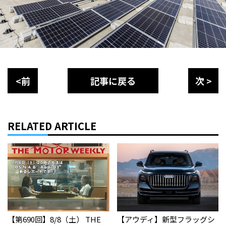
<前
記事に戻る
次 >
RELATED ARTICLE
【第690回】8/8（土） THE
【アウディ】新型フラッグシ