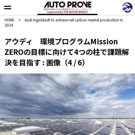
HOME
>
Audi Ingolstadt to achieve net carbon neutral production in
2024
アウディ 環境プログラムMission
ZEROの目標に向けて4つの柱で課題解
決を目指す : 画像（4 / 6）