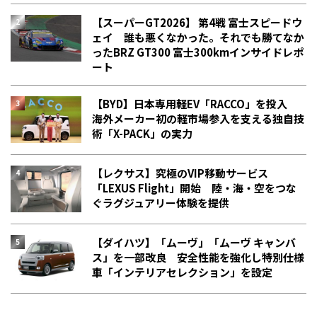
【スーパーGT2026】 第4戦 富士スピードウ
ェイ 誰も悪くなかった。それでも勝てなか
った――BRZ GT300 富士300kmインサイドレポ
ート
【BYD】日本専用軽EV「RACCO」を投入
海外メーカー初の軽市場参入を支える独自技
術「X-PACK」の実力
【レクサス】究極のVIP移動サービス
「LEXUS Flight」開始 陸・海・空をつな
ぐラグジュアリー体験を提供
【ダイハツ】「ムーヴ」「ムーヴ キャンバ
ス」を一部改良 安全性能を強化し特別仕様
車「インテリアセレクション」を設定