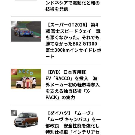
ンドネシアで電動化と軽の
技術を発信
【スーパーGT2026】 第4
戦 富士スピードウェイ 誰
も悪くなかった。それでも
勝てなかった――BRZ GT300
富士300kmインサイドレポ
ート
【BYD】日本専用軽
EV「RACCO」を投入 海
外メーカー初の軽市場参入
を支える独自技術「X-
PACK」の実力
【ダイハツ】「ムーヴ」
「ムーヴ キャンバス」を一
部改良 安全性能を強化し
特別仕様車「インテリアセ