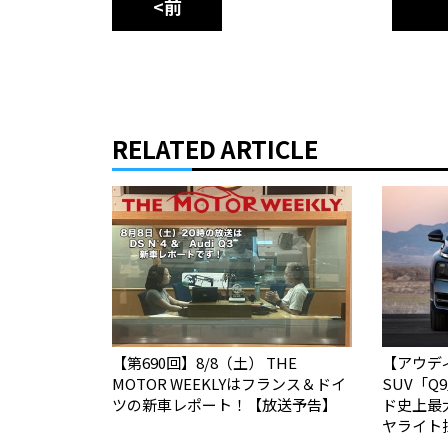
<前
RELATED ARTICLE
【第690回】8/8（土） THE
【アウデ
MOTOR WEEKLYはフランス＆ドイ
SUV「
ツの新車レポート！【放送予告】
ド史上最
ヤライト