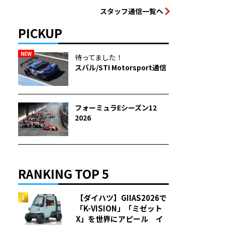
スタッフ通信一覧へ
PICKUP
NEW
待ってました！
スバル/STI Motorsport通信
フォーミュラEシーズン12
2026
RANKING TOP 5
【ダイハツ】GIIAS2026で
「K-VISION」「ミゼット
X」を世界にアピール イ