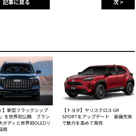
記事に戻る
次 >
ィ】新型フラッグシップ
【トヨタ】ヤリスクロス GR
Q9」を世界初公開 ブラン
SPORTをアップデート 装備充実
大ボディと世界初OLEDリ
で魅力を高めて発売
採用