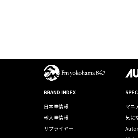
BRAND INDEX
SPEC
日本車情報​
マニ
輸入車情報
気に
サプライヤー
Auto