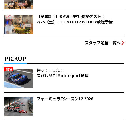
【第688回】BMW上野社長がゲスト！
7/25（土） THE MOTOR WEEKLY放送予告
スタッフ通信一覧へ
PICKUP
NEW
待ってました！
スバル/STI Motorsport通信
フォーミュラEシーズン12 2026