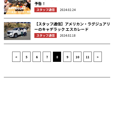
予告！
スタッフ通信
2024.02.24
【スタッフ通信】アメリカン・ラグジュアリ
ーのキャデラック エスカレード
スタッフ通信
2024.02.18
<
5
6
7
8
9
10
11
>