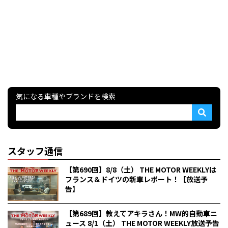
気になる車種やブランドを検索
スタッフ通信
【第690回】8/8（土） THE MOTOR WEEKLYは
フランス＆ドイツの新車レポート！【放送予
告】
【第689回】教えてアキラさん！MW的自動車ニ
ュース 8/1（土） THE MOTOR WEEKLY放送予告