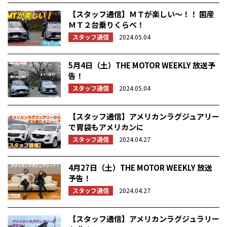
【スタッフ通信】ＭＴが楽しい～！！ 国産
ＭＴ２台乗りくらべ！
スタッフ通信
2024.05.04
5月4日（土）THE MOTOR WEEKLY 放送予
告！
スタッフ通信
2024.05.04
【スタッフ通信】アメリカンラグジュアリー
で胃袋もアメリカンに
スタッフ通信
2024.04.27
4月27日（土）THE MOTOR WEEKLY 放送
予告！
スタッフ通信
2024.04.27
【スタッフ通信】アメリカンラグジュラリー