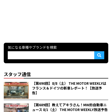
気になる車種やブランドを検索
スタッフ通信
【第690回】8/8（土） THE MOTOR WEEKLYは
フランス＆ドイツの新車レポート！【放送予
告】
【第689回】教えてアキラさん！MW的自動車ニ
ュース 8/1（土） THE MOTOR WEEKLY放送予告