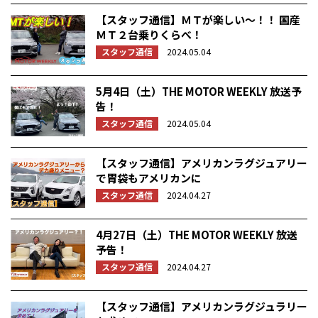
【スタッフ通信】ＭＴが楽しい～！！ 国産
ＭＴ２台乗りくらべ！
スタッフ通信
2024.05.04
5月4日（土）THE MOTOR WEEKLY 放送予
告！
スタッフ通信
2024.05.04
【スタッフ通信】アメリカンラグジュアリー
で胃袋もアメリカンに
スタッフ通信
2024.04.27
4月27日（土）THE MOTOR WEEKLY 放送
予告！
スタッフ通信
2024.04.27
【スタッフ通信】アメリカンラグジュラリー