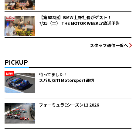
【第688回】BMW上野社長がゲスト！
7/25（土） THE MOTOR WEEKLY放送予告
スタッフ通信一覧へ
PICKUP
NEW
待ってました！
スバル/STI Motorsport通信
フォーミュラEシーズン12 2026