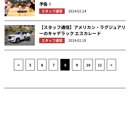
予告！
スタッフ通信
2024.02.24
【スタッフ通信】アメリカン・ラグジュアリ
ーのキャデラック エスカレード
スタッフ通信
2024.02.18
<
5
6
7
8
9
10
11
>