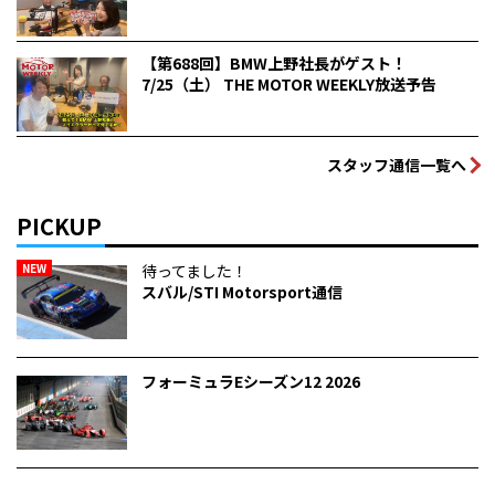
【第688回】BMW上野社長がゲスト！
7/25（土） THE MOTOR WEEKLY放送予告
スタッフ通信一覧へ
PICKUP
NEW
待ってました！
スバル/STI Motorsport通信
フォーミュラEシーズン12 2026