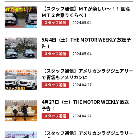
【スタッフ通信】ＭＴが楽しい～！！ 国産
ＭＴ２台乗りくらべ！
スタッフ通信
2024.05.04
5月4日（土）THE MOTOR WEEKLY 放送予
告！
スタッフ通信
2024.05.04
【スタッフ通信】アメリカンラグジュアリー
で胃袋もアメリカンに
スタッフ通信
2024.04.27
4月27日（土）THE MOTOR WEEKLY 放送
予告！
スタッフ通信
2024.04.27
【スタッフ通信】アメリカンラグジュラリー