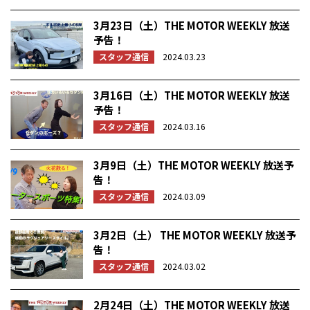
3月23日（土）THE MOTOR WEEKLY 放送
予告！
スタッフ通信
2024.03.23
3月16日（土）THE MOTOR WEEKLY 放送
予告！
スタッフ通信
2024.03.16
3月9日（土）THE MOTOR WEEKLY 放送予
告！
スタッフ通信
2024.03.09
3月2日（土） THE MOTOR WEEKLY 放送予
告！
スタッフ通信
2024.03.02
2月24日（土）THE MOTOR WEEKLY 放送