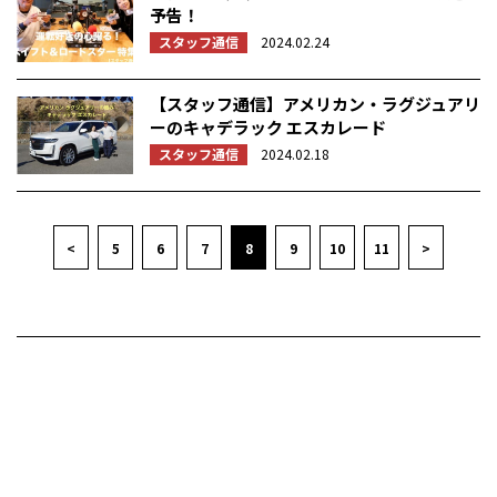
予告！
スタッフ通信
2024.02.24
【スタッフ通信】アメリカン・ラグジュアリ
ーのキャデラック エスカレード
スタッフ通信
2024.02.18
<
5
6
7
8
9
10
11
>