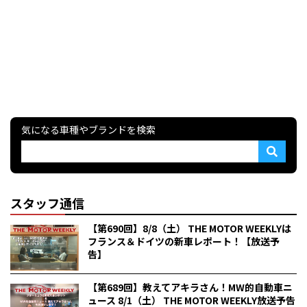
気になる車種やブランドを検索
スタッフ通信
【第690回】8/8（土） THE MOTOR WEEKLYは
フランス＆ドイツの新車レポート！【放送予
告】
【第689回】教えてアキラさん！MW的自動車ニ
ュース 8/1（土） THE MOTOR WEEKLY放送予告