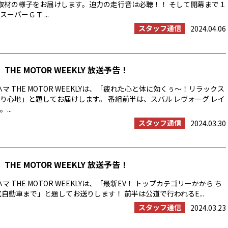
取材の様子をお届けします。迫力の走行音は必聴！！ そして開幕まで１
ーパーＧＴ ...
スタッフ通信
2024.04.06
THE MOTOR WEEKLY 放送予告！
マ THE MOTOR WEEKLYは、「疲れた心と体に効くぅ～！リラックス
り心地」と題してお届けします。 番組前半は、スバル レヴォーグ レイ
...
スタッフ通信
2024.03.30
THE MOTOR WEEKLY 放送予告！
マ THE MOTOR WEEKLYは、「最新EV！ トップカテゴリーかから ち
気自動車まで」と題してお送りします！ 前半は公道で行われるE...
スタッフ通信
2024.03.23