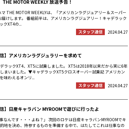
THE MOTOR WEEKLY 放送予告！
マ THE MOTOR WEEKLYは、「アメリカンラグジュアリー＆スーパー
お届けします。 番組前半は、アメリカンラグジュアリー！キャデラック
クXT4の...
スタッフ通信
2024.04.27
信】アメリカンラグジュラリーを求めて
ラックXT4、XT5に試乗しました。 XT5は2018年以来だから実に6年
しまいました。▼キャデラックXT5クロスオーバー試乗記 アメリカン
味わえるオンリ...
スタッフ通信
2024.04.27
信】日産キャラバン MYROOMで遊びに行ったよ
事なんです・・・よね？」 次回のロケは日産キャラバンMYROOMでキ
的地を決め、持参するものを準備する中で、はたしてこれは仕事なの