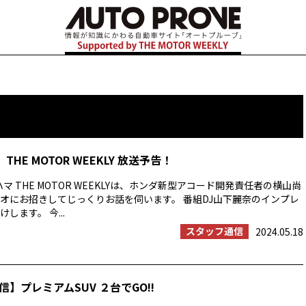
THE MOTOR WEEKLY 放送予告！
マ THE MOTOR WEEKLYは、ホンダ新型アコード開発責任者の横山尚
オにお招きしてじっくりお話を伺います。 番組DJ山下麗奈のインプレ
します。 今...
スタッフ通信
2024.05.18
】プレミアムSUV ２台でGO!!