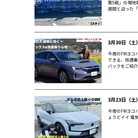
第5戦」の現地
週間と迫った「ス
3月30日（土）
今夜のFMヨコハ
できる、快適乗
バックをご紹介。
3月23日（土）
今夜のFMヨコハ
ょうどイイ 電