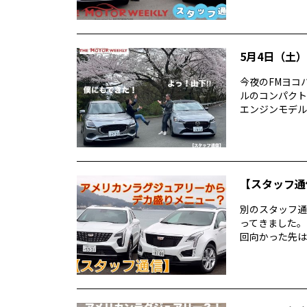
5月4日（土）T
今夜のFMヨコハ
ルのコンパクトカ
エンジンモデルの
【スタッフ通
別のスタッフ通
ってきました。
回向かった先は