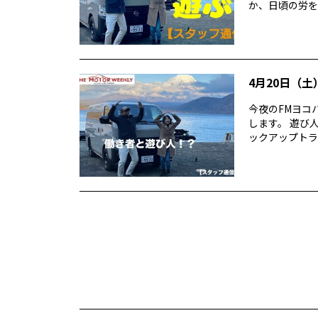
か、日頃の労を
4月20日（土）
今夜のFMヨコハ
します。 遊び
ックアップトラッ