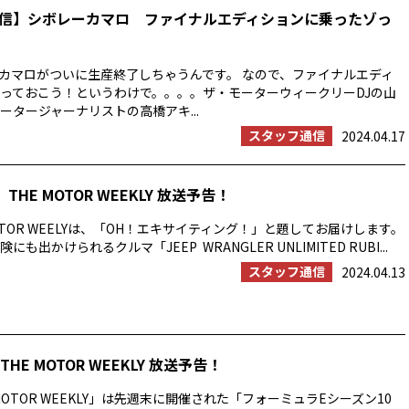
信】シボレーカマロ ファイナルエディションに乗ったゾっ
カマロがついに生産終了しちゃうんです。 なので、ファイナルエディ
っておこう！というわけで。。。。ザ・モーターウィークリーDJの山
ータージャーナリストの高橋アキ...
スタッフ通信
2024.04.17
THE MOTOR WEEKLY 放送予告！
OTOR WEELYは、「OH！エキサイティング！」と題してお届けします。
も出かけられるクルマ「JEEP WRANGLER UNLIMITED RUBI...
スタッフ通信
2024.04.13
HE MOTOR WEEKLY 放送予告！
MOTOR WEEKLY」は先週末に開催された「フォーミュラEシーズン10