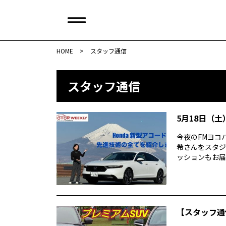
HOME
>
スタッフ通信
スタッフ通信
5月18日（土）
今夜のFMヨコハ
希さんをスタジ
ッションもお届け
【スタッフ通信