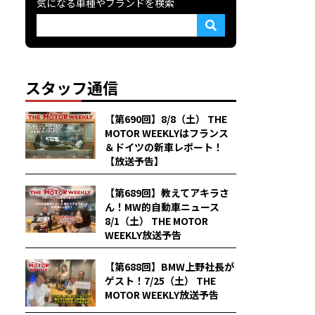
気になる車種やブランドを検索
スタッフ通信
【第690回】8/8（土） THE
MOTOR WEEKLYはフランス
＆ドイツの新車レポート！
【放送予告】
【第689回】教えてアキラさ
ん！MW的自動車ニュース
8/1（土） THE MOTOR
WEEKLY放送予告
【第688回】BMW上野社長が
ゲスト！7/25（土） THE
MOTOR WEEKLY放送予告