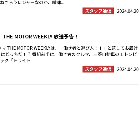
ねぎらうレジャーなのか、曖昧...
スタッフ通信
2024.04.20
THE MOTOR WEEKLY 放送予告！
マ THE MOTOR WEEKLYは、「働き者と遊び人！！」と題してお届け
人はどっちだ！？ 番組前半は、働き者のクルマ、三菱自動車の１トンピ
ク「トライト...
スタッフ通信
2024.04.20