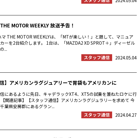
スタッフ通信
2024.05.04
HE MOTOR WEEKLY 放送予告！
マ THE MOTOR WEEKLYは、「MTが楽しい！」と題して、マニュア
ーを2台紹介します。 1台は、「MAZDA2 XD SPROT＋」ディーゼル
...
スタッフ通信
2024.05.04
信】アメリカンラグジュアリーで胃袋もアメリカンに
信にあるように先日、キャデラックXT4、XT5の試乗を兼ねたロケに行
 【関連記事】【スタッフ通信】アメリカンラグジュラリーを求めて 今
千葉県安房郡にあるグラン...
スタッフ通信
2024.04.27