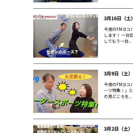
3月16日（土）
今夜のFMヨコハ
します！ 一台目
してもう一台...
3月9日（土）T
今夜のFMヨコハ
ーツ特集！」と題
の見どころを...
3月2日（土） 