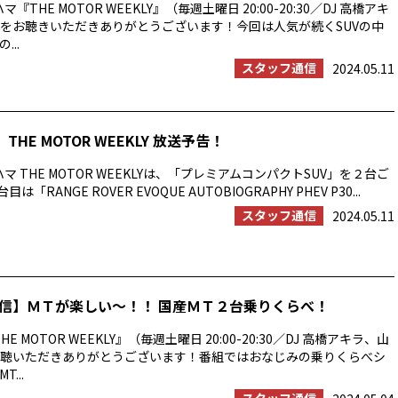
『THE MOTOR WEEKLY』（毎週土曜日 20:00-20:30／DJ 高橋アキ
をお聴きいただきありがとうございます！今回は人気が続くSUVの中
...
スタッフ通信
2024.05.11
THE MOTOR WEEKLY 放送予告！
マ THE MOTOR WEEKLYは、「プレミアムコンパクトSUV」を２台ご
は「RANGE ROVER EVOQUE AUTOBIOGRAPHY PHEV P30...
スタッフ通信
2024.05.11
信】ＭＴが楽しい～！！ 国産ＭＴ２台乗りくらべ！
E MOTOR WEEKLY』（毎週土曜日 20:00-20:30／DJ 高橋アキラ、山
聴いただきありがとうございます！番組ではおなじみの乗りくらべシ
...