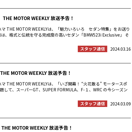
THE MOTOR WEEKLY 放送予告！
マ THE MOTOR WEEKLYは、「魅力いろいろ セダン特集」をお送り
は、格式と伝統を守る完成度の高いセダン「BMW523i Exclusive」 そ
スタッフ通信
2024.03.16
HE MOTOR WEEKLY 放送予告！
マ THE MOTOR WEEKLYは、「いざ開幕！ “火花散る” モータースポ
して、スーパーGT、SUPER FORMULA、F-１、WRC の今シーズン
スタッフ通信
2024.03.09
THE MOTOR WEEKLY 放送予告！