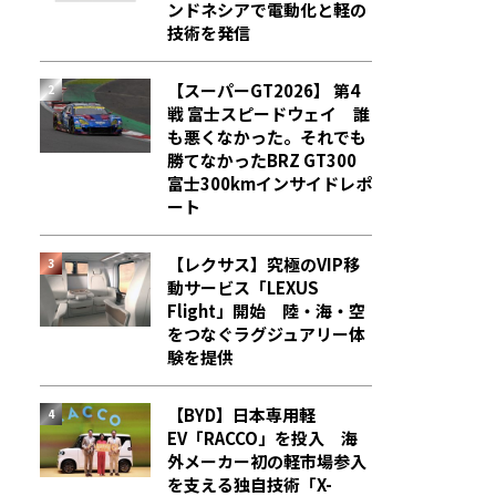
ンドネシアで電動化と軽の
技術を発信
【スーパーGT2026】 第4
戦 富士スピードウェイ 誰
も悪くなかった。それでも
勝てなかった――BRZ GT300
富士300kmインサイドレポ
ート
【レクサス】究極のVIP移
動サービス「LEXUS
Flight」開始 陸・海・空
をつなぐラグジュアリー体
験を提供
【BYD】日本専用軽
EV「RACCO」を投入 海
外メーカー初の軽市場参入
を支える独自技術「X-