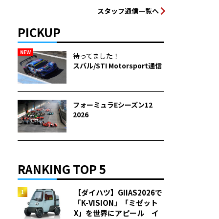
スタッフ通信一覧へ
PICKUP
NEW
待ってました！
スバル/STI Motorsport通信
フォーミュラEシーズン12
2026
RANKING TOP 5
【ダイハツ】GIIAS2026で
「K-VISION」「ミゼット
X」を世界にアピール イ