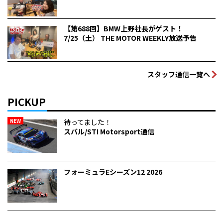
【第688回】BMW上野社長がゲスト！
7/25（土） THE MOTOR WEEKLY放送予告
スタッフ通信一覧へ
PICKUP
NEW
待ってました！
スバル/STI Motorsport通信
フォーミュラEシーズン12 2026