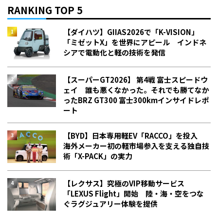
RANKING TOP 5
【ダイハツ】GIIAS2026で「K-VISION」
「ミゼットX」を世界にアピール インドネ
シアで電動化と軽の技術を発信
【スーパーGT2026】 第4戦 富士スピードウ
ェイ 誰も悪くなかった。それでも勝てなか
った――BRZ GT300 富士300kmインサイドレポ
ート
【BYD】日本専用軽EV「RACCO」を投入
海外メーカー初の軽市場参入を支える独自技
術「X-PACK」の実力
【レクサス】究極のVIP移動サービス
「LEXUS Flight」開始 陸・海・空をつな
ぐラグジュアリー体験を提供