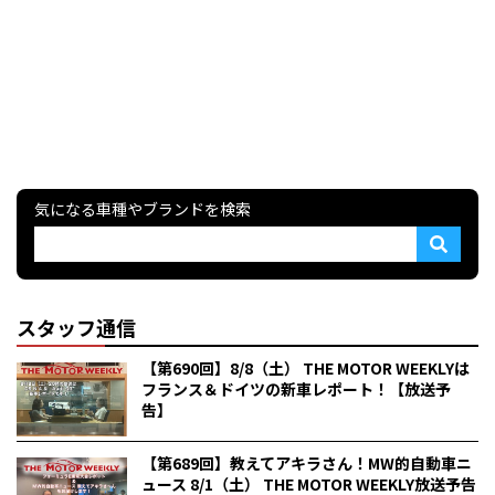
気になる車種やブランドを検索
スタッフ通信
【第690回】8/8（土） THE MOTOR WEEKLYは
フランス＆ドイツの新車レポート！【放送予
告】
【第689回】教えてアキラさん！MW的自動車ニ
ュース 8/1（土） THE MOTOR WEEKLY放送予告