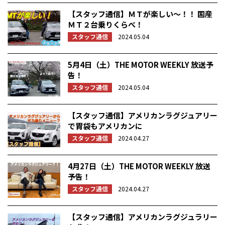
【スタッフ通信】ＭＴが楽しい～！！ 国産
ＭＴ２台乗りくらべ！
スタッフ通信
2024.05.04
5月4日（土）THE MOTOR WEEKLY 放送予
告！
スタッフ通信
2024.05.04
【スタッフ通信】アメリカンラグジュアリー
で胃袋もアメリカンに
スタッフ通信
2024.04.27
4月27日（土）THE MOTOR WEEKLY 放送
予告！
スタッフ通信
2024.04.27
【スタッフ通信】アメリカンラグジュラリー