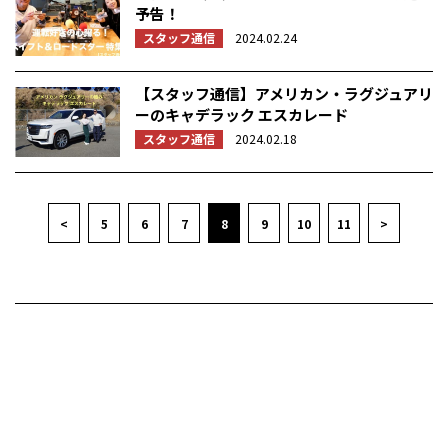
予告！
スタッフ通信
2024.02.24
【スタッフ通信】アメリカン・ラグジュアリ
ーのキャデラック エスカレード
スタッフ通信
2024.02.18
<
5
6
7
8
9
10
11
>