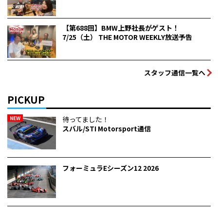
【第688回】BMW上野社長がゲスト！
7/25（土） THE MOTOR WEEKLY放送予告
スタッフ通信一覧へ
PICKUP
NEW
待ってました！
スバル/STI Motorsport通信
フォーミュラEシーズン12 2026