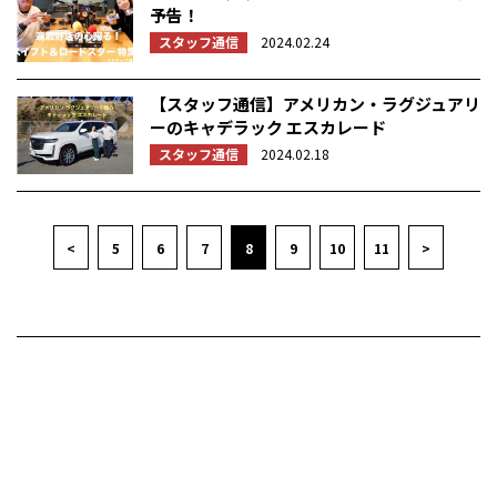
予告！
スタッフ通信
2024.02.24
【スタッフ通信】アメリカン・ラグジュアリ
ーのキャデラック エスカレード
スタッフ通信
2024.02.18
<
5
6
7
8
9
10
11
>