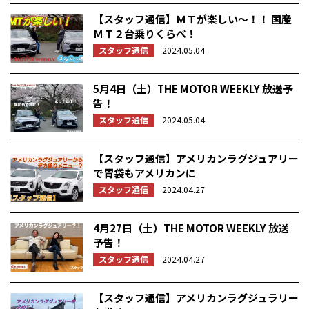
【スタッフ通信】ＭＴが楽しい～！！ 国産
ＭＴ２台乗りくらべ！
スタッフ通信
2024.05.04
5月4日（土）THE MOTOR WEEKLY 放送予
告！
スタッフ通信
2024.05.04
【スタッフ通信】アメリカンラグジュアリー
で胃袋もアメリカンに
スタッフ通信
2024.04.27
4月27日（土）THE MOTOR WEEKLY 放送
予告！
スタッフ通信
2024.04.27
【スタッフ通信】アメリカンラグジュラリー