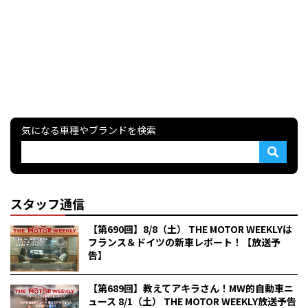
気になる車種やブランドを検索
スタッフ通信
【第690回】8/8（土） THE MOTOR WEEKLYは
フランス＆ドイツの新車レポート！【放送予
告】
【第689回】教えてアキラさん！MW的自動車ニ
ュース 8/1（土） THE MOTOR WEEKLY放送予告