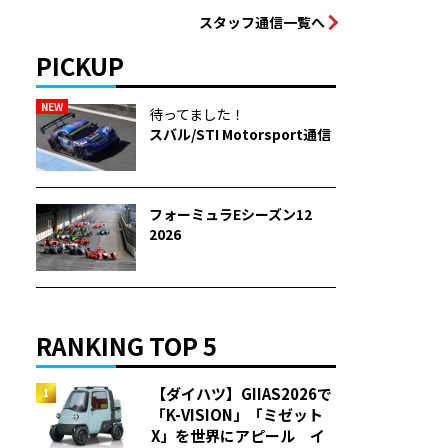
スタッフ通信一覧へ
PICKUP
NEW
待ってました！
スバル/STI Motorsport通信
フォーミュラEシーズン12
2026
RANKING TOP 5
【ダイハツ】GIIAS2026で
「K-VISION」「ミゼット
X」を世界にアピール イ