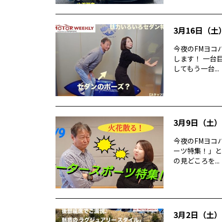
3月16日（土）
今夜のFMヨコハ
します！ 一台目
してもう一台...
3月9日（土）T
今夜のFMヨコハ
ーツ特集！」と題
の見どころを...
3月2日（土） 