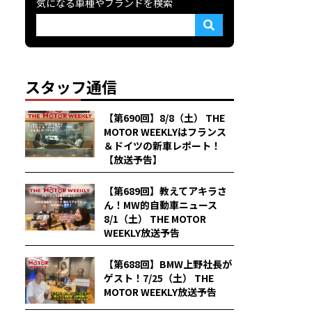
気になる車種やブランドを検索
スタッフ通信
【第690回】8/8（土） THE
MOTOR WEEKLYはフランス
＆ドイツの新車レポート！
【放送予告】
【第689回】教えてアキラさ
ん！MW的自動車ニュース
8/1（土） THE MOTOR
WEEKLY放送予告
【第688回】BMW上野社長が
ゲスト！7/25（土） THE
MOTOR WEEKLY放送予告