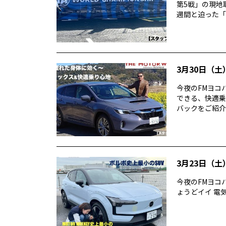
第5戦」の現地
週間と迫った「ス
3月30日（土）
今夜のFMヨコハ
できる、快適乗
バックをご紹介。
3月23日（土）
今夜のFMヨコハ
ょうどイイ 電