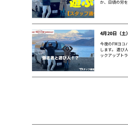
か、日頃の労を
4月20日（土）
今夜のFMヨコハ
します。 遊び
ックアップトラッ