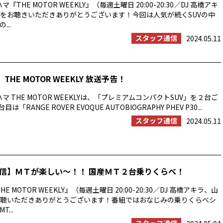
『THE MOTOR WEEKLY』（毎週土曜日 20:00-20:30／DJ 高橋アキ
をお聴きいただきありがとうございます！今回は人気が続くSUVの中
...
スタッフ通信
2024.05.11
THE MOTOR WEEKLY 放送予告！
マ THE MOTOR WEEKLYは、「プレミアムコンパクトSUV」を２台ご
は「RANGE ROVER EVOQUE AUTOBIOGRAPHY PHEV P30...
スタッフ通信
2024.05.11
信】ＭＴが楽しい～！！ 国産ＭＴ２台乗りくらべ！
E MOTOR WEEKLY』（毎週土曜日 20:00-20:30／DJ 高橋アキラ、山
聴いただきありがとうございます！番組ではおなじみの乗りくらべシ
...