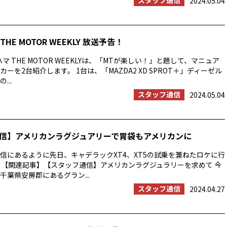
スタッフ通信
2024.05.04
HE MOTOR WEEKLY 放送予告！
マ THE MOTOR WEEKLYは、「MTが楽しい！」と題して、マニュア
ーを2台紹介します。 1台は、「MAZDA2 XD SPROT＋」ディーゼル
...
スタッフ通信
2024.05.04
信】アメリカンラグジュアリーで胃袋もアメリカンに
信にあるように先日、キャデラックXT4、XT5の試乗を兼ねたロケに行
 【関連記事】【スタッフ通信】アメリカンラグジュラリーを求めて 今
千葉県安房郡にあるグラン...
スタッフ通信
2024.04.27