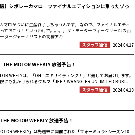
信】シボレーカマロ ファイナルエディションに乗ったゾっ
カマロがついに生産終了しちゃうんです。 なので、ファイナルエディ
っておこう！というわけで。。。。ザ・モーターウィークリーDJの山
ータージャーナリストの高橋アキ...
スタッフ通信
2024.04.17
THE MOTOR WEEKLY 放送予告！
OTOR WEELYは、「OH！エキサイティング！」と題してお届けします。
も出かけられるクルマ「JEEP WRANGLER UNLIMITED RUBI...
スタッフ通信
2024.04.13
HE MOTOR WEEKLY 放送予告！
MOTOR WEEKLY」は先週末に開催された「フォーミュラEシーズン10