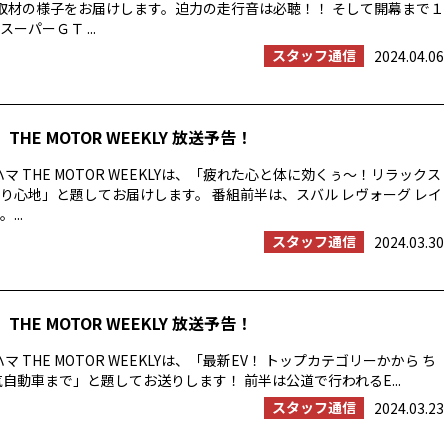
取材の様子をお届けします。迫力の走行音は必聴！！ そして開幕まで１
ーパーＧＴ ...
スタッフ通信
2024.04.06
THE MOTOR WEEKLY 放送予告！
マ THE MOTOR WEEKLYは、「疲れた心と体に効くぅ～！リラックス
り心地」と題してお届けします。 番組前半は、スバル レヴォーグ レイ
...
スタッフ通信
2024.03.30
THE MOTOR WEEKLY 放送予告！
マ THE MOTOR WEEKLYは、「最新EV！ トップカテゴリーかから ち
気自動車まで」と題してお送りします！ 前半は公道で行われるE...
スタッフ通信
2024.03.23