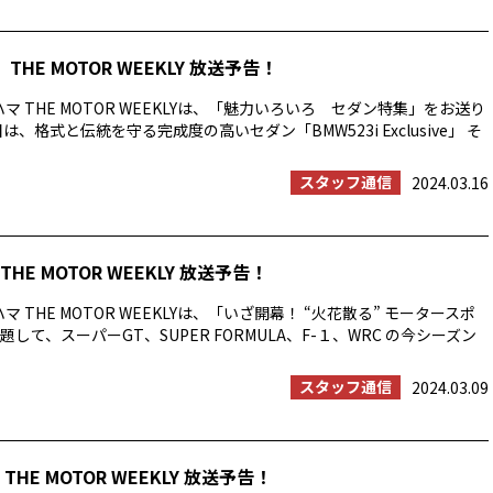
THE MOTOR WEEKLY 放送予告！
マ THE MOTOR WEEKLYは、「魅力いろいろ セダン特集」をお送り
は、格式と伝統を守る完成度の高いセダン「BMW523i Exclusive」 そ
スタッフ通信
2024.03.16
HE MOTOR WEEKLY 放送予告！
マ THE MOTOR WEEKLYは、「いざ開幕！ “火花散る” モータースポ
して、スーパーGT、SUPER FORMULA、F-１、WRC の今シーズン
スタッフ通信
2024.03.09
THE MOTOR WEEKLY 放送予告！