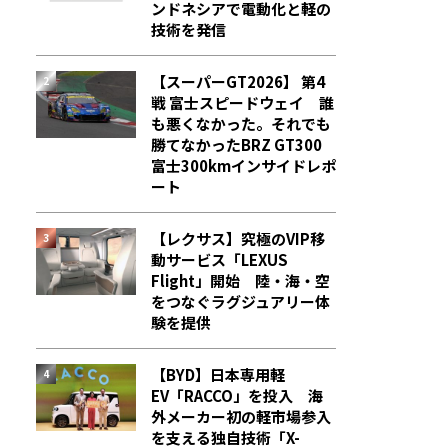
ンドネシアで電動化と軽の
技術を発信
【スーパーGT2026】 第4
戦 富士スピードウェイ 誰
も悪くなかった。それでも
勝てなかった――BRZ GT300
富士300kmインサイドレポ
ート
【レクサス】究極のVIP移
動サービス「LEXUS
Flight」開始 陸・海・空
をつなぐラグジュアリー体
験を提供
【BYD】日本専用軽
EV「RACCO」を投入 海
外メーカー初の軽市場参入
を支える独自技術「X-