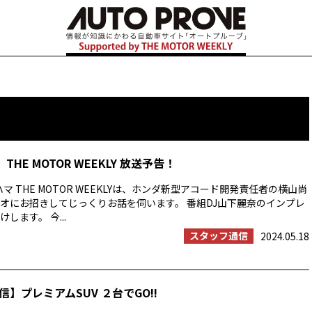
THE MOTOR WEEKLY 放送予告！
マ THE MOTOR WEEKLYは、ホンダ新型アコード開発責任者の横山尚
オにお招きしてじっくりお話を伺います。 番組DJ山下麗奈のインプレ
します。 今...
スタッフ通信
2024.05.18
】プレミアムSUV ２台でGO!!