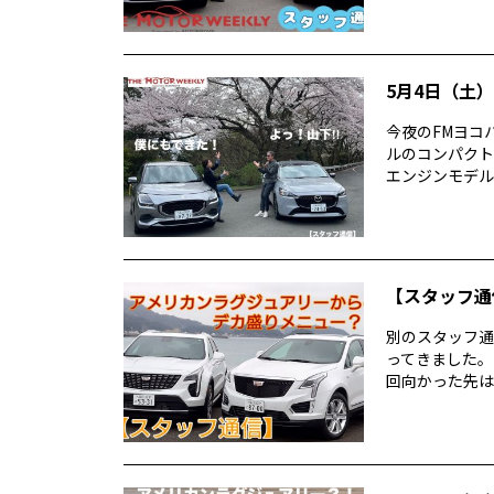
5月4日（土）T
今夜のFMヨコハ
ルのコンパクトカ
エンジンモデルの
【スタッフ通
別のスタッフ通
ってきました。
回向かった先は