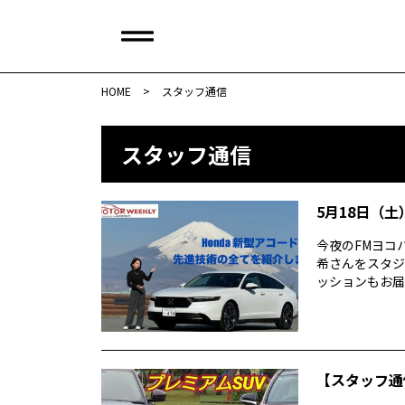
HOME
>
スタッフ通信
スタッフ通信
5月18日（土）
今夜のFMヨコハ
希さんをスタジ
ッションもお届け
【スタッフ通信