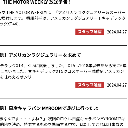
THE MOTOR WEEKLY 放送予告！
マ THE MOTOR WEEKLYは、「アメリカンラグジュアリー＆スーパー
お届けします。 番組前半は、アメリカンラグジュアリー！キャデラック
クXT4の...
スタッフ通信
2024.04.27
信】アメリカンラグジュラリーを求めて
ラックXT4、XT5に試乗しました。 XT5は2018年以来だから実に6年
しまいました。▼キャデラックXT5クロスオーバー試乗記 アメリカン
味わえるオンリ...
スタッフ通信
2024.04.27
信】日産キャラバン MYROOMで遊びに行ったよ
事なんです・・・よね？」 次回のロケは日産キャラバンMYROOMでキ
的地を決め、持参するものを準備する中で、はたしてこれは仕事なの