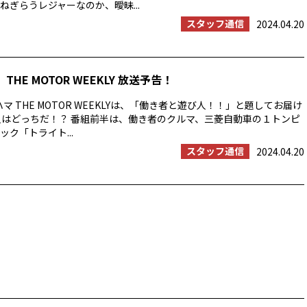
ねぎらうレジャーなのか、曖昧...
スタッフ通信
2024.04.20
THE MOTOR WEEKLY 放送予告！
マ THE MOTOR WEEKLYは、「働き者と遊び人！！」と題してお届け
人はどっちだ！？ 番組前半は、働き者のクルマ、三菱自動車の１トンピ
ク「トライト...
スタッフ通信
2024.04.20