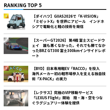
RANKING TOP 5
【ダイハツ】GIIAS2026で「K-VISION」
「ミゼットX」を世界にアピール インドネ
シアで電動化と軽の技術を発信
【スーパーGT2026】 第4戦 富士スピードウ
ェイ 誰も悪くなかった。それでも勝てなか
った――BRZ GT300 富士300kmインサイドレポ
ート
【BYD】日本専用軽EV「RACCO」を投入
海外メーカー初の軽市場参入を支える独自技
術「X-PACK」の実力
【レクサス】究極のVIP移動サービス
「LEXUS Flight」開始 陸・海・空をつな
ぐラグジュアリー体験を提供