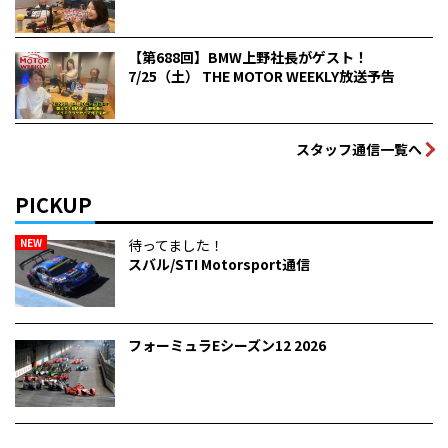
【第688回】BMW上野社長がゲスト！
7/25（土） THE MOTOR WEEKLY放送予告
スタッフ通信一覧へ
PICKUP
NEW
待ってました！
スバル/STI Motorsport通信
フォーミュラEシーズン12 2026