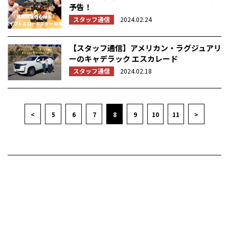
予告！
スタッフ通信
2024.02.24
【スタッフ通信】アメリカン・ラグジュアリ
ーのキャデラック エスカレード
スタッフ通信
2024.02.18
<
5
6
7
8
9
10
11
>