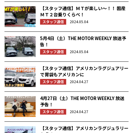
【スタッフ通信】ＭＴが楽しい～！！ 国産
ＭＴ２台乗りくらべ！
スタッフ通信
2024.05.04
5月4日（土）THE MOTOR WEEKLY 放送予
告！
スタッフ通信
2024.05.04
【スタッフ通信】アメリカンラグジュアリー
で胃袋もアメリカンに
スタッフ通信
2024.04.27
4月27日（土）THE MOTOR WEEKLY 放送
予告！
スタッフ通信
2024.04.27
【スタッフ通信】アメリカンラグジュラリー