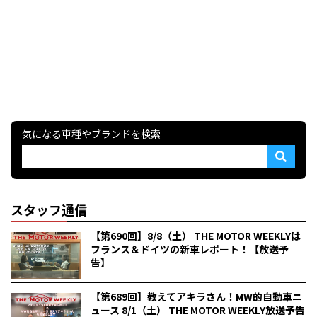
気になる車種やブランドを検索
スタッフ通信
【第690回】8/8（土） THE MOTOR WEEKLYは
フランス＆ドイツの新車レポート！【放送予
告】
【第689回】教えてアキラさん！MW的自動車ニ
ュース 8/1（土） THE MOTOR WEEKLY放送予告