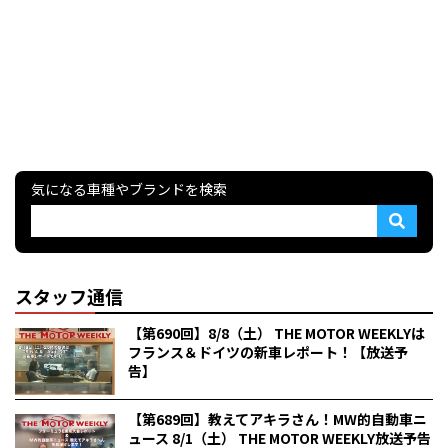
気になる車種やブランドを検索
スタッフ通信
【第690回】8/8（土） THE MOTOR WEEKLYは
フランス＆ドイツの新車レポート！【放送予
告】
【第689回】教えてアキラさん！MW的自動車ニ
ュース 8/1（土） THE MOTOR WEEKLY放送予告