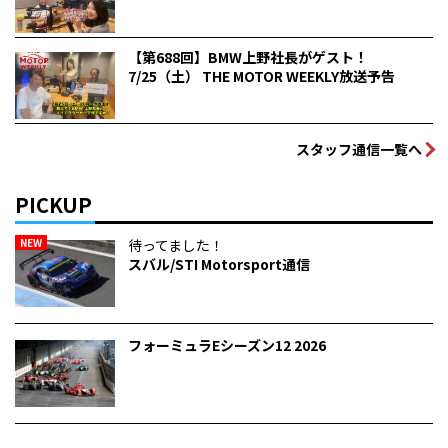
【第688回】BMW上野社長がゲスト！
7/25（土） THE MOTOR WEEKLY放送予告
スタッフ通信一覧へ
PICKUP
NEW
待ってました！
スバル/STI Motorsport通信
フォーミュラEシーズン12 2026