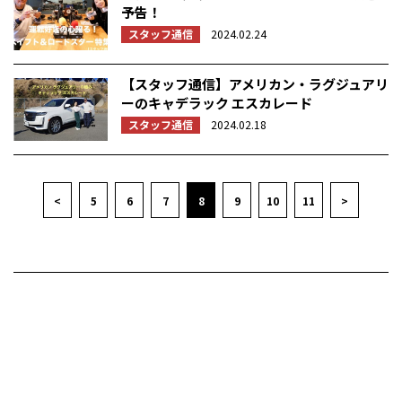
予告！
スタッフ通信
2024.02.24
【スタッフ通信】アメリカン・ラグジュアリ
ーのキャデラック エスカレード
スタッフ通信
2024.02.18
<
5
6
7
8
9
10
11
>