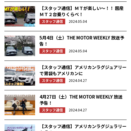
【スタッフ通信】ＭＴが楽しい～！！ 国産
ＭＴ２台乗りくらべ！
スタッフ通信
2024.05.04
5月4日（土）THE MOTOR WEEKLY 放送予
告！
スタッフ通信
2024.05.04
【スタッフ通信】アメリカンラグジュアリー
で胃袋もアメリカンに
スタッフ通信
2024.04.27
4月27日（土）THE MOTOR WEEKLY 放送
予告！
スタッフ通信
2024.04.27
【スタッフ通信】アメリカンラグジュラリー