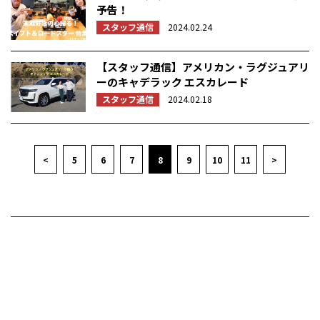
予告！
スタッフ通信
2024.02.24
【スタッフ通信】アメリカン・ラグジュアリ
ーのキャデラック エスカレード
スタッフ通信
2024.02.18
<
5
6
7
8
9
10
11
>