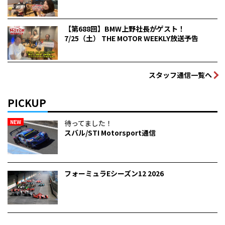
【第688回】BMW上野社長がゲスト！
7/25（土） THE MOTOR WEEKLY放送予告
スタッフ通信一覧へ
PICKUP
NEW
待ってました！
スバル/STI Motorsport通信
フォーミュラEシーズン12 2026