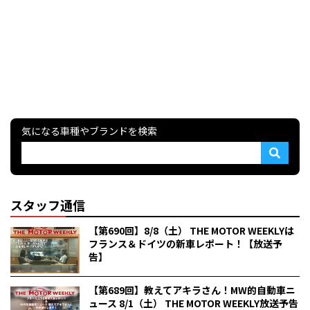
気になる車種やブランドを検索
スタッフ通信
【第690回】8/8（土） THE MOTOR WEEKLYは
フランス＆ドイツの新車レポート！【放送予
告】
【第689回】教えてアキラさん！MW的自動車ニ
ュース 8/1（土） THE MOTOR WEEKLY放送予告