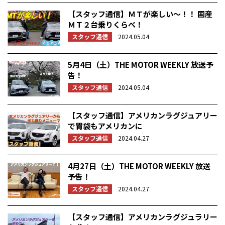
【スタッフ通信】ＭＴが楽しい～！！ 国産
ＭＴ２台乗りくらべ！
スタッフ通信
2024.05.04
5月4日（土）THE MOTOR WEEKLY 放送予
告！
スタッフ通信
2024.05.04
【スタッフ通信】アメリカンラグジュアリー
で胃袋もアメリカンに
スタッフ通信
2024.04.27
4月27日（土）THE MOTOR WEEKLY 放送
予告！
スタッフ通信
2024.04.27
【スタッフ通信】アメリカンラグジュラリー