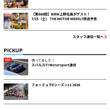
【第688回】BMW上野社長がゲスト！
7/25（土） THE MOTOR WEEKLY放送予告
スタッフ通信一覧へ
PICKUP
NEW
待ってました！
スバル/STI Motorsport通信
フォーミュラEシーズン12 2026