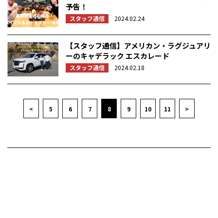
予告！
スタッフ通信
2024.02.24
【スタッフ通信】アメリカン・ラグジュアリ
ーのキャデラック エスカレード
スタッフ通信
2024.02.18
<
5
6
7
8
9
10
11
>