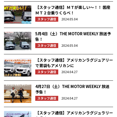
【スタッフ通信】ＭＴが楽しい～！！ 国産
ＭＴ２台乗りくらべ！
スタッフ通信
2024.05.04
5月4日（土）THE MOTOR WEEKLY 放送予
告！
スタッフ通信
2024.05.04
【スタッフ通信】アメリカンラグジュアリー
で胃袋もアメリカンに
スタッフ通信
2024.04.27
4月27日（土）THE MOTOR WEEKLY 放送
予告！
スタッフ通信
2024.04.27
【スタッフ通信】アメリカンラグジュラリー