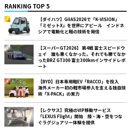
RANKING TOP 5
【ダイハツ】GIIAS2026で「K-VISION」
「ミゼットX」を世界にアピール インドネ
シアで電動化と軽の技術を発信
【スーパーGT2026】 第4戦 富士スピードウ
ェイ 誰も悪くなかった。それでも勝てなか
った――BRZ GT300 富士300kmインサイドレポ
ート
【BYD】日本専用軽EV「RACCO」を投入
海外メーカー初の軽市場参入を支える独自技
術「X-PACK」の実力
【レクサス】究極のVIP移動サービス
「LEXUS Flight」開始 陸・海・空をつな
ぐラグジュアリー体験を提供