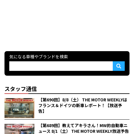
気になる車種やブランドを検索
スタッフ通信
【第690回】8/8（土） THE MOTOR WEEKLYは
フランス＆ドイツの新車レポート！【放送予
告】
【第689回】教えてアキラさん！MW的自動車ニ
ュース 8/1（土） THE MOTOR WEEKLY放送予告