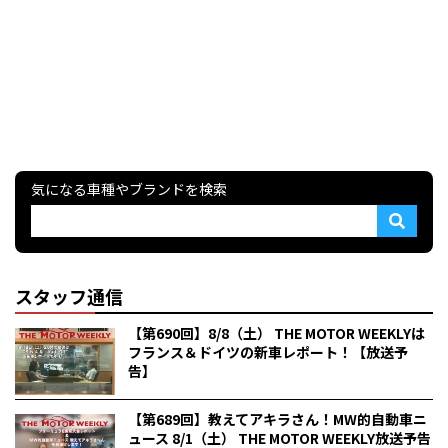
気になる車種やブランドを検索
スタッフ通信
【第690回】8/8（土） THE MOTOR WEEKLYは
フランス＆ドイツの新車レポート！【放送予
告】
【第689回】教えてアキラさん！MW的自動車ニ
ュース 8/1（土） THE MOTOR WEEKLY放送予告