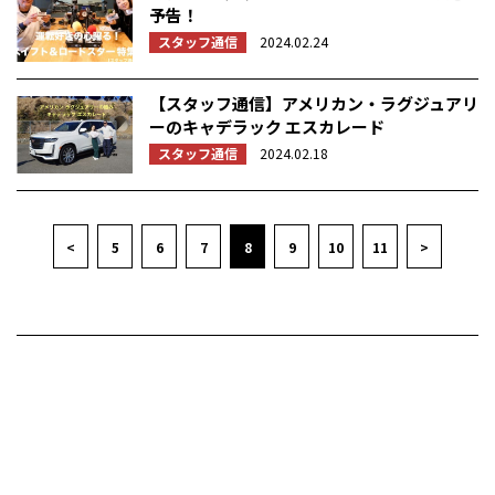
予告！
スタッフ通信
2024.02.24
【スタッフ通信】アメリカン・ラグジュアリ
ーのキャデラック エスカレード
スタッフ通信
2024.02.18
<
5
6
7
8
9
10
11
>