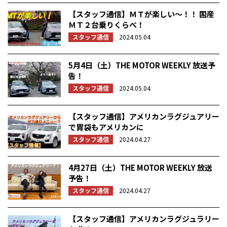
【スタッフ通信】ＭＴが楽しい～！！ 国産
ＭＴ２台乗りくらべ！
スタッフ通信
2024.05.04
5月4日（土）THE MOTOR WEEKLY 放送予
告！
スタッフ通信
2024.05.04
【スタッフ通信】アメリカンラグジュアリー
で胃袋もアメリカンに
スタッフ通信
2024.04.27
4月27日（土）THE MOTOR WEEKLY 放送
予告！
スタッフ通信
2024.04.27
【スタッフ通信】アメリカンラグジュラリー