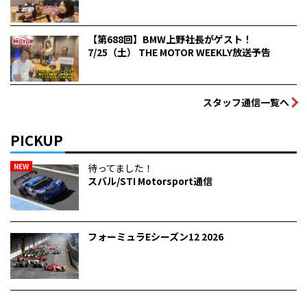
【第688回】BMW上野社長がゲスト！
7/25（土） THE MOTOR WEEKLY放送予告
スタッフ通信一覧へ
PICKUP
NEW
待ってました！
スバル/STI Motorsport通信
フォーミュラEシーズン12 2026