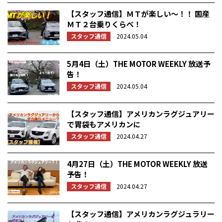
【スタッフ通信】ＭＴが楽しい～！！ 国産
ＭＴ２台乗りくらべ！
スタッフ通信
2024.05.04
5月4日（土）THE MOTOR WEEKLY 放送予
告！
スタッフ通信
2024.05.04
【スタッフ通信】アメリカンラグジュアリー
で胃袋もアメリカンに
スタッフ通信
2024.04.27
4月27日（土）THE MOTOR WEEKLY 放送
予告！
スタッフ通信
2024.04.27
【スタッフ通信】アメリカンラグジュラリー