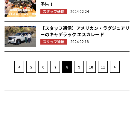
予告！
スタッフ通信
2024.02.24
【スタッフ通信】アメリカン・ラグジュアリ
ーのキャデラック エスカレード
スタッフ通信
2024.02.18
<
5
6
7
8
9
10
11
>