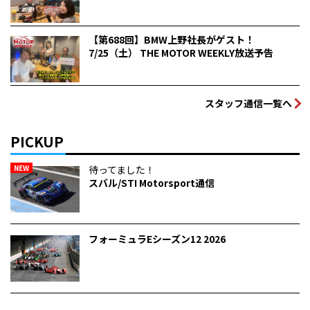
【第688回】BMW上野社長がゲスト！
7/25（土） THE MOTOR WEEKLY放送予告
スタッフ通信一覧へ
PICKUP
NEW
待ってました！
スバル/STI Motorsport通信
フォーミュラEシーズン12 2026