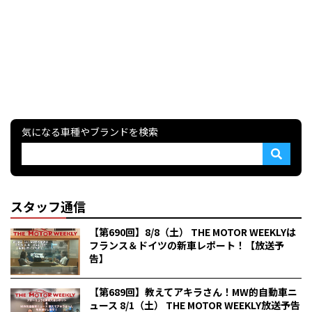
気になる車種やブランドを検索
スタッフ通信
【第690回】8/8（土） THE MOTOR WEEKLYは
フランス＆ドイツの新車レポート！【放送予
告】
【第689回】教えてアキラさん！MW的自動車ニ
ュース 8/1（土） THE MOTOR WEEKLY放送予告