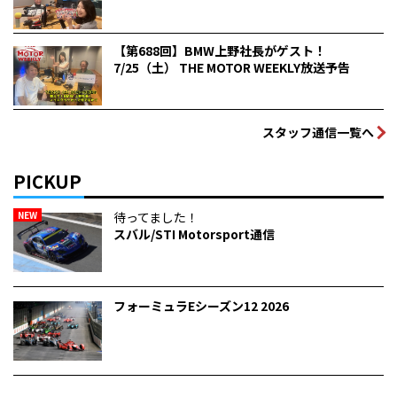
【第688回】BMW上野社長がゲスト！
7/25（土） THE MOTOR WEEKLY放送予告
スタッフ通信一覧へ
PICKUP
NEW
待ってました！
スバル/STI Motorsport通信
フォーミュラEシーズン12 2026