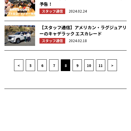
予告！
スタッフ通信
2024.02.24
【スタッフ通信】アメリカン・ラグジュアリ
ーのキャデラック エスカレード
スタッフ通信
2024.02.18
<
5
6
7
8
9
10
11
>