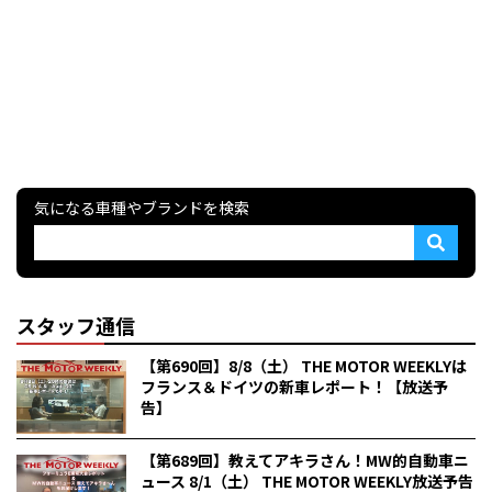
気になる車種やブランドを検索
スタッフ通信
【第690回】8/8（土） THE MOTOR WEEKLYは
フランス＆ドイツの新車レポート！【放送予
告】
【第689回】教えてアキラさん！MW的自動車ニ
ュース 8/1（土） THE MOTOR WEEKLY放送予告