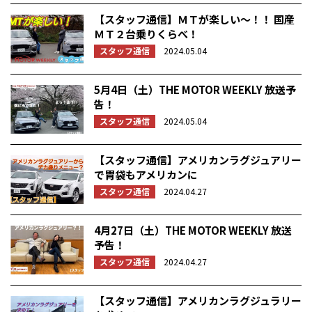
【スタッフ通信】ＭＴが楽しい～！！ 国産
ＭＴ２台乗りくらべ！
スタッフ通信
2024.05.04
5月4日（土）THE MOTOR WEEKLY 放送予
告！
スタッフ通信
2024.05.04
【スタッフ通信】アメリカンラグジュアリー
で胃袋もアメリカンに
スタッフ通信
2024.04.27
4月27日（土）THE MOTOR WEEKLY 放送
予告！
スタッフ通信
2024.04.27
【スタッフ通信】アメリカンラグジュラリー