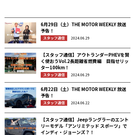
6月29日（土）THE MOTOR WEEKLY 放送
予告！
スタッフ通信
2024.06.29
【スタッフ通信】アウトランダーPHEVを賢
く使おうVol.2長距離省燃費編 目指せリッ
ター100km！
スタッフ通信
2024.06.29
6月22日（土）THE MOTOR WEEKLY 放送
予告！
スタッフ通信
2024.06.22
【スタッフ通信】Jeepラングラーのエント
リーモデル「アンリミテッド スポーツ」で
インディ・ジョーンズ？！