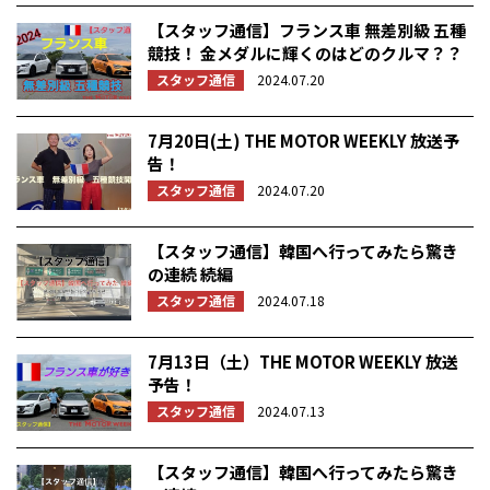
【スタッフ通信】フランス車 無差別級 五種
競技！ 金メダルに輝くのはどのクルマ？？
スタッフ通信
2024.07.20
7月20日(土) THE MOTOR WEEKLY 放送予
告！
スタッフ通信
2024.07.20
【スタッフ通信】韓国へ行ってみたら驚き
の連続 続編
スタッフ通信
2024.07.18
7月13日（土）THE MOTOR WEEKLY 放送
予告！
スタッフ通信
2024.07.13
【スタッフ通信】韓国へ行ってみたら驚き