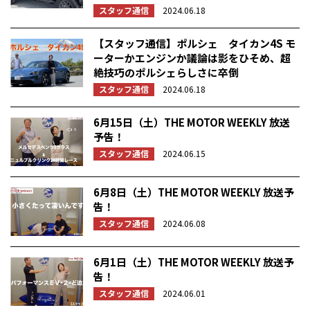
スタッフ通信
2024.06.18
【スタッフ通信】ポルシェ タイカン4S モ
ーターかエンジンか議論は影をひそめ、超
絶技巧のポルシェらしさに卒倒
スタッフ通信
2024.06.18
6月15日（土）THE MOTOR WEEKLY 放送
予告！
スタッフ通信
2024.06.15
6月8日（土）THE MOTOR WEEKLY 放送予
告！
スタッフ通信
2024.06.08
6月1日（土）THE MOTOR WEEKLY 放送予
告！
スタッフ通信
2024.06.01