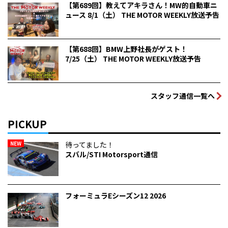
【第689回】教えてアキラさん！MW的自動車ニ
ュース 8/1（土） THE MOTOR WEEKLY放送予告
【第688回】BMW上野社長がゲスト！
7/25（土） THE MOTOR WEEKLY放送予告
スタッフ通信一覧へ
PICKUP
NEW
待ってました！
スバル/STI Motorsport通信
フォーミュラEシーズン12 2026