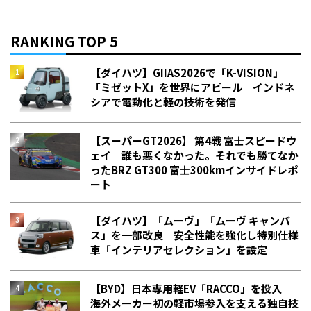
RANKING TOP 5
【ダイハツ】GIIAS2026で「K-VISION」
「ミゼットX」を世界にアピール インドネ
シアで電動化と軽の技術を発信
【スーパーGT2026】 第4戦 富士スピードウ
ェイ 誰も悪くなかった。それでも勝てなか
った――BRZ GT300 富士300kmインサイドレポ
ート
【ダイハツ】「ムーヴ」「ムーヴ キャンバ
ス」を一部改良 安全性能を強化し特別仕様
車「インテリアセレクション」を設定
【BYD】日本専用軽EV「RACCO」を投入
海外メーカー初の軽市場参入を支える独自技