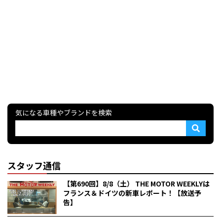
気になる車種やブランドを検索
スタッフ通信
【第690回】8/8（土） THE MOTOR WEEKLYは
フランス＆ドイツの新車レポート！【放送予
告】