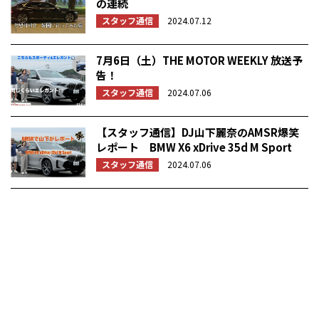
の連続
スタッフ通信
2024.07.12
7月6日（土）THE MOTOR WEEKLY 放送予
告！
スタッフ通信
2024.07.06
【スタッフ通信】DJ山下麗奈のAMSR爆笑
レポート BMW X6 xDrive 35d M Sport
スタッフ通信
2024.07.06