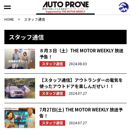
HOME
>
スタッフ通信
スタッフ通信
８月３日（土）THE MOTOR WEEKLY 放送
予告！
スタッフ通信
2024.08.03
【スタッフ通信】アウトランダーの電気を
使ったアウトドアを楽しんだぜい！！
スタッフ通信
2024.07.27
7月27日(土) THE MOTOR WEEKLY 放送予
告！
スタッフ通信
2024.07.27