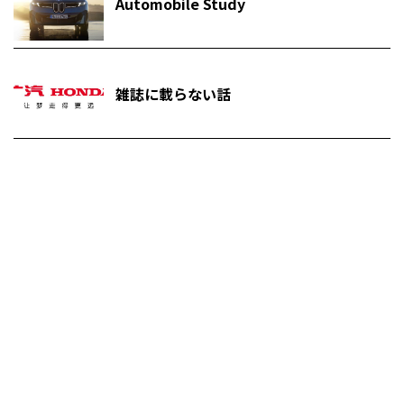
Automobile Study
雑誌に載らない話