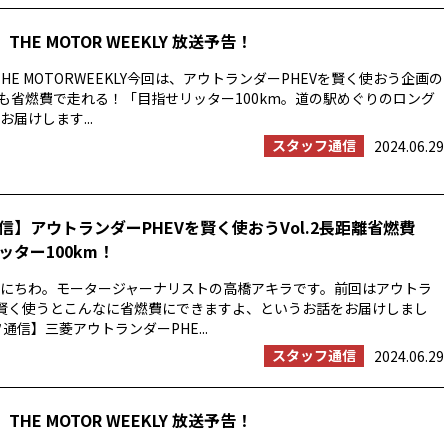
THE MOTOR WEEKLY 放送予告！
HE MOTORWEEKLY今回は、アウトランダーPHEVを賢く使おう企画の
でも省燃費で走れる！「目指せリッター100km。道の駅めぐりのロング
届けします...
スタッフ通信
2024.06.29
信】アウトランダーPHEVを賢く使おうVol.2長距離省燃費
ッター100km！
にちわ。モータージャーナリストの高橋アキラです。前回はアウトラ
を賢く使うとこんなに省燃費にできますよ、というお話をお届けしまし
通信】三菱アウトランダーPHE...
スタッフ通信
2024.06.29
THE MOTOR WEEKLY 放送予告！