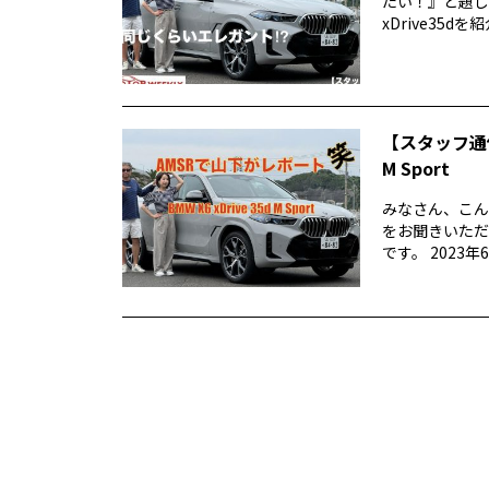
たい！』と題して
xDrive35dを紹介
【スタッフ通信
M Sport
みなさん、こん
をお聞きいただ
です。 2023年