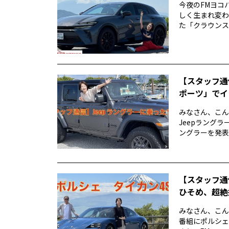
今夜のFMヨコハ
しく生まれ変わ
た「クラウンスポー
【スタッフ通
ポーツ」でイ
みなさん、こん
Jeepラングラ
ングラーを発表し
【スタッフ通
ひそめ、超絶
みなさん、こん
番組にポルシェ