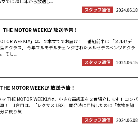
マでは2011年から放送し...
スタッフ通信
2024.06.18
THE MOTOR WEEKLY 放送予告！
MOTOR WEEKLY」は、２本立てでお届け！ 番組前半は 「メルセデ
型Ｅクラス」 今年フルモデルチェンジされたメルセデスベンツＥクラ
そし...
スタッフ通信
2024.06.15
HE MOTOR WEEKLY 放送予告！
マ THE MOTOR WEEKLYは、小さな高級車を２台紹介します！ コンパ
車！ 1台目は、「レクサス LBX」 開発時に目指したのは「本物を知
に戻り気...
スタッフ通信
2024.06.08