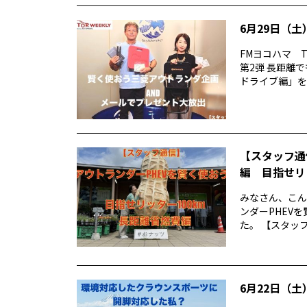
6月29日（土）
FMヨコハマ T
第2弾 長距離
ドライブ編」をお
【スタッフ通
編 目指せリ
みなさん、こん
ンダーPHEV
た。 【スタッフ
6月22日（土）