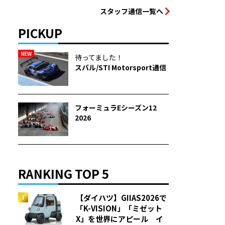
スタッフ通信一覧へ
PICKUP
NEW
待ってました！
スバル/STI Motorsport通信
フォーミュラEシーズン12
2026
RANKING TOP 5
【ダイハツ】GIIAS2026で
「K-VISION」「ミゼット
X」を世界にアピール イ