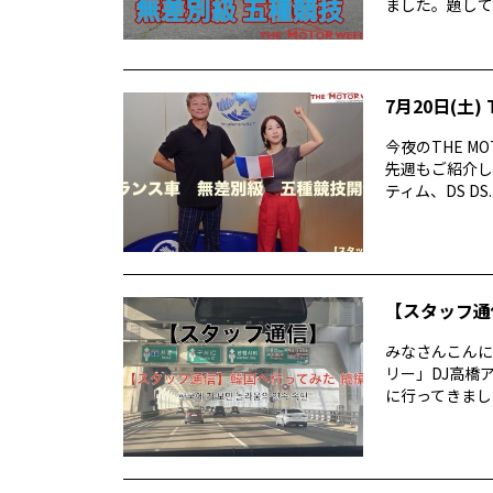
ました。題して 
7月20日(土) 
今夜のTHE M
先週もご紹介した
ティム、DS DS..
【スタッフ通
みなさんこんに
リー」DJ高橋
に行ってきまし