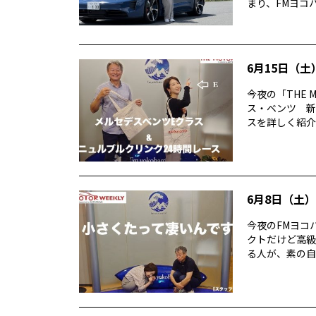
まり、FMヨコハ
6月15日（土）
今夜の「THE 
ス・ベンツ 新
スを詳しく紹介。 
6月8日（土）T
今夜のFMヨコハ
クトだけど高級
る人が、素の自分