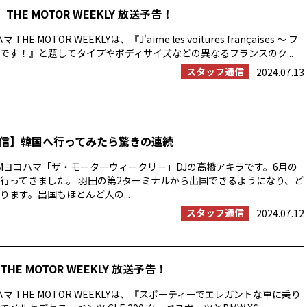
THE MOTOR WEEKLY 放送予告！
HE MOTOR WEEKLYは、『J'aime les voitures françaises ～ フ
です！』と題してタイプやボディサイズなどの異なるフランスのク...
スタッフ通信
2024.07.13
信】韓国へ行ってみたら驚きの連続
Mヨコハマ「ザ・モーターウィークリー」DJの高橋アキラです。6月の
行ってきました。 羽田の第2ターミナルから出国できるようになり、ど
ります。出国もほとんど人の...
スタッフ通信
2024.07.12
HE MOTOR WEEKLY 放送予告！
マ THE MOTOR WEEKLYは、『スポーティーでエレガントな車に乗り