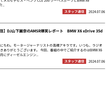
メルセデセス・ベンツ CLE 200 クーペスポーツとBMW X6
...
スタッフ通信
2024.07.06
】DJ山下麗奈のAMSR爆笑レポート BMW X6 xDrive 35d
にちわ。モータージャーナリストの高橋アキラです。いつも、ラジオ
きありがとうございます。 今回、番組の中でご紹介するのはBMW X6
6月にディーゼルエンジン...
スタッフ通信
2024.07.06