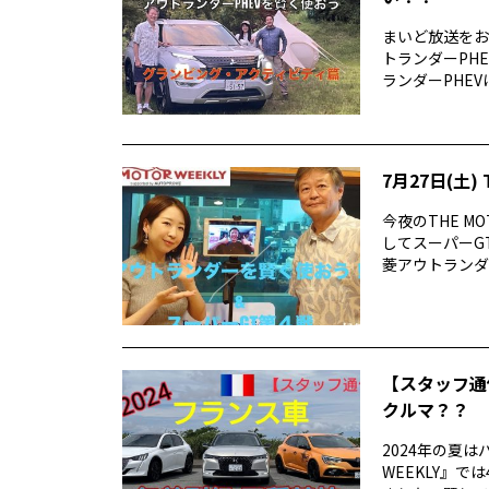
まいど放送をお
トランダーPH
ランダーPHEV
7月27日(土) 
今夜のTHE M
してスーパーG
菱アウトランダーP
【スタッフ通
クルマ？？
2024年の夏は
WEEKLY』