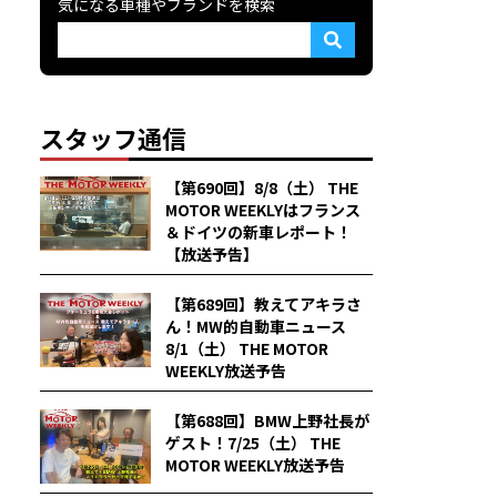
気になる車種やブランドを検索
スタッフ通信
【第690回】8/8（土） THE
MOTOR WEEKLYはフランス
＆ドイツの新車レポート！
【放送予告】
【第689回】教えてアキラさ
ん！MW的自動車ニュース
8/1（土） THE MOTOR
WEEKLY放送予告
【第688回】BMW上野社長が
ゲスト！7/25（土） THE
MOTOR WEEKLY放送予告