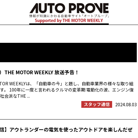
HE MOTOR WEEKLY 放送予告！
OTOR WEEKLYは、「自動車の今」と題し、自動車業界の様々な取り組
す。 100年に一度と言われるクルマの変革期 電動化の波、エンジン復
派なTHE ...
スタッフ通信
2024.08.03
信】アウトランダーの電気を使ったアウトドアを楽しんだぜ