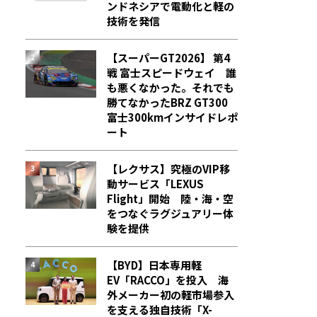
ンドネシアで電動化と軽の
技術を発信
【スーパーGT2026】 第4
戦 富士スピードウェイ 誰
も悪くなかった。それでも
勝てなかった――BRZ GT300
富士300kmインサイドレポ
ート
【レクサス】究極のVIP移
動サービス「LEXUS
Flight」開始 陸・海・空
をつなぐラグジュアリー体
験を提供
【BYD】日本専用軽
EV「RACCO」を投入 海
外メーカー初の軽市場参入
を支える独自技術「X-