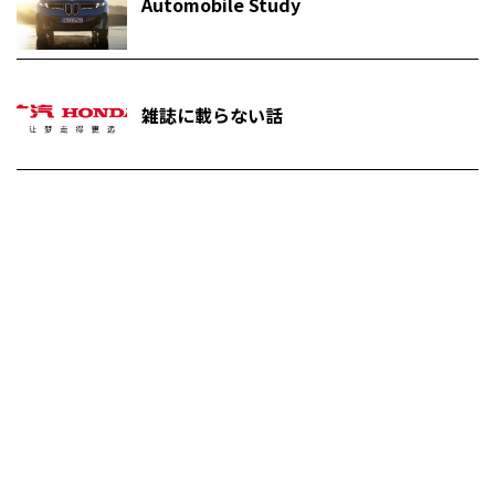
Automobile Study
雑誌に載らない話