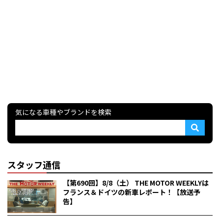
気になる車種やブランドを検索
スタッフ通信
【第690回】8/8（土） THE MOTOR WEEKLYは
フランス＆ドイツの新車レポート！【放送予
告】