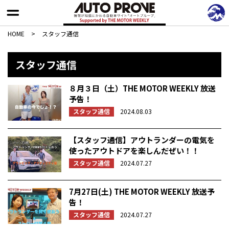
HOME
>
スタッフ通信
スタッフ通信
８月３日（土）THE MOTOR WEEKLY 放送
予告！
スタッフ通信
2024.08.03
【スタッフ通信】アウトランダーの電気を
使ったアウトドアを楽しんだぜい！！
スタッフ通信
2024.07.27
7月27日(土) THE MOTOR WEEKLY 放送予
告！
スタッフ通信
2024.07.27