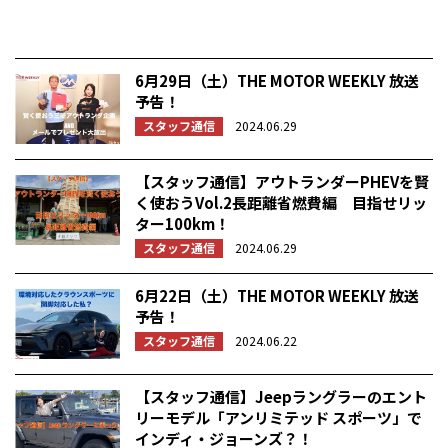
6月29日（土）THE MOTOR WEEKLY 放送
予告！
スタッフ通信
2024.06.29
【スタッフ通信】アウトランダーPHEVを賢
く使おうVol.2長距離省燃費編 目指せリッ
ター100km！
スタッフ通信
2024.06.29
6月22日（土）THE MOTOR WEEKLY 放送
予告！
スタッフ通信
2024.06.22
【スタッフ通信】Jeepラングラーのエント
リーモデル「アンリミテッド スポーツ」で
インディ・ジョーンズ？！