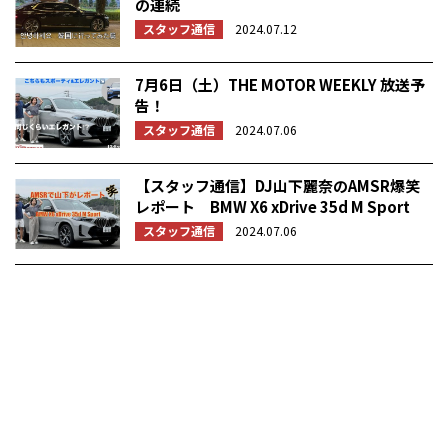
の連続
スタッフ通信
2024.07.12
7月6日（土）THE MOTOR WEEKLY 放送予
告！
スタッフ通信
2024.07.06
【スタッフ通信】DJ山下麗奈のAMSR爆笑
レポート BMW X6 xDrive 35d M Sport
スタッフ通信
2024.07.06