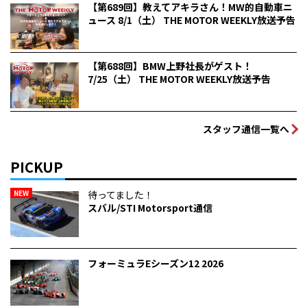
【第689回】教えてアキラさん！MW的自動車ニ
ュース 8/1（土） THE MOTOR WEEKLY放送予告
【第688回】BMW上野社長がゲスト！
7/25（土） THE MOTOR WEEKLY放送予告
スタッフ通信一覧へ
PICKUP
NEW
待ってました！
スバル/STI Motorsport通信
フォーミュラEシーズン12 2026