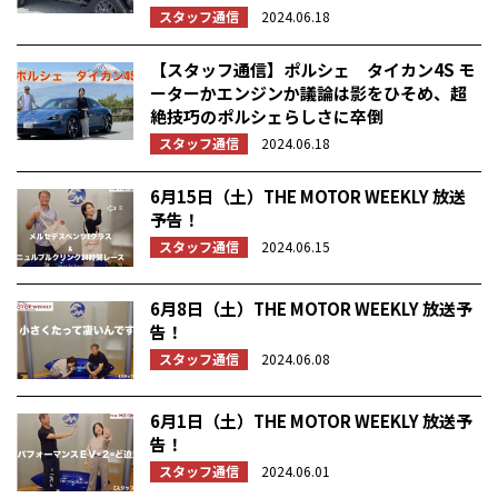
スタッフ通信
2024.06.18
【スタッフ通信】ポルシェ タイカン4S モ
ーターかエンジンか議論は影をひそめ、超
絶技巧のポルシェらしさに卒倒
スタッフ通信
2024.06.18
6月15日（土）THE MOTOR WEEKLY 放送
予告！
スタッフ通信
2024.06.15
6月8日（土）THE MOTOR WEEKLY 放送予
告！
スタッフ通信
2024.06.08
6月1日（土）THE MOTOR WEEKLY 放送予
告！
スタッフ通信
2024.06.01