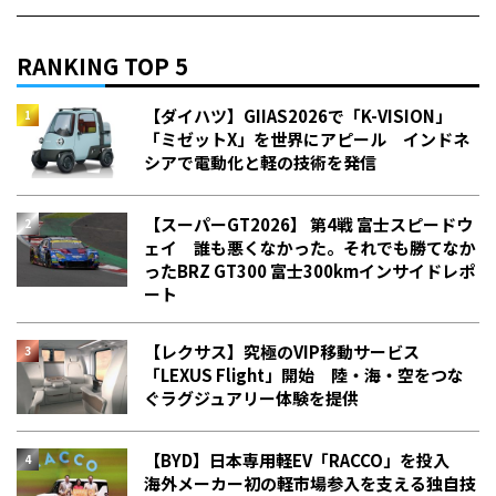
RANKING TOP 5
【ダイハツ】GIIAS2026で「K-VISION」
「ミゼットX」を世界にアピール インドネ
シアで電動化と軽の技術を発信
【スーパーGT2026】 第4戦 富士スピードウ
ェイ 誰も悪くなかった。それでも勝てなか
った――BRZ GT300 富士300kmインサイドレポ
ート
【レクサス】究極のVIP移動サービス
「LEXUS Flight」開始 陸・海・空をつな
ぐラグジュアリー体験を提供
【BYD】日本専用軽EV「RACCO」を投入
海外メーカー初の軽市場参入を支える独自技