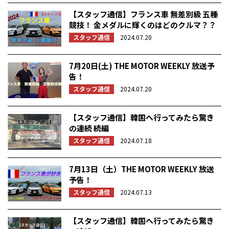
【スタッフ通信】フランス車 無差別級 五種
競技！ 金メダルに輝くのはどのクルマ？？
スタッフ通信
2024.07.20
7月20日(土) THE MOTOR WEEKLY 放送予
告！
スタッフ通信
2024.07.20
【スタッフ通信】韓国へ行ってみたら驚き
の連続 続編
スタッフ通信
2024.07.18
7月13日（土）THE MOTOR WEEKLY 放送
予告！
スタッフ通信
2024.07.13
【スタッフ通信】韓国へ行ってみたら驚き