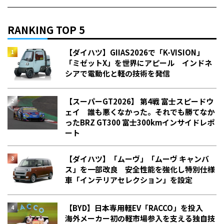
RANKING TOP 5
【ダイハツ】GIIAS2026で「K-VISION」
「ミゼットX」を世界にアピール インドネ
シアで電動化と軽の技術を発信
【スーパーGT2026】 第4戦 富士スピードウ
ェイ 誰も悪くなかった。それでも勝てなか
った――BRZ GT300 富士300kmインサイドレポ
ート
【ダイハツ】「ムーヴ」「ムーヴ キャンバ
ス」を一部改良 安全性能を強化し特別仕様
車「インテリアセレクション」を設定
【BYD】日本専用軽EV「RACCO」を投入
海外メーカー初の軽市場参入を支える独自技