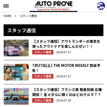
HOME
>
スタッフ通信
スタッフ通信
【スタッフ通信】アウトランダーの電気を
使ったアウトドアを楽しんだぜい！！
スタッフ通信
2024.07.27
7月27日(土) THE MOTOR WEEKLY 放送予
告！
スタッフ通信
2024.07.27
【スタッフ通信】フランス車 無差別級 五種
競技！ 金メダルに輝くのはどのクルマ？？
スタッフ通信
2024.07.20