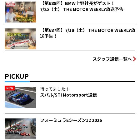
【第688回】BMW上野社長がゲスト！
7/25（土） THE MOTOR WEEKLY放送予告
【第687回】7/18（土） THE MOTOR WEEKLY放
送予告！
スタッフ通信一覧へ
PICKUP
NEW
待ってました！
スバル/STI Motorsport通信
フォーミュラEシーズン12 2026