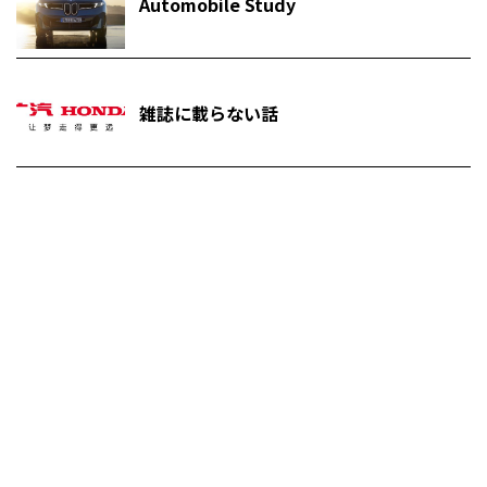
Automobile Study
雑誌に載らない話