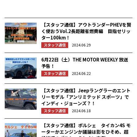
【スタッフ通信】アウトランダーPHEVを賢
く使おうVol.2長距離省燃費編 目指せリッ
ター100km！
スタッフ通信
2024.06.29
6月22日（土）THE MOTOR WEEKLY 放送
予告！
スタッフ通信
2024.06.22
【スタッフ通信】Jeepラングラーのエント
リーモデル「アンリミテッド スポーツ」で
インディ・ジョーンズ？！
スタッフ通信
2024.06.18
【スタッフ通信】ポルシェ タイカン4S モ
ーターかエンジンか議論は影をひそめ、超