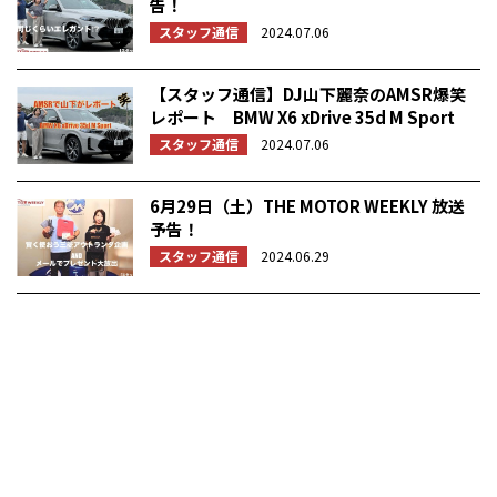
告！
スタッフ通信
2024.07.06
【スタッフ通信】DJ山下麗奈のAMSR爆笑
レポート BMW X6 xDrive 35d M Sport
スタッフ通信
2024.07.06
6月29日（土）THE MOTOR WEEKLY 放送
予告！
スタッフ通信
2024.06.29