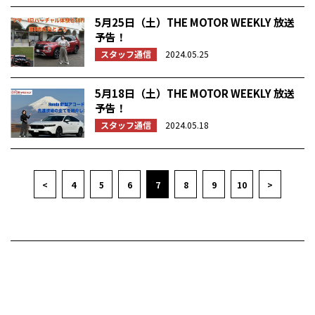
5月25日（土）THE MOTOR WEEKLY 放送
予告！
スタッフ通信
2024.05.25
5月18日（土）THE MOTOR WEEKLY 放送
予告！
スタッフ通信
2024.05.18
<
4
5
6
7
8
9
10
>