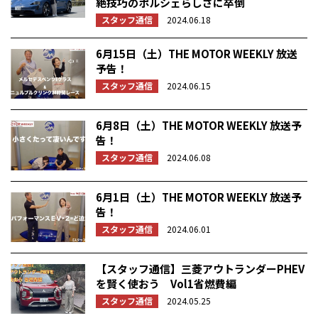
絶技巧のポルシェらしさに卒倒
スタッフ通信
2024.06.18
6月15日（土）THE MOTOR WEEKLY 放送
予告！
スタッフ通信
2024.06.15
6月8日（土）THE MOTOR WEEKLY 放送予
告！
スタッフ通信
2024.06.08
6月1日（土）THE MOTOR WEEKLY 放送予
告！
スタッフ通信
2024.06.01
【スタッフ通信】三菱アウトランダーPHEV
を賢く使おう Vol1省燃費編
スタッフ通信
2024.05.25