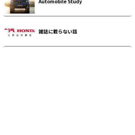
Automobile Study
雑誌に載らない話