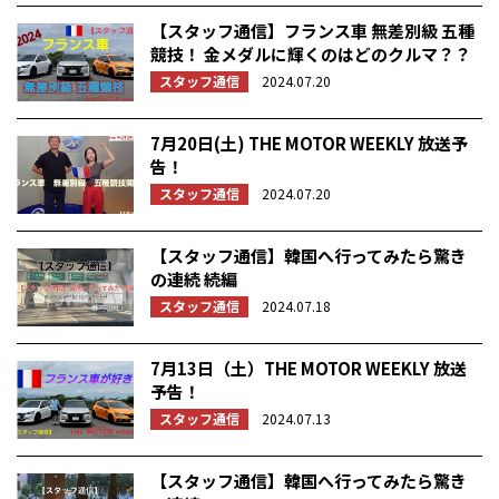
【スタッフ通信】フランス車 無差別級 五種
競技！ 金メダルに輝くのはどのクルマ？？
スタッフ通信
2024.07.20
7月20日(土) THE MOTOR WEEKLY 放送予
告！
スタッフ通信
2024.07.20
【スタッフ通信】韓国へ行ってみたら驚き
の連続 続編
スタッフ通信
2024.07.18
7月13日（土）THE MOTOR WEEKLY 放送
予告！
スタッフ通信
2024.07.13
【スタッフ通信】韓国へ行ってみたら驚き