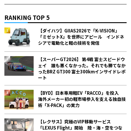
RANKING TOP 5
【ダイハツ】GIIAS2026で「K-VISION」
「ミゼットX」を世界にアピール インドネ
シアで電動化と軽の技術を発信
【スーパーGT2026】 第4戦 富士スピードウ
ェイ 誰も悪くなかった。それでも勝てなか
った――BRZ GT300 富士300kmインサイドレポ
ート
【BYD】日本専用軽EV「RACCO」を投入
海外メーカー初の軽市場参入を支える独自技
術「X-PACK」の実力
【レクサス】究極のVIP移動サービス
「LEXUS Flight」開始 陸・海・空をつな