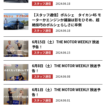
スタッフ通信
2024.06.18
【スタッフ通信】ポルシェ タイカン4S モ
ーターかエンジンか議論は影をひそめ、超
絶技巧のポルシェらしさに卒倒
スタッフ通信
2024.06.18
6月15日（土）THE MOTOR WEEKLY 放送
予告！
スタッフ通信
2024.06.15
6月8日（土）THE MOTOR WEEKLY 放送予
告！
スタッフ通信
2024.06.08
6月1日（土）THE MOTOR WEEKLY 放送予
告！
スタッフ通信
2024.06.01