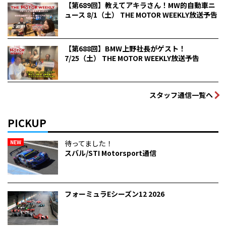
【第689回】教えてアキラさん！MW的自動車ニ
ュース 8/1（土） THE MOTOR WEEKLY放送予告
【第688回】BMW上野社長がゲスト！
7/25（土） THE MOTOR WEEKLY放送予告
スタッフ通信一覧へ
PICKUP
NEW
待ってました！
スバル/STI Motorsport通信
フォーミュラEシーズン12 2026