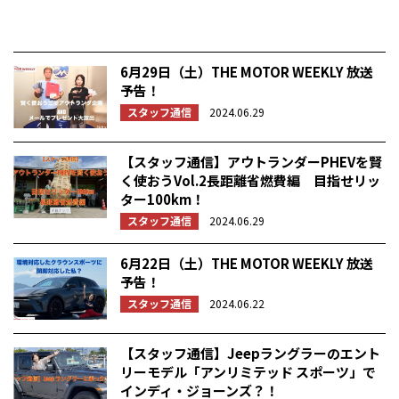
6月29日（土）THE MOTOR WEEKLY 放送
予告！
スタッフ通信
2024.06.29
【スタッフ通信】アウトランダーPHEVを賢
く使おうVol.2長距離省燃費編 目指せリッ
ター100km！
スタッフ通信
2024.06.29
6月22日（土）THE MOTOR WEEKLY 放送
予告！
スタッフ通信
2024.06.22
【スタッフ通信】Jeepラングラーのエント
リーモデル「アンリミテッド スポーツ」で
インディ・ジョーンズ？！