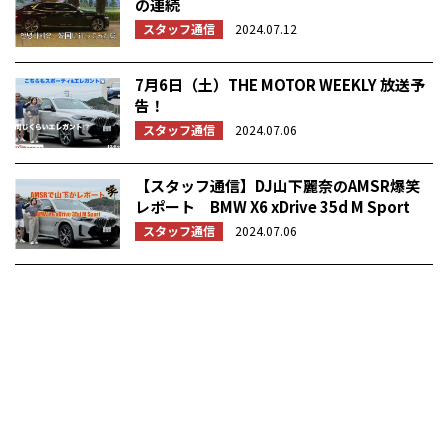
の連続
スタッフ通信
2024.07.12
7月6日（土）THE MOTOR WEEKLY 放送予
告！
スタッフ通信
2024.07.06
【スタッフ通信】DJ山下麗奈のAMSR爆笑
レポート BMW X6 xDrive 35d M Sport
スタッフ通信
2024.07.06