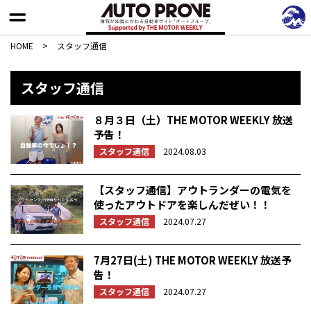
HOME
>
スタッフ通信
スタッフ通信
８月３日（土）THE MOTOR WEEKLY 放送
予告！
スタッフ通信
2024.08.03
【スタッフ通信】アウトランダーの電気を
使ったアウトドアを楽しんだぜい！！
スタッフ通信
2024.07.27
7月27日(土) THE MOTOR WEEKLY 放送予
告！
スタッフ通信
2024.07.27