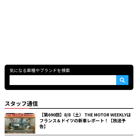
気になる車種やブランドを検索
スタッフ通信
【第690回】8/8（土） THE MOTOR WEEKLYは
フランス＆ドイツの新車レポート！【放送予
告】