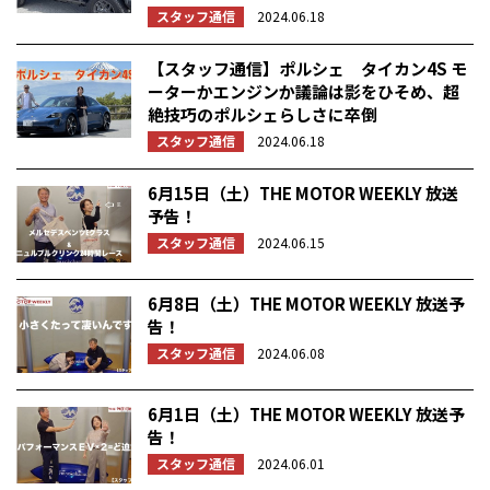
スタッフ通信
2024.06.18
【スタッフ通信】ポルシェ タイカン4S モ
ーターかエンジンか議論は影をひそめ、超
絶技巧のポルシェらしさに卒倒
スタッフ通信
2024.06.18
6月15日（土）THE MOTOR WEEKLY 放送
予告！
スタッフ通信
2024.06.15
6月8日（土）THE MOTOR WEEKLY 放送予
告！
スタッフ通信
2024.06.08
6月1日（土）THE MOTOR WEEKLY 放送予
告！
スタッフ通信
2024.06.01