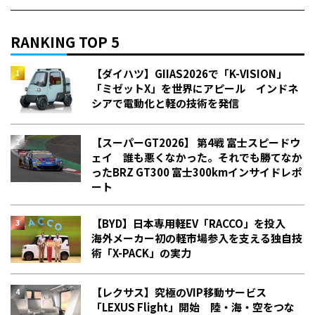
RANKING TOP 5
【ダイハツ】GIIAS2026で「K-VISION」
「ミゼットX」を世界にアピール インドネ
シアで電動化と軽の技術を発信
【スーパーGT2026】 第4戦 富士スピードウ
ェイ 誰も悪くなかった。それでも勝てなか
った――BRZ GT300 富士300kmインサイドレポ
ート
【BYD】日本専用軽EV「RACCO」を投入
海外メーカー初の軽市場参入を支える独自技
術「X-PACK」の実力
【レクサス】究極のVIP移動サービス
「LEXUS Flight」開始 陸・海・空をつな