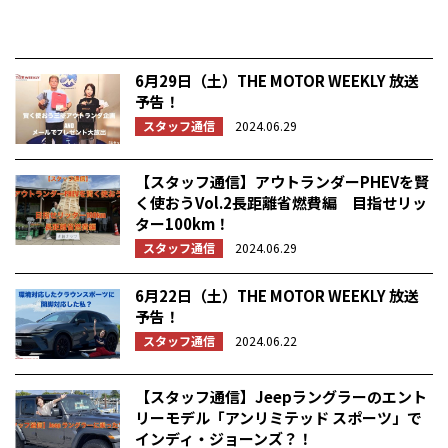
6月29日（土）THE MOTOR WEEKLY 放送
予告！
スタッフ通信
2024.06.29
【スタッフ通信】アウトランダーPHEVを賢
く使おうVol.2長距離省燃費編 目指せリッ
ター100km！
スタッフ通信
2024.06.29
6月22日（土）THE MOTOR WEEKLY 放送
予告！
スタッフ通信
2024.06.22
【スタッフ通信】Jeepラングラーのエント
リーモデル「アンリミテッド スポーツ」で
インディ・ジョーンズ？！