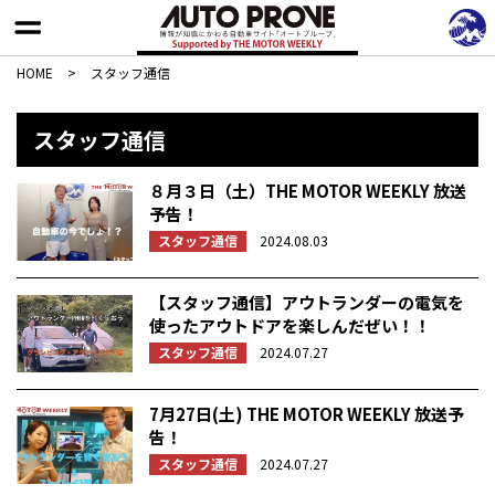
HOME
>
スタッフ通信
スタッフ通信
８月３日（土）THE MOTOR WEEKLY 放送
予告！
スタッフ通信
2024.08.03
【スタッフ通信】アウトランダーの電気を
使ったアウトドアを楽しんだぜい！！
スタッフ通信
2024.07.27
7月27日(土) THE MOTOR WEEKLY 放送予
告！
スタッフ通信
2024.07.27