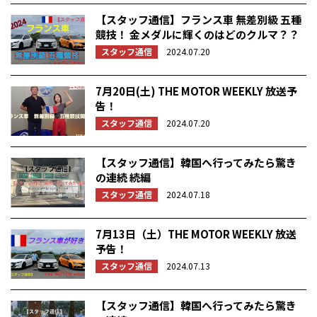
【スタッフ通信】フランス車 無差別級 五種
競技！ 金メダルに輝くのはどのクルマ？？
スタッフ通信
2024.07.20
7月20日(土) THE MOTOR WEEKLY 放送予
告！
スタッフ通信
2024.07.20
【スタッフ通信】韓国へ行ってみたら驚き
の連続 続編
スタッフ通信
2024.07.18
7月13日（土）THE MOTOR WEEKLY 放送
予告！
スタッフ通信
2024.07.13
【スタッフ通信】韓国へ行ってみたら驚き