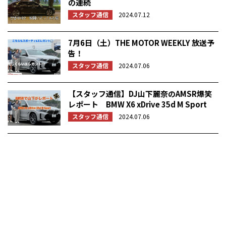
の連続
スタッフ通信
2024.07.12
7月6日（土）THE MOTOR WEEKLY 放送予
告！
スタッフ通信
2024.07.06
【スタッフ通信】DJ山下麗奈のAMSR爆笑
レポート BMW X6 xDrive 35d M Sport
スタッフ通信
2024.07.06