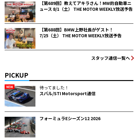
【第689回】教えてアキラさん！MW的自動車ニ
ュース 8/1（土） THE MOTOR WEEKLY放送予告
【第688回】BMW上野社長がゲスト！
7/25（土） THE MOTOR WEEKLY放送予告
スタッフ通信一覧へ
PICKUP
NEW
待ってました！
スバル/STI Motorsport通信
フォーミュラEシーズン12 2026