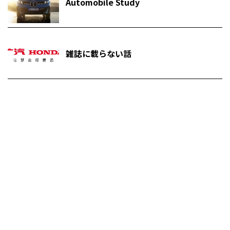
Automobile Study
雑誌に載らない話