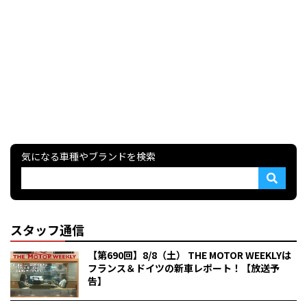
気になる車種やブランドを検索
スタッフ通信
【第690回】8/8（土） THE MOTOR WEEKLYは
フランス＆ドイツの新車レポート！【放送予
告】