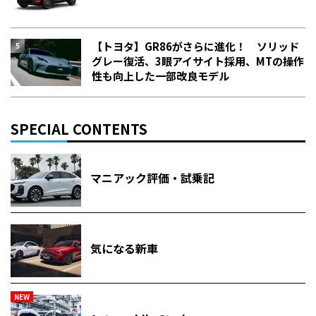
【トヨタ】GR86がさらに進化！ ソリッド
グレー復活、3眼アイサイト採用、MTの操作
性も向上した一部改良モデル
SPECIAL CONTENTS
マニアック評価・試乗記
気になる新車
NEW