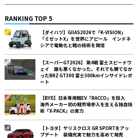
RANKING TOP 5
【ダイハツ】GIIAS2026で「K-VISION」
「ミゼットX」を世界にアピール インドネ
シアで電動化と軽の技術を発信
【スーパーGT2026】 第4戦 富士スピードウ
ェイ 誰も悪くなかった。それでも勝てなか
った――BRZ GT300 富士300kmインサイドレポ
ート
【BYD】日本専用軽EV「RACCO」を投入
海外メーカー初の軽市場参入を支える独自技
術「X-PACK」の実力
【トヨタ】ヤリスクロス GR SPORTをアッ
プデート 装備充実で魅力を高めて発売