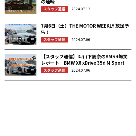
の連続
スタッフ通信
2024.07.12
7月6日（土）THE MOTOR WEEKLY 放送予
告！
スタッフ通信
2024.07.06
【スタッフ通信】DJ山下麗奈のAMSR爆笑
レポート BMW X6 xDrive 35d M Sport
スタッフ通信
2024.07.06