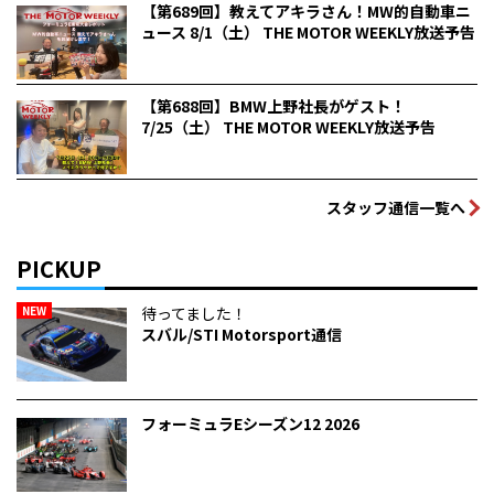
【第689回】教えてアキラさん！MW的自動車ニ
ュース 8/1（土） THE MOTOR WEEKLY放送予告
【第688回】BMW上野社長がゲスト！
7/25（土） THE MOTOR WEEKLY放送予告
スタッフ通信一覧へ
PICKUP
NEW
待ってました！
スバル/STI Motorsport通信
フォーミュラEシーズン12 2026