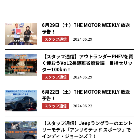
6月29日（土）THE MOTOR WEEKLY 放送
予告！
スタッフ通信
2024.06.29
【スタッフ通信】アウトランダーPHEVを賢
く使おうVol.2長距離省燃費編 目指せリッ
ター100km！
スタッフ通信
2024.06.29
6月22日（土）THE MOTOR WEEKLY 放送
予告！
スタッフ通信
2024.06.22
【スタッフ通信】Jeepラングラーのエント
リーモデル「アンリミテッド スポーツ」で
インディ・ジョーンズ？！