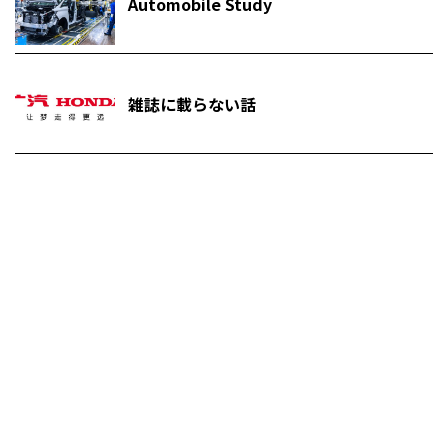
Automobile Study
雑誌に載らない話