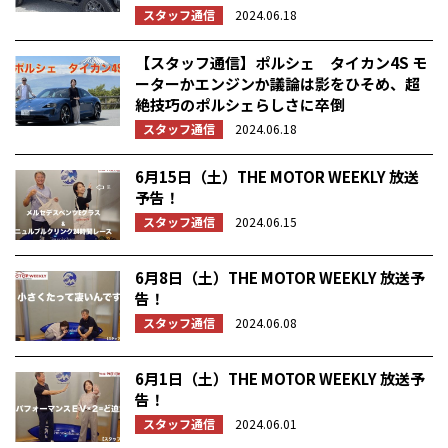
スタッフ通信
2024.06.18
【スタッフ通信】ポルシェ タイカン4S モ
ーターかエンジンか議論は影をひそめ、超
絶技巧のポルシェらしさに卒倒
スタッフ通信
2024.06.18
6月15日（土）THE MOTOR WEEKLY 放送
予告！
スタッフ通信
2024.06.15
6月8日（土）THE MOTOR WEEKLY 放送予
告！
スタッフ通信
2024.06.08
6月1日（土）THE MOTOR WEEKLY 放送予
告！
スタッフ通信
2024.06.01