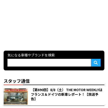
気になる車種やブランドを検索
スタッフ通信
【第690回】8/8（土） THE MOTOR WEEKLYは
フランス＆ドイツの新車レポート！【放送予
告】