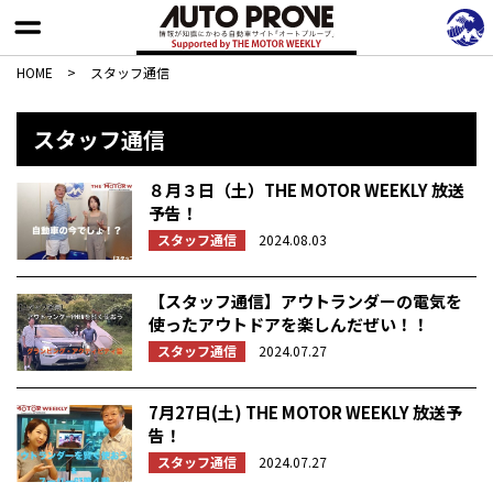
HOME
>
スタッフ通信
スタッフ通信
８月３日（土）THE MOTOR WEEKLY 放送
予告！
スタッフ通信
2024.08.03
【スタッフ通信】アウトランダーの電気を
使ったアウトドアを楽しんだぜい！！
スタッフ通信
2024.07.27
7月27日(土) THE MOTOR WEEKLY 放送予
告！
スタッフ通信
2024.07.27