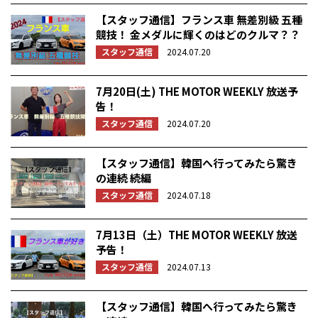
【スタッフ通信】フランス車 無差別級 五種
競技！ 金メダルに輝くのはどのクルマ？？
スタッフ通信
2024.07.20
7月20日(土) THE MOTOR WEEKLY 放送予
告！
スタッフ通信
2024.07.20
【スタッフ通信】韓国へ行ってみたら驚き
の連続 続編
スタッフ通信
2024.07.18
7月13日（土）THE MOTOR WEEKLY 放送
予告！
スタッフ通信
2024.07.13
【スタッフ通信】韓国へ行ってみたら驚き