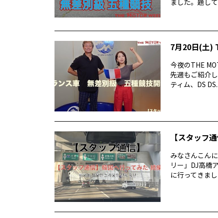
ました。題して 
7月20日(土) 
今夜のTHE M
先週もご紹介した
ティム、DS DS..
【スタッフ通
みなさんこんに
リー」DJ高橋
に行ってきまし