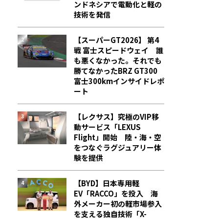
ンドネシアで電動化と軽の
技術を発信
【スーパーGT2026】 第4
戦 富士スピードウェイ 誰
も悪くなかった。それでも
勝てなかった――BRZ GT300
富士300kmインサイドレポ
ート
【レクサス】究極のVIP移
動サービス「LEXUS
Flight」開始 陸・海・空
をつなぐラグジュアリー体
験を提供
【BYD】日本専用軽
EV「RACCO」を投入 海
外メーカー初の軽市場参入
を支える独自技術「X-