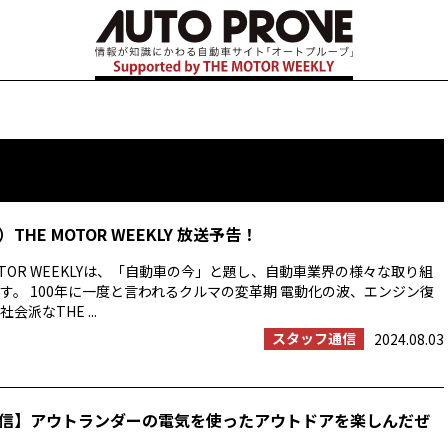
HE MOTOR WEEKLY 放送予告！
OTOR WEEKLYは、「自動車の今」と題し、自動車業界の様々な取り組
す。 100年に一度と言われるクルマの変革期 電動化の波、エンジン復
派なTHE ...
スタッフ通信
2024.08.03
信】アウトランダーの電気を使ったアウトドアを楽しんだぜ