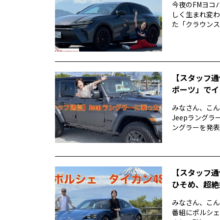
今夜のFMヨコハ
しく生まれ変わ
た「クラウンスポー
【スタッフ通
ポーツ」でイ
みなさん、こん
Jeepラングラ
ングラーを発表し
【スタッフ通
ひそめ、超絶
みなさん、こん
番組にポルシェ