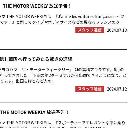
THE MOTOR WEEKLY 放送予告！
HE MOTOR WEEKLYは、『J'aime les voitures françaises ～ フ
です！』と題してタイプやボディサイズなどの異なるフランスのク...
スタッフ通信
2024.07.13
信】韓国へ行ってみたら驚きの連続
Mヨコハマ「ザ・モーターウィークリー」DJの高橋アキラです。6月の
行ってきました。 羽田の第2ターミナルから出国できるようになり、ど
ります。出国もほとんど人の...
スタッフ通信
2024.07.12
HE MOTOR WEEKLY 放送予告！
マ THE MOTOR WEEKLYは、『スポーティーでエレガントな車に乗り