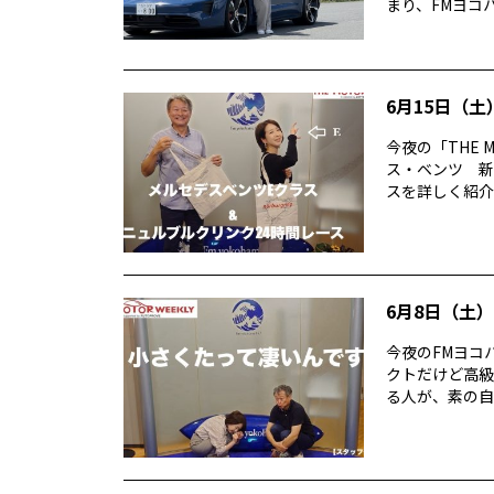
まり、FMヨコハ
6月15日（土）
今夜の「THE 
ス・ベンツ 新
スを詳しく紹介。 
6月8日（土）T
今夜のFMヨコハ
クトだけど高級
る人が、素の自分