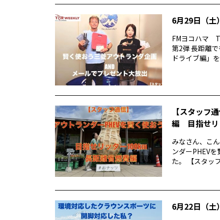
6月29日（土）
FMヨコハマ T
第2弾 長距離
ドライブ編」をお
【スタッフ通
編 目指せリ
みなさん、こん
ンダーPHEV
た。 【スタッフ
6月22日（土）