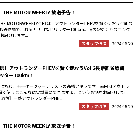
THE MOTOR WEEKLY 放送予告！
HE MOTORWEEKLY今回は、アウトランダーPHEVを賢く使おう企画の
でも省燃費で走れる！「目指せリッター100km。道の駅めぐりのロング
届けします...
スタッフ通信
2024.06.29
信】アウトランダーPHEVを賢く使おうVol.2長距離省燃費
ッター100km！
にちわ。モータージャーナリストの高橋アキラです。前回はアウトラ
を賢く使うとこんなに省燃費にできますよ、というお話をお届けしまし
通信】三菱アウトランダーPHE...
スタッフ通信
2024.06.29
THE MOTOR WEEKLY 放送予告！