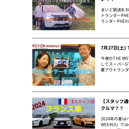
まいど放送をお
トランダーPH
ランダーPHEV
7月27日(土) 
今夜のTHE M
してスーパーG
菱アウトランダーP
【スタッフ通
クルマ？？
2024年の夏は
WEEKLY』