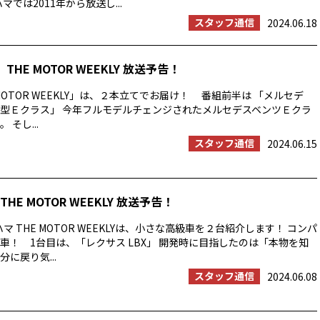
マでは2011年から放送し...
スタッフ通信
2024.06.18
THE MOTOR WEEKLY 放送予告！
MOTOR WEEKLY」は、２本立てでお届け！ 番組前半は 「メルセデ
型Ｅクラス」 今年フルモデルチェンジされたメルセデスベンツＥクラ
そし...
スタッフ通信
2024.06.15
HE MOTOR WEEKLY 放送予告！
マ THE MOTOR WEEKLYは、小さな高級車を２台紹介します！ コンパ
車！ 1台目は、「レクサス LBX」 開発時に目指したのは「本物を知
に戻り気...
スタッフ通信
2024.06.08