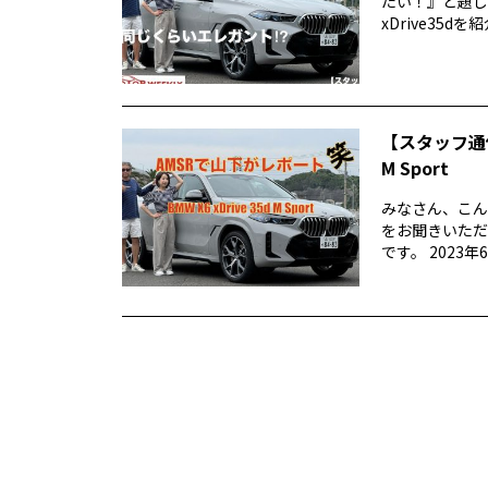
たい！』と題して
xDrive35dを紹介
【スタッフ通信
M Sport
みなさん、こん
をお聞きいただ
です。 2023年