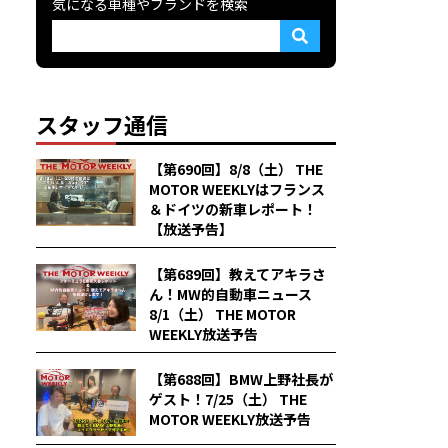
気になる車種やブランドを検索
スタッフ通信
【第690回】8/8（土） THE
MOTOR WEEKLYはフランス
＆ドイツの新車レポート！
【放送予告】
【第689回】教えてアキラさ
ん！MW的自動車ニュース
8/1（土） THE MOTOR
WEEKLY放送予告
【第688回】BMW上野社長が
ゲスト！7/25（土） THE
MOTOR WEEKLY放送予告