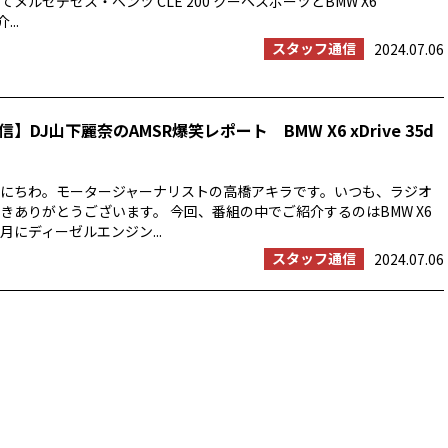
メルセデセス・ベンツ CLE 200 クーペスポーツとBMW X6
...
スタッフ通信
2024.07.06
】DJ山下麗奈のAMSR爆笑レポート BMW X6 xDrive 35d
にちわ。モータージャーナリストの高橋アキラです。いつも、ラジオ
きありがとうございます。 今回、番組の中でご紹介するのはBMW X6
6月にディーゼルエンジン...
スタッフ通信
2024.07.06