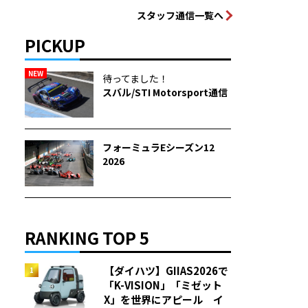
スタッフ通信一覧へ
PICKUP
NEW
待ってました！
スバル/STI Motorsport通信
フォーミュラEシーズン12
2026
RANKING TOP 5
【ダイハツ】GIIAS2026で
「K-VISION」「ミゼット
X」を世界にアピール イ