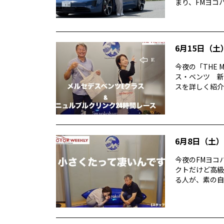
まり、FMヨコハ
6月15日（土）
今夜の「THE 
ス・ベンツ 新
スを詳しく紹介。 
6月8日（土）T
今夜のFMヨコハ
クトだけど高級
る人が、素の自分