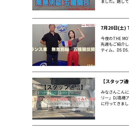
ました。題して 
7月20日(土) 
今夜のTHE M
先週もご紹介した
ティム、DS DS..
【スタッフ通
みなさんこんに
リー」DJ高橋
に行ってきまし