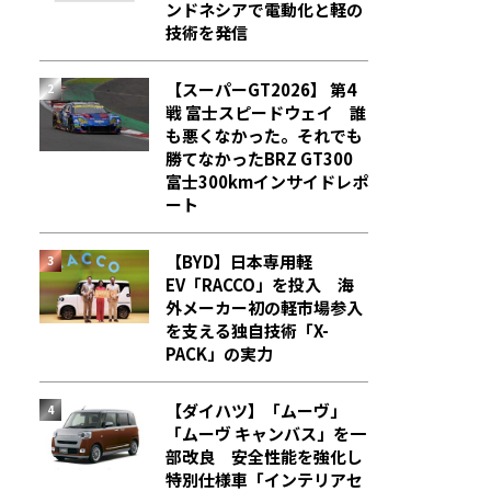
ンドネシアで電動化と軽の
技術を発信
【スーパーGT2026】 第4
戦 富士スピードウェイ 誰
も悪くなかった。それでも
勝てなかった――BRZ GT300
富士300kmインサイドレポ
ート
【BYD】日本専用軽
EV「RACCO」を投入 海
外メーカー初の軽市場参入
を支える独自技術「X-
PACK」の実力
【ダイハツ】「ムーヴ」
「ムーヴ キャンバス」を一
部改良 安全性能を強化し
特別仕様車「インテリアセ