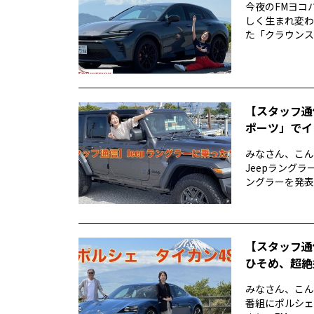
今夜のFMヨコハ
しく生まれ変わ
た「クラウンスポー
【スタッフ通
ポーツ」でイ
みなさん、こん
Jeepラングラ
ングラーを発表し
【スタッフ通
ひそめ、超絶
みなさん、こん
番組にポルシェ