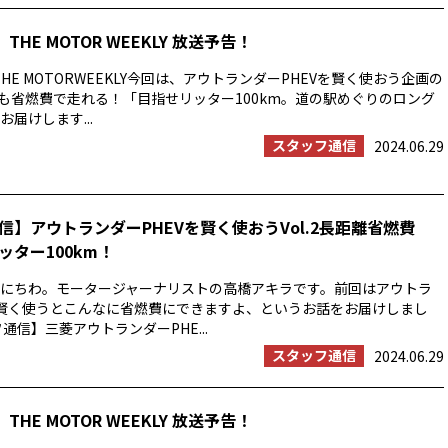
THE MOTOR WEEKLY 放送予告！
HE MOTORWEEKLY今回は、アウトランダーPHEVを賢く使おう企画の
でも省燃費で走れる！「目指せリッター100km。道の駅めぐりのロング
届けします...
スタッフ通信
2024.06.29
信】アウトランダーPHEVを賢く使おうVol.2長距離省燃費
ッター100km！
にちわ。モータージャーナリストの高橋アキラです。前回はアウトラ
を賢く使うとこんなに省燃費にできますよ、というお話をお届けしまし
通信】三菱アウトランダーPHE...
スタッフ通信
2024.06.29
THE MOTOR WEEKLY 放送予告！