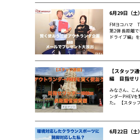
6月29日（土）
FMヨコハマ T
第2弾 長距離
ドライブ編」をお
【スタッフ通
編 目指せリ
みなさん、こん
ンダーPHEV
た。 【スタッフ
6月22日（土）