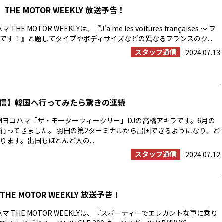
THE MOTOR WEEKLY 放送予告！
HE MOTOR WEEKLYは、『J'aime les voitures françaises ～ フ
です！』と題してタイプやボディサイズなどの異なるフランスのク...
スタッフ通信
2024.07.13
信】韓国へ行ってみたら驚きの連続
Mヨコハマ「ザ・モーターウィークリー」DJの高橋アキラです。6月の
行ってきました。 羽田の第2ターミナルから出国できるようになり、ど
ります。出国もほとんど人の...
スタッフ通信
2024.07.12
HE MOTOR WEEKLY 放送予告！
マ THE MOTOR WEEKLYは、『スポーティーでエレガントな車に乗り