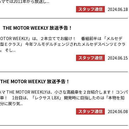
マでは2011年から放送し...
スタッフ通信
2024.06.18
THE MOTOR WEEKLY 放送予告！
MOTOR WEEKLY」は、２本立てでお届け！ 番組前半は 「メルセデ
型Ｅクラス」 今年フルモデルチェンジされたメルセデスベンツＥクラ
そし...
スタッフ通信
2024.06.15
HE MOTOR WEEKLY 放送予告！
マ THE MOTOR WEEKLYは、小さな高級車を２台紹介します！ コンパ
車！ 1台目は、「レクサス LBX」 開発時に目指したのは「本物を知
に戻り気...
スタッフ通信
2024.06.08