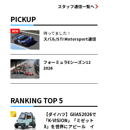
スタッフ通信一覧へ
PICKUP
NEW
待ってました！
スバル/STI Motorsport通信
フォーミュラEシーズン12
2026
RANKING TOP 5
【ダイハツ】GIIAS2026で
「K-VISION」「ミゼット
X」を世界にアピール イ