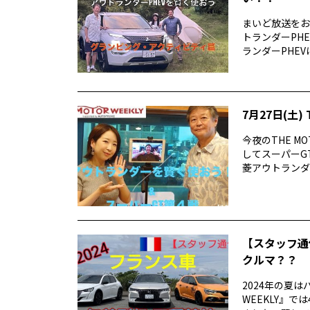
まいど放送をお
トランダーPH
ランダーPHEV
7月27日(土) 
今夜のTHE M
してスーパーG
菱アウトランダーP
【スタッフ通
クルマ？？
2024年の夏は
WEEKLY』