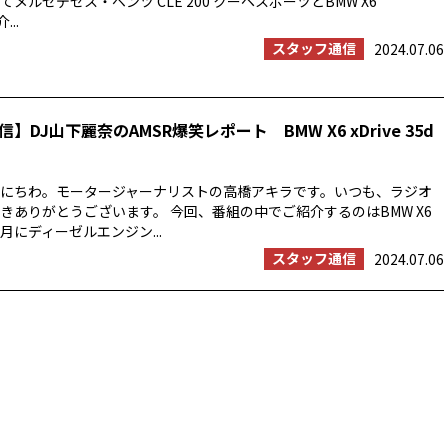
メルセデセス・ベンツ CLE 200 クーペスポーツとBMW X6
...
スタッフ通信
2024.07.06
】DJ山下麗奈のAMSR爆笑レポート BMW X6 xDrive 35d
にちわ。モータージャーナリストの高橋アキラです。いつも、ラジオ
きありがとうございます。 今回、番組の中でご紹介するのはBMW X6
6月にディーゼルエンジン...
スタッフ通信
2024.07.06