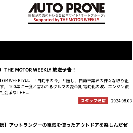
HE MOTOR WEEKLY 放送予告！
OTOR WEEKLYは、「自動車の今」と題し、自動車業界の様々な取り組
す。 100年に一度と言われるクルマの変革期 電動化の波、エンジン復
派なTHE ...
スタッフ通信
2024.08.03
信】アウトランダーの電気を使ったアウトドアを楽しんだぜ