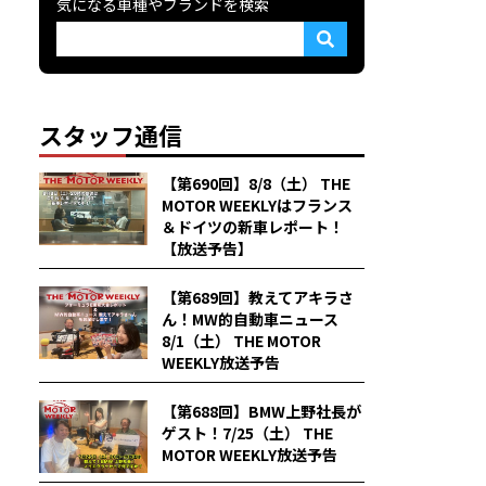
気になる車種やブランドを検索
スタッフ通信
【第690回】8/8（土） THE
MOTOR WEEKLYはフランス
＆ドイツの新車レポート！
【放送予告】
【第689回】教えてアキラさ
ん！MW的自動車ニュース
8/1（土） THE MOTOR
WEEKLY放送予告
【第688回】BMW上野社長が
ゲスト！7/25（土） THE
MOTOR WEEKLY放送予告