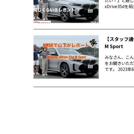
たい！』と題して
xDrive35dを紹介
【スタッフ通信
M Sport
みなさん、こん
をお聞きいただ
です。 2023年