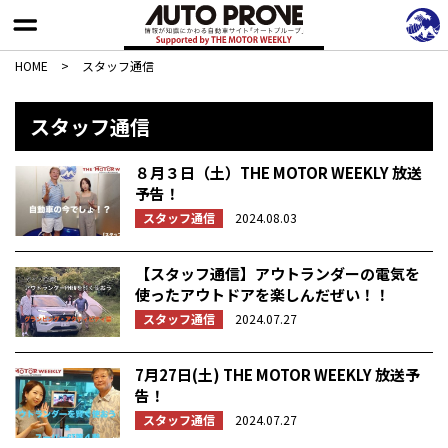
HOME
>
スタッフ通信
スタッフ通信
８月３日（土）THE MOTOR WEEKLY 放送
予告！
スタッフ通信
2024.08.03
【スタッフ通信】アウトランダーの電気を
使ったアウトドアを楽しんだぜい！！
スタッフ通信
2024.07.27
7月27日(土) THE MOTOR WEEKLY 放送予
告！
スタッフ通信
2024.07.27