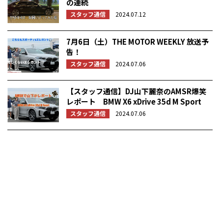
の連続
スタッフ通信
2024.07.12
7月6日（土）THE MOTOR WEEKLY 放送予
告！
スタッフ通信
2024.07.06
【スタッフ通信】DJ山下麗奈のAMSR爆笑
レポート BMW X6 xDrive 35d M Sport
スタッフ通信
2024.07.06