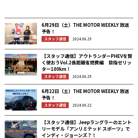
6月29日（土）THE MOTOR WEEKLY 放送
予告！
スタッフ通信
2024.06.29
【スタッフ通信】アウトランダーPHEVを賢
く使おうVol.2長距離省燃費編 目指せリッ
ター100km！
スタッフ通信
2024.06.29
6月22日（土）THE MOTOR WEEKLY 放送
予告！
スタッフ通信
2024.06.22
【スタッフ通信】Jeepラングラーのエント
リーモデル「アンリミテッド スポーツ」で
インディ・ジョーンズ？！