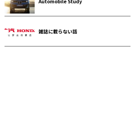
Automobile Study
雑誌に載らない話