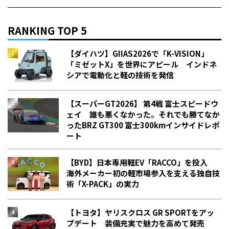
RANKING TOP 5
【ダイハツ】GIIAS2026で「K-VISION」
「ミゼットX」を世界にアピール インドネ
シアで電動化と軽の技術を発信
【スーパーGT2026】 第4戦 富士スピードウ
ェイ 誰も悪くなかった。それでも勝てなか
った――BRZ GT300 富士300kmインサイドレポ
ート
【BYD】日本専用軽EV「RACCO」を投入
海外メーカー初の軽市場参入を支える独自技
術「X-PACK」の実力
【トヨタ】ヤリスクロス GR SPORTをアッ
プデート 装備充実で魅力を高めて発売