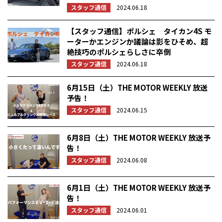
スタッフ通信
2024.06.18
【スタッフ通信】ポルシェ タイカン4S モ
ーターかエンジンか議論は影をひそめ、超
絶技巧のポルシェらしさに卒倒
スタッフ通信
2024.06.18
6月15日（土）THE MOTOR WEEKLY 放送
予告！
スタッフ通信
2024.06.15
6月8日（土）THE MOTOR WEEKLY 放送予
告！
スタッフ通信
2024.06.08
6月1日（土）THE MOTOR WEEKLY 放送予
告！
スタッフ通信
2024.06.01