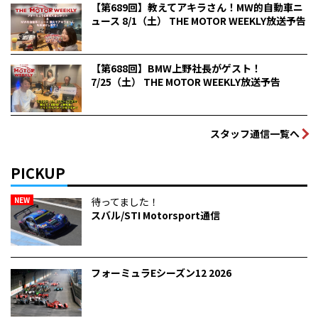
【第689回】教えてアキラさん！MW的自動車ニ
ュース 8/1（土） THE MOTOR WEEKLY放送予告
【第688回】BMW上野社長がゲスト！
7/25（土） THE MOTOR WEEKLY放送予告
スタッフ通信一覧へ
PICKUP
NEW
待ってました！
スバル/STI Motorsport通信
フォーミュラEシーズン12 2026