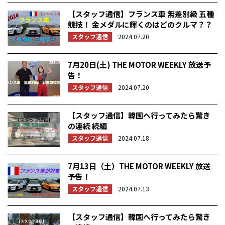
【スタッフ通信】フランス車 無差別級 五種
競技！ 金メダルに輝くのはどのクルマ？？
スタッフ通信
2024.07.20
7月20日(土) THE MOTOR WEEKLY 放送予
告！
スタッフ通信
2024.07.20
【スタッフ通信】韓国へ行ってみたら驚き
の連続 続編
スタッフ通信
2024.07.18
7月13日（土）THE MOTOR WEEKLY 放送
予告！
スタッフ通信
2024.07.13
【スタッフ通信】韓国へ行ってみたら驚き