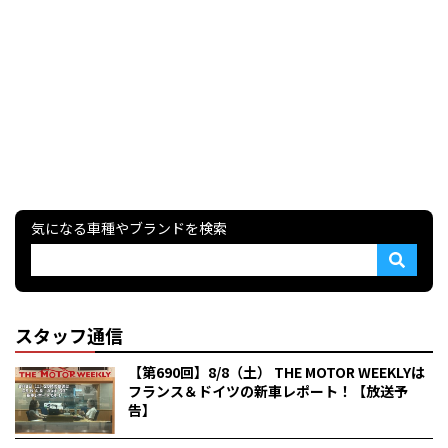
気になる車種やブランドを検索
スタッフ通信
【第690回】8/8（土） THE MOTOR WEEKLYは
フランス＆ドイツの新車レポート！【放送予
告】