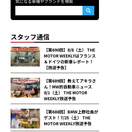
気になる車種やブランドを検索
スタッフ通信
【第690回】8/8（土） THE
MOTOR WEEKLYはフランス
＆ドイツの新車レポート！
【放送予告】
【第689回】教えてアキラさ
ん！MW的自動車ニュース
8/1（土） THE MOTOR
WEEKLY放送予告
【第688回】BMW上野社長が
ゲスト！7/25（土） THE
MOTOR WEEKLY放送予告