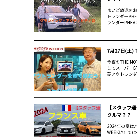
まいど放送をお
トランダーPH
ランダーPHEV
7月27日(土) 
今夜のTHE M
してスーパーG
菱アウトランダーP
【スタッフ通
クルマ？？
2024年の夏は
WEEKLY』