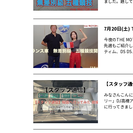
ました。題して 
7月20日(土) 
今夜のTHE M
先週もご紹介した
ティム、DS DS..
【スタッフ通
みなさんこんに
リー」DJ高橋
に行ってきまし