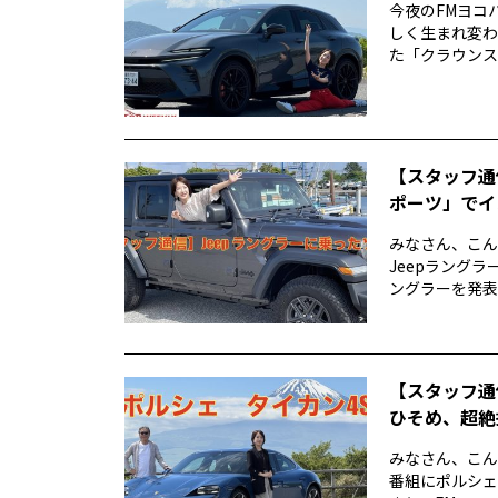
今夜のFMヨコハ
しく生まれ変わ
た「クラウンスポー
【スタッフ通
ポーツ」でイ
みなさん、こん
Jeepラングラ
ングラーを発表し
【スタッフ通
ひそめ、超絶
みなさん、こん
番組にポルシェ