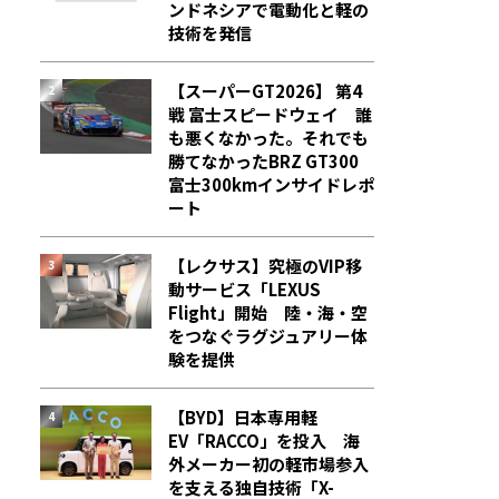
ンドネシアで電動化と軽の
技術を発信
【スーパーGT2026】 第4
戦 富士スピードウェイ 誰
も悪くなかった。それでも
勝てなかった――BRZ GT300
富士300kmインサイドレポ
ート
【レクサス】究極のVIP移
動サービス「LEXUS
Flight」開始 陸・海・空
をつなぐラグジュアリー体
験を提供
【BYD】日本専用軽
EV「RACCO」を投入 海
外メーカー初の軽市場参入
を支える独自技術「X-