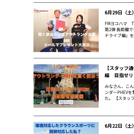
6月29日（土）
FMヨコハマ T
第2弾 長距離
ドライブ編」をお
【スタッフ通
編 目指せリ
みなさん、こん
ンダーPHEV
た。 【スタッフ
6月22日（土）