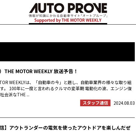
HE MOTOR WEEKLY 放送予告！
OTOR WEEKLYは、「自動車の今」と題し、自動車業界の様々な取り組
す。 100年に一度と言われるクルマの変革期 電動化の波、エンジン復
派なTHE ...
スタッフ通信
2024.08.03
信】アウトランダーの電気を使ったアウトドアを楽しんだぜ