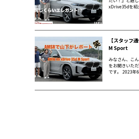
たい！』と題して
xDrive35dを紹介
【スタッフ通信
M Sport
みなさん、こん
をお聞きいただ
です。 2023年