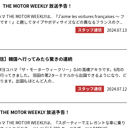
THE MOTOR WEEKLY 放送予告！
HE MOTOR WEEKLYは、『J'aime les voitures françaises ～ フ
です！』と題してタイプやボディサイズなどの異なるフランスのク...
スタッフ通信
2024.07.13
信】韓国へ行ってみたら驚きの連続
Mヨコハマ「ザ・モーターウィークリー」DJの高橋アキラです。6月の
行ってきました。 羽田の第2ターミナルから出国できるようになり、ど
ります。出国もほとんど人の...
スタッフ通信
2024.07.12
HE MOTOR WEEKLY 放送予告！
マ THE MOTOR WEEKLYは、『スポーティーでエレガントな車に乗り