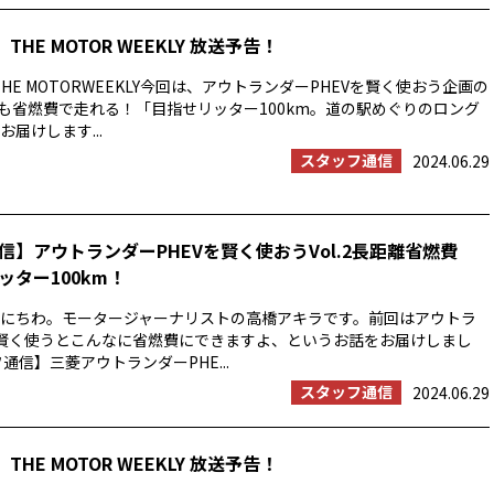
THE MOTOR WEEKLY 放送予告！
HE MOTORWEEKLY今回は、アウトランダーPHEVを賢く使おう企画の
でも省燃費で走れる！「目指せリッター100km。道の駅めぐりのロング
届けします...
スタッフ通信
2024.06.29
信】アウトランダーPHEVを賢く使おうVol.2長距離省燃費
ッター100km！
にちわ。モータージャーナリストの高橋アキラです。前回はアウトラ
を賢く使うとこんなに省燃費にできますよ、というお話をお届けしまし
通信】三菱アウトランダーPHE...
スタッフ通信
2024.06.29
THE MOTOR WEEKLY 放送予告！