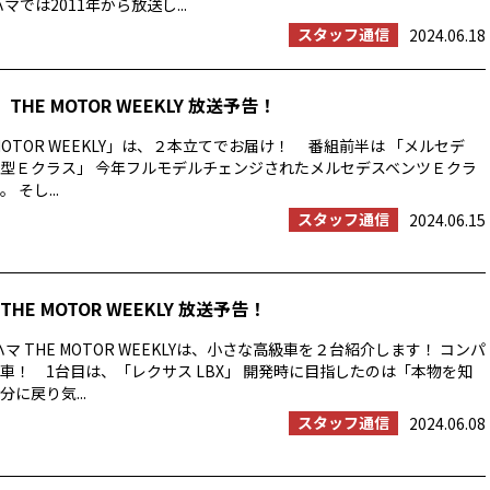
マでは2011年から放送し...
スタッフ通信
2024.06.18
THE MOTOR WEEKLY 放送予告！
MOTOR WEEKLY」は、２本立てでお届け！ 番組前半は 「メルセデ
型Ｅクラス」 今年フルモデルチェンジされたメルセデスベンツＥクラ
そし...
スタッフ通信
2024.06.15
HE MOTOR WEEKLY 放送予告！
マ THE MOTOR WEEKLYは、小さな高級車を２台紹介します！ コンパ
車！ 1台目は、「レクサス LBX」 開発時に目指したのは「本物を知
に戻り気...
スタッフ通信
2024.06.08