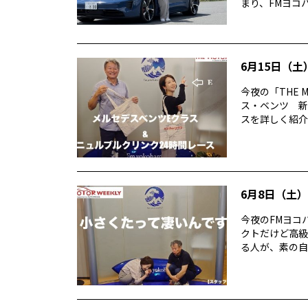
まり、FMヨコハ
6月15日（土）
今夜の「THE 
ス・ベンツ 新
スを詳しく紹介。 
6月8日（土）T
今夜のFMヨコハ
クトだけど高級
る人が、素の自分