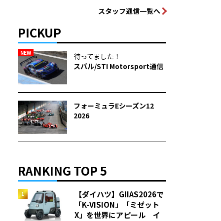
スタッフ通信一覧へ
PICKUP
NEW
待ってました！
スバル/STI Motorsport通信
フォーミュラEシーズン12
2026
RANKING TOP 5
【ダイハツ】GIIAS2026で
「K-VISION」「ミゼット
X」を世界にアピール イ