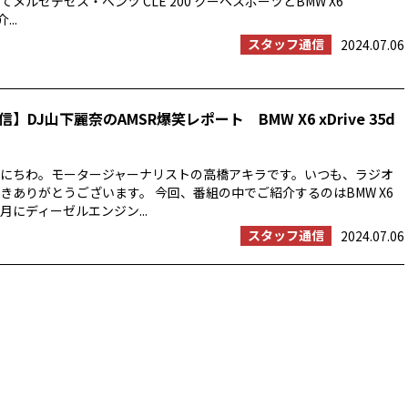
メルセデセス・ベンツ CLE 200 クーペスポーツとBMW X6
...
スタッフ通信
2024.07.06
】DJ山下麗奈のAMSR爆笑レポート BMW X6 xDrive 35d
にちわ。モータージャーナリストの高橋アキラです。いつも、ラジオ
きありがとうございます。 今回、番組の中でご紹介するのはBMW X6
6月にディーゼルエンジン...
スタッフ通信
2024.07.06