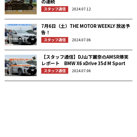
の連続
スタッフ通信
2024.07.12
7月6日（土）THE MOTOR WEEKLY 放送予
告！
スタッフ通信
2024.07.06
【スタッフ通信】DJ山下麗奈のAMSR爆笑
レポート BMW X6 xDrive 35d M Sport
スタッフ通信
2024.07.06