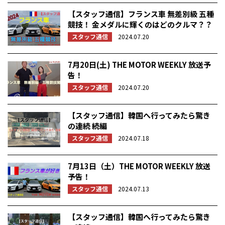
【スタッフ通信】フランス車 無差別級 五種
競技！ 金メダルに輝くのはどのクルマ？？
スタッフ通信
2024.07.20
7月20日(土) THE MOTOR WEEKLY 放送予
告！
スタッフ通信
2024.07.20
【スタッフ通信】韓国へ行ってみたら驚き
の連続 続編
スタッフ通信
2024.07.18
7月13日（土）THE MOTOR WEEKLY 放送
予告！
スタッフ通信
2024.07.13
【スタッフ通信】韓国へ行ってみたら驚き