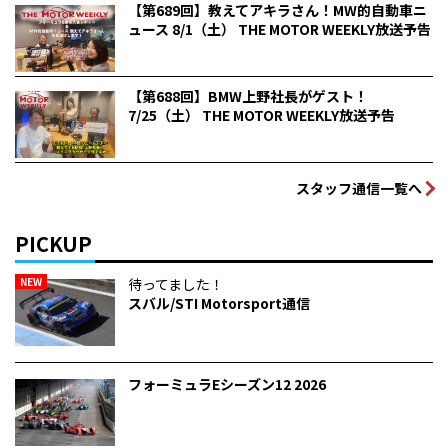
【第689回】教えてアキラさん！MW的自動車ニ
ュース 8/1（土） THE MOTOR WEEKLY放送予告
【第688回】BMW上野社長がゲスト！
7/25（土） THE MOTOR WEEKLY放送予告
スタッフ通信一覧へ
PICKUP
NEW
待ってました！
スバル/STI Motorsport通信
フォーミュラEシーズン12 2026