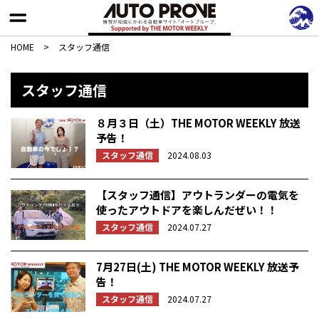
HOME
>
スタッフ通信
スタッフ通信
８月３日（土）THE MOTOR WEEKLY 放送
予告！
スタッフ通信
2024.08.03
【スタッフ通信】アウトランダーの電気を
使ったアウトドアを楽しんだぜい！！
スタッフ通信
2024.07.27
7月27日(土) THE MOTOR WEEKLY 放送予
告！
スタッフ通信
2024.07.27