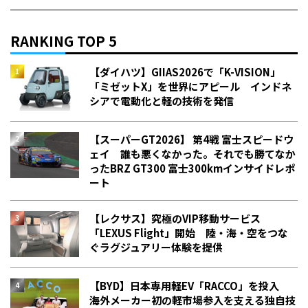
RANKING TOP 5
【ダイハツ】GIIAS2026で「K-VISION」
「ミゼットX」を世界にアピール インドネ
シアで電動化と軽の技術を発信
【スーパーGT2026】 第4戦 富士スピードウ
ェイ 誰も悪くなかった。それでも勝てなか
った――BRZ GT300 富士300kmインサイドレポ
ート
【レクサス】究極のVIP移動サービス
「LEXUS Flight」開始 陸・海・空をつな
ぐラグジュアリー体験を提供
【BYD】日本専用軽EV「RACCO」を投入
海外メーカー初の軽市場参入を支える独自技