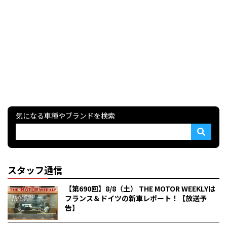
気になる車種やブランドを検索
スタッフ通信
【第690回】8/8（土） THE MOTOR WEEKLYは
フランス＆ドイツの新車レポート！【放送予
告】