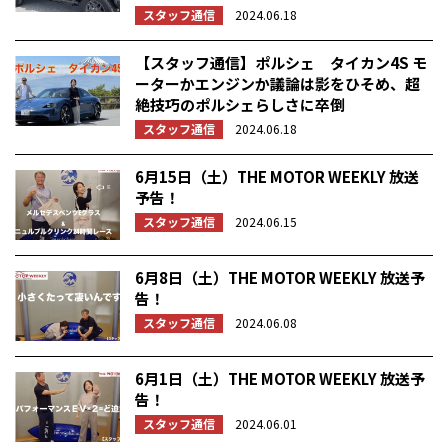
スタッフ通信
2024.06.18
【スタッフ通信】ポルシェ タイカン4S モ
ーターかエンジンか議論は影をひそめ、超
絶技巧のポルシェらしさに卒倒
スタッフ通信
2024.06.18
6月15日（土）THE MOTOR WEEKLY 放送
予告！
スタッフ通信
2024.06.15
6月8日（土）THE MOTOR WEEKLY 放送予
告！
スタッフ通信
2024.06.08
6月1日（土）THE MOTOR WEEKLY 放送予
告！
スタッフ通信
2024.06.01