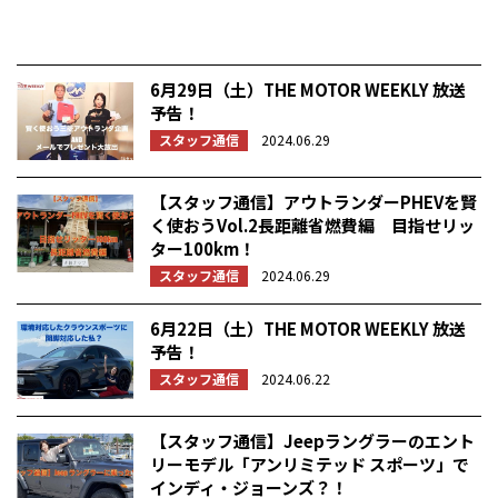
6月29日（土）THE MOTOR WEEKLY 放送
予告！
スタッフ通信
2024.06.29
【スタッフ通信】アウトランダーPHEVを賢
く使おうVol.2長距離省燃費編 目指せリッ
ター100km！
スタッフ通信
2024.06.29
6月22日（土）THE MOTOR WEEKLY 放送
予告！
スタッフ通信
2024.06.22
【スタッフ通信】Jeepラングラーのエント
リーモデル「アンリミテッド スポーツ」で
インディ・ジョーンズ？！