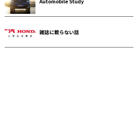
Automobile Study
雑誌に載らない話