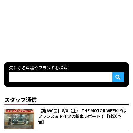
気になる車種やブランドを検索
スタッフ通信
【第690回】8/8（土） THE MOTOR WEEKLYは
フランス＆ドイツの新車レポート！【放送予
告】