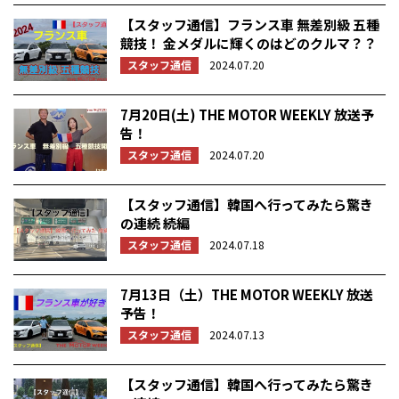
【スタッフ通信】フランス車 無差別級 五種
競技！ 金メダルに輝くのはどのクルマ？？
スタッフ通信
2024.07.20
7月20日(土) THE MOTOR WEEKLY 放送予
告！
スタッフ通信
2024.07.20
【スタッフ通信】韓国へ行ってみたら驚き
の連続 続編
スタッフ通信
2024.07.18
7月13日（土）THE MOTOR WEEKLY 放送
予告！
スタッフ通信
2024.07.13
【スタッフ通信】韓国へ行ってみたら驚き