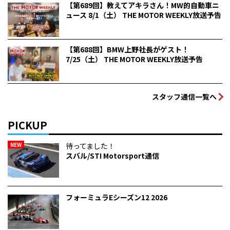
【第689回】教えてアキラさん！MW的自動車ニ
ュース 8/1（土） THE MOTOR WEEKLY放送予告
【第688回】BMW上野社長がゲスト！
7/25（土） THE MOTOR WEEKLY放送予告
スタッフ通信一覧へ
PICKUP
NEW
待ってました！
スバル/STI Motorsport通信
フォーミュラEシーズン12 2026