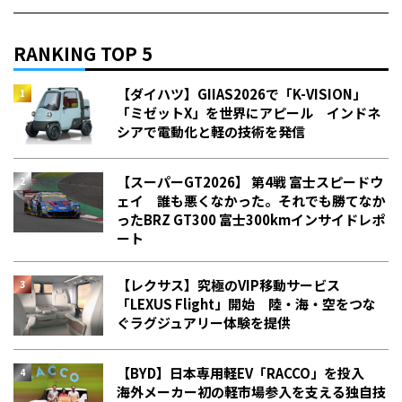
RANKING TOP 5
【ダイハツ】GIIAS2026で「K-VISION」
「ミゼットX」を世界にアピール インドネ
シアで電動化と軽の技術を発信
【スーパーGT2026】 第4戦 富士スピードウ
ェイ 誰も悪くなかった。それでも勝てなか
った――BRZ GT300 富士300kmインサイドレポ
ート
【レクサス】究極のVIP移動サービス
「LEXUS Flight」開始 陸・海・空をつな
ぐラグジュアリー体験を提供
【BYD】日本専用軽EV「RACCO」を投入
海外メーカー初の軽市場参入を支える独自技