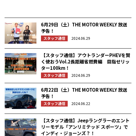
6月29日（土）THE MOTOR WEEKLY 放送
予告！
スタッフ通信
2024.06.29
【スタッフ通信】アウトランダーPHEVを賢
く使おうVol.2長距離省燃費編 目指せリッ
ター100km！
スタッフ通信
2024.06.29
6月22日（土）THE MOTOR WEEKLY 放送
予告！
スタッフ通信
2024.06.22
【スタッフ通信】Jeepラングラーのエント
リーモデル「アンリミテッド スポーツ」で
インディ・ジョーンズ？！