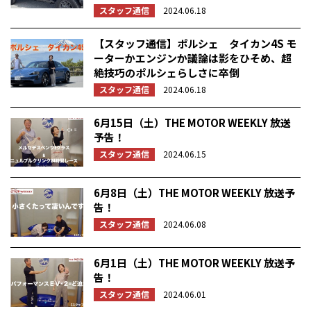
スタッフ通信
2024.06.18
【スタッフ通信】ポルシェ タイカン4S モ
ーターかエンジンか議論は影をひそめ、超
絶技巧のポルシェらしさに卒倒
スタッフ通信
2024.06.18
6月15日（土）THE MOTOR WEEKLY 放送
予告！
スタッフ通信
2024.06.15
6月8日（土）THE MOTOR WEEKLY 放送予
告！
スタッフ通信
2024.06.08
6月1日（土）THE MOTOR WEEKLY 放送予
告！
スタッフ通信
2024.06.01