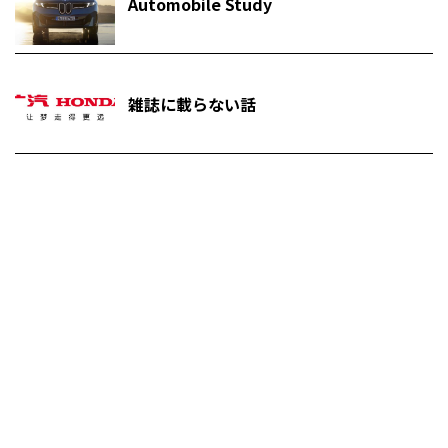
Automobile Study
雑誌に載らない話