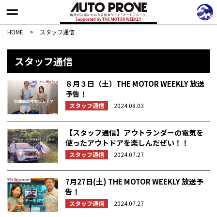
HOME
>
スタッフ通信
スタッフ通信
８月３日（土）THE MOTOR WEEKLY 放送
予告！
スタッフ通信
2024.08.03
【スタッフ通信】アウトランダーの電気を
使ったアウトドアを楽しんだぜい！！
スタッフ通信
2024.07.27
7月27日(土) THE MOTOR WEEKLY 放送予
告！
スタッフ通信
2024.07.27