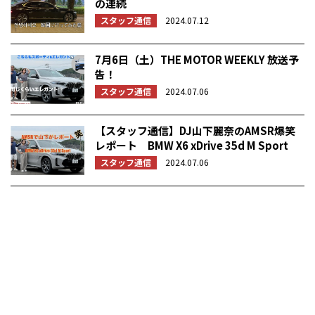
の連続
スタッフ通信
2024.07.12
7月6日（土）THE MOTOR WEEKLY 放送予
告！
スタッフ通信
2024.07.06
【スタッフ通信】DJ山下麗奈のAMSR爆笑
レポート BMW X6 xDrive 35d M Sport
スタッフ通信
2024.07.06