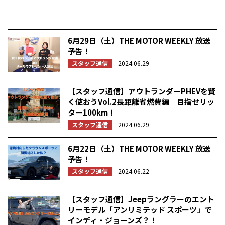
6月29日（土）THE MOTOR WEEKLY 放送
予告！
スタッフ通信
2024.06.29
【スタッフ通信】アウトランダーPHEVを賢
く使おうVol.2長距離省燃費編 目指せリッ
ター100km！
スタッフ通信
2024.06.29
6月22日（土）THE MOTOR WEEKLY 放送
予告！
スタッフ通信
2024.06.22
【スタッフ通信】Jeepラングラーのエント
リーモデル「アンリミテッド スポーツ」で
インディ・ジョーンズ？！