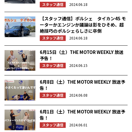
スタッフ通信
2024.06.18
【スタッフ通信】ポルシェ タイカン4S モ
ーターかエンジンか議論は影をひそめ、超
絶技巧のポルシェらしさに卒倒
スタッフ通信
2024.06.18
6月15日（土）THE MOTOR WEEKLY 放送
予告！
スタッフ通信
2024.06.15
6月8日（土）THE MOTOR WEEKLY 放送予
告！
スタッフ通信
2024.06.08
6月1日（土）THE MOTOR WEEKLY 放送予
告！
スタッフ通信
2024.06.01