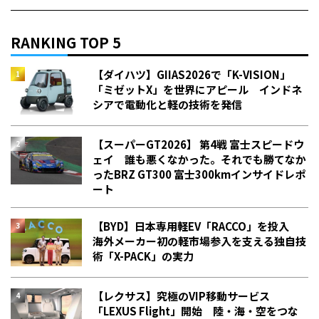
RANKING TOP 5
【ダイハツ】GIIAS2026で「K-VISION」
「ミゼットX」を世界にアピール インドネ
シアで電動化と軽の技術を発信
【スーパーGT2026】 第4戦 富士スピードウ
ェイ 誰も悪くなかった。それでも勝てなか
った――BRZ GT300 富士300kmインサイドレポ
ート
【BYD】日本専用軽EV「RACCO」を投入
海外メーカー初の軽市場参入を支える独自技
術「X-PACK」の実力
【レクサス】究極のVIP移動サービス
「LEXUS Flight」開始 陸・海・空をつな