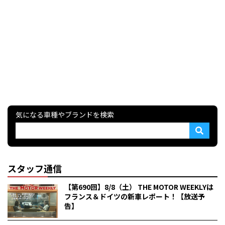
気になる車種やブランドを検索
スタッフ通信
【第690回】8/8（土） THE MOTOR WEEKLYは
フランス＆ドイツの新車レポート！【放送予
告】