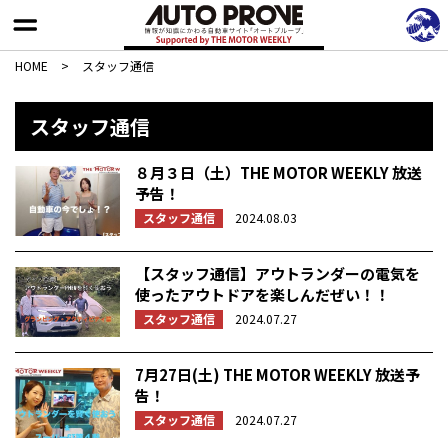
HOME
>
スタッフ通信
スタッフ通信
８月３日（土）THE MOTOR WEEKLY 放送
予告！
スタッフ通信
2024.08.03
【スタッフ通信】アウトランダーの電気を
使ったアウトドアを楽しんだぜい！！
スタッフ通信
2024.07.27
7月27日(土) THE MOTOR WEEKLY 放送予
告！
スタッフ通信
2024.07.27