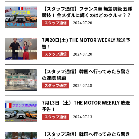
【スタッフ通信】フランス車 無差別級 五種
競技！ 金メダルに輝くのはどのクルマ？？
スタッフ通信
2024.07.20
7月20日(土) THE MOTOR WEEKLY 放送予
告！
スタッフ通信
2024.07.20
【スタッフ通信】韓国へ行ってみたら驚き
の連続 続編
スタッフ通信
2024.07.18
7月13日（土）THE MOTOR WEEKLY 放送
予告！
スタッフ通信
2024.07.13
【スタッフ通信】韓国へ行ってみたら驚き