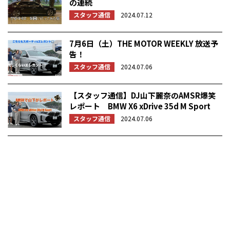
の連続
スタッフ通信
2024.07.12
7月6日（土）THE MOTOR WEEKLY 放送予
告！
スタッフ通信
2024.07.06
【スタッフ通信】DJ山下麗奈のAMSR爆笑
レポート BMW X6 xDrive 35d M Sport
スタッフ通信
2024.07.06