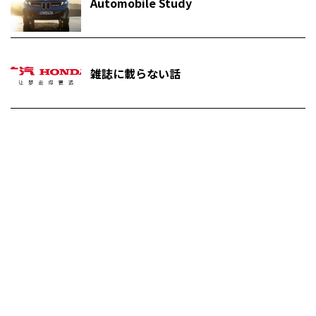
Automobile Study
雑誌に載らない話