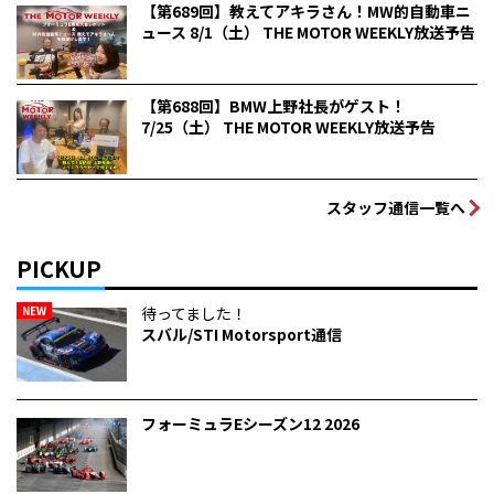
【第689回】教えてアキラさん！MW的自動車ニ
ュース 8/1（土） THE MOTOR WEEKLY放送予告
【第688回】BMW上野社長がゲスト！
7/25（土） THE MOTOR WEEKLY放送予告
スタッフ通信一覧へ
PICKUP
NEW
待ってました！
スバル/STI Motorsport通信
フォーミュラEシーズン12 2026