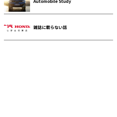
Automobile Study
雑誌に載らない話