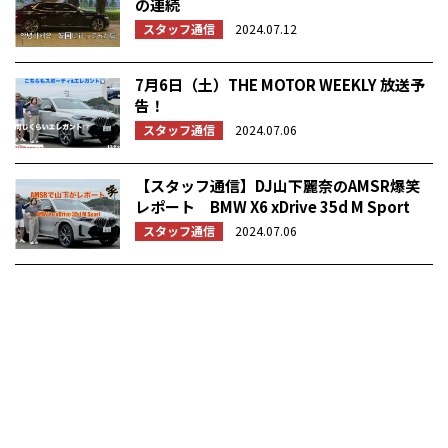
の連続
スタッフ通信
2024.07.12
7月6日（土）THE MOTOR WEEKLY 放送予
告！
スタッフ通信
2024.07.06
【スタッフ通信】DJ山下麗奈のAMSR爆笑
レポート BMW X6 xDrive 35d M Sport
スタッフ通信
2024.07.06