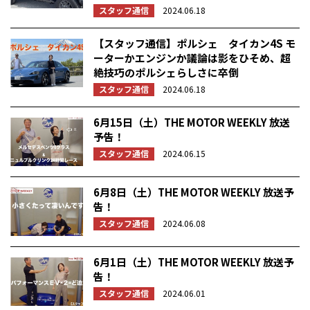
スタッフ通信
2024.06.18
【スタッフ通信】ポルシェ タイカン4S モ
ーターかエンジンか議論は影をひそめ、超
絶技巧のポルシェらしさに卒倒
スタッフ通信
2024.06.18
6月15日（土）THE MOTOR WEEKLY 放送
予告！
スタッフ通信
2024.06.15
6月8日（土）THE MOTOR WEEKLY 放送予
告！
スタッフ通信
2024.06.08
6月1日（土）THE MOTOR WEEKLY 放送予
告！
スタッフ通信
2024.06.01