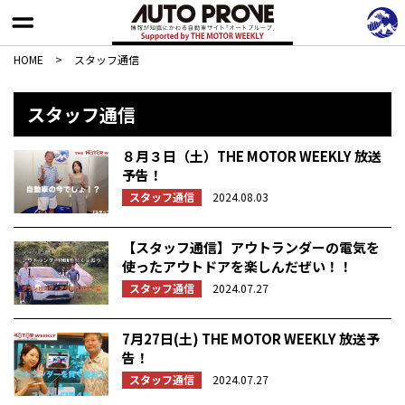
HOME
>
スタッフ通信
スタッフ通信
８月３日（土）THE MOTOR WEEKLY 放送
予告！
スタッフ通信
2024.08.03
【スタッフ通信】アウトランダーの電気を
使ったアウトドアを楽しんだぜい！！
スタッフ通信
2024.07.27
7月27日(土) THE MOTOR WEEKLY 放送予
告！
スタッフ通信
2024.07.27