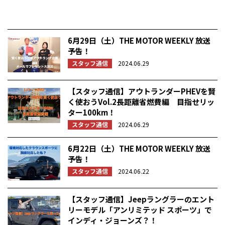
6月29日（土）THE MOTOR WEEKLY 放送
予告！
スタッフ通信
2024.06.29
【スタッフ通信】アウトランダーPHEVを賢
く使おうVol.2長距離省燃費編 目指せリッ
ター100km！
スタッフ通信
2024.06.29
6月22日（土）THE MOTOR WEEKLY 放送
予告！
スタッフ通信
2024.06.22
【スタッフ通信】Jeepラングラーのエント
リーモデル「アンリミテッド スポーツ」で
インディ・ジョーンズ？！