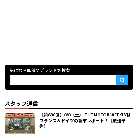
気になる車種やブランドを検索
スタッフ通信
【第690回】8/8（土） THE MOTOR WEEKLYは
フランス＆ドイツの新車レポート！【放送予
告】