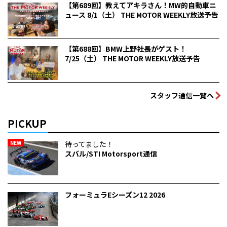
【第689回】教えてアキラさん！MW的自動車ニ
ュース 8/1（土） THE MOTOR WEEKLY放送予告
【第688回】BMW上野社長がゲスト！
7/25（土） THE MOTOR WEEKLY放送予告
スタッフ通信一覧へ
PICKUP
NEW
待ってました！
スバル/STI Motorsport通信
フォーミュラEシーズン12 2026