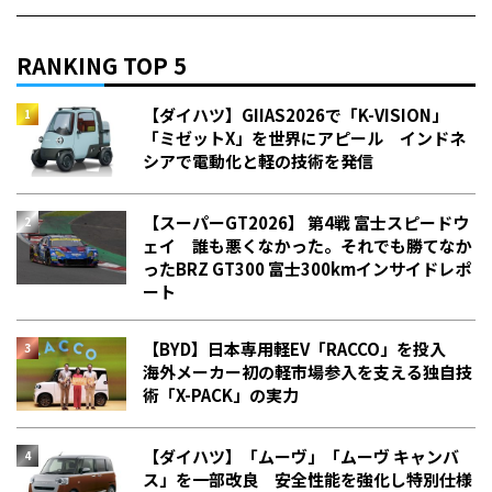
RANKING TOP 5
【ダイハツ】GIIAS2026で「K-VISION」
「ミゼットX」を世界にアピール インドネ
シアで電動化と軽の技術を発信
【スーパーGT2026】 第4戦 富士スピードウ
ェイ 誰も悪くなかった。それでも勝てなか
った――BRZ GT300 富士300kmインサイドレポ
ート
【BYD】日本専用軽EV「RACCO」を投入
海外メーカー初の軽市場参入を支える独自技
術「X-PACK」の実力
【ダイハツ】「ムーヴ」「ムーヴ キャンバ
ス」を一部改良 安全性能を強化し特別仕様