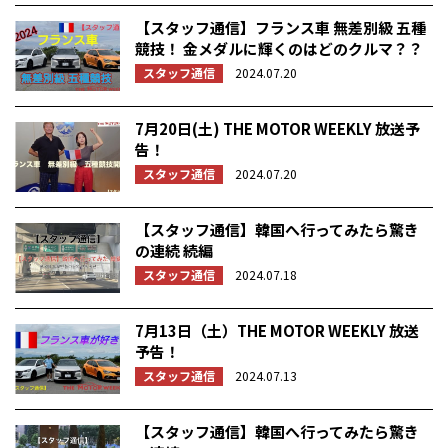
【スタッフ通信】フランス車 無差別級 五種
競技！ 金メダルに輝くのはどのクルマ？？
スタッフ通信
2024.07.20
7月20日(土) THE MOTOR WEEKLY 放送予
告！
スタッフ通信
2024.07.20
【スタッフ通信】韓国へ行ってみたら驚き
の連続 続編
スタッフ通信
2024.07.18
7月13日（土）THE MOTOR WEEKLY 放送
予告！
スタッフ通信
2024.07.13
【スタッフ通信】韓国へ行ってみたら驚き