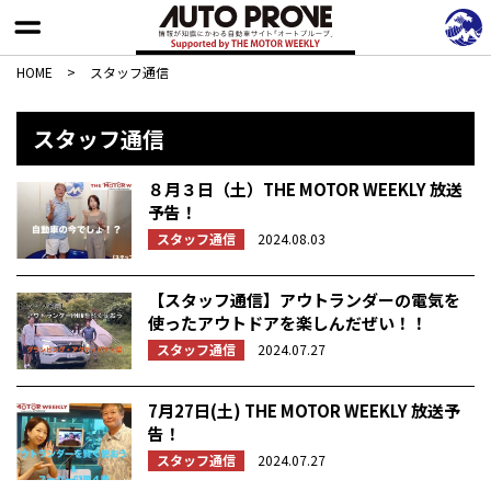
HOME
>
スタッフ通信
スタッフ通信
８月３日（土）THE MOTOR WEEKLY 放送
予告！
スタッフ通信
2024.08.03
【スタッフ通信】アウトランダーの電気を
使ったアウトドアを楽しんだぜい！！
スタッフ通信
2024.07.27
7月27日(土) THE MOTOR WEEKLY 放送予
告！
スタッフ通信
2024.07.27