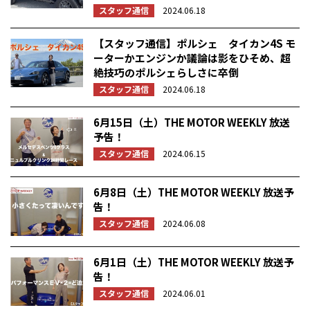
スタッフ通信
2024.06.18
【スタッフ通信】ポルシェ タイカン4S モ
ーターかエンジンか議論は影をひそめ、超
絶技巧のポルシェらしさに卒倒
スタッフ通信
2024.06.18
6月15日（土）THE MOTOR WEEKLY 放送
予告！
スタッフ通信
2024.06.15
6月8日（土）THE MOTOR WEEKLY 放送予
告！
スタッフ通信
2024.06.08
6月1日（土）THE MOTOR WEEKLY 放送予
告！
スタッフ通信
2024.06.01