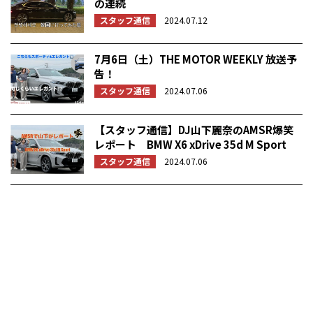
の連続
スタッフ通信
2024.07.12
7月6日（土）THE MOTOR WEEKLY 放送予
告！
スタッフ通信
2024.07.06
【スタッフ通信】DJ山下麗奈のAMSR爆笑
レポート BMW X6 xDrive 35d M Sport
スタッフ通信
2024.07.06