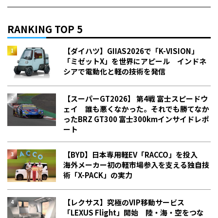
RANKING TOP 5
【ダイハツ】GIIAS2026で「K-VISION」
「ミゼットX」を世界にアピール インドネ
シアで電動化と軽の技術を発信
【スーパーGT2026】 第4戦 富士スピードウ
ェイ 誰も悪くなかった。それでも勝てなか
った――BRZ GT300 富士300kmインサイドレポ
ート
【BYD】日本専用軽EV「RACCO」を投入
海外メーカー初の軽市場参入を支える独自技
術「X-PACK」の実力
【レクサス】究極のVIP移動サービス
「LEXUS Flight」開始 陸・海・空をつな