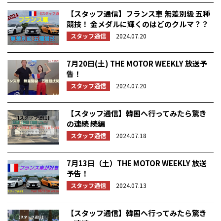
【スタッフ通信】フランス車 無差別級 五種
競技！ 金メダルに輝くのはどのクルマ？？
スタッフ通信
2024.07.20
7月20日(土) THE MOTOR WEEKLY 放送予
告！
スタッフ通信
2024.07.20
【スタッフ通信】韓国へ行ってみたら驚き
の連続 続編
スタッフ通信
2024.07.18
7月13日（土）THE MOTOR WEEKLY 放送
予告！
スタッフ通信
2024.07.13
【スタッフ通信】韓国へ行ってみたら驚き