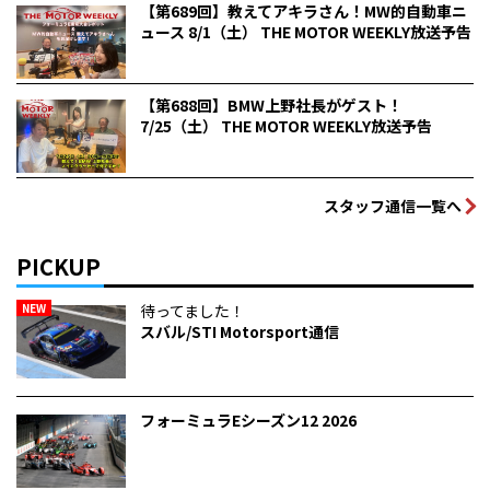
【第689回】教えてアキラさん！MW的自動車ニ
ュース 8/1（土） THE MOTOR WEEKLY放送予告
【第688回】BMW上野社長がゲスト！
7/25（土） THE MOTOR WEEKLY放送予告
スタッフ通信一覧へ
PICKUP
NEW
待ってました！
スバル/STI Motorsport通信
フォーミュラEシーズン12 2026