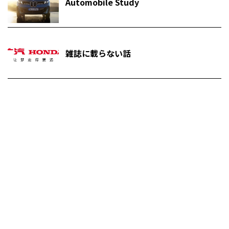
Automobile Study
雑誌に載らない話