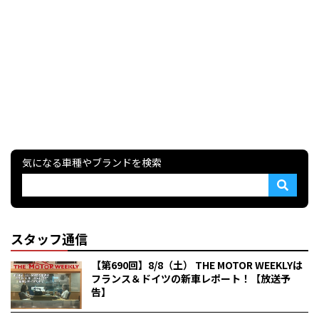
気になる車種やブランドを検索
スタッフ通信
【第690回】8/8（土） THE MOTOR WEEKLYは
フランス＆ドイツの新車レポート！【放送予
告】