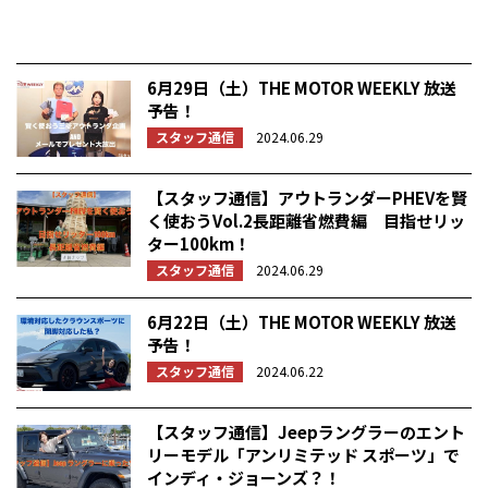
6月29日（土）THE MOTOR WEEKLY 放送
予告！
スタッフ通信
2024.06.29
【スタッフ通信】アウトランダーPHEVを賢
く使おうVol.2長距離省燃費編 目指せリッ
ター100km！
スタッフ通信
2024.06.29
6月22日（土）THE MOTOR WEEKLY 放送
予告！
スタッフ通信
2024.06.22
【スタッフ通信】Jeepラングラーのエント
リーモデル「アンリミテッド スポーツ」で
インディ・ジョーンズ？！