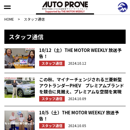
HOME
>
スタッフ通信
スタッフ通信
10/12（土）THE MOTOR WEEKLY 放送予
告！
スタッフ通信
2024.10.12
この秋、マイナーチェンジされる三菱新型
アウトランダーPHEV プレミアムブランド
を競合に見据え、プレミアムな空間を実現
スタッフ通信
2024.10.09
10/5（土）THE MOTOR WEEKLY 放送予
告！
スタッフ通信
2024.10.05