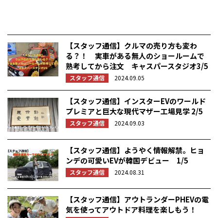
【スタッフ通信】クルマの売り方も変わ
る？！ 実車がある無人のショールームで
熟考してから注文 キャスパースタジオ3/5
スタッフ通信
2024.09.05
【スタッフ通信】インスターEVのワールド
プレミアと巨大な現代マザー工場見学 2/5
スタッフ通信
2024.09.03
【スタッフ通信】ようやく情報解禁。ヒョ
ンデの可愛いEVが韓国デビュー 1/5
スタッフ通信
2024.08.31
【スタッフ通信】アウトランダーPHEVの電
気を使ってアウトドア料理を楽しもう！