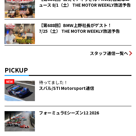
ュース 8/1（土） THE MOTOR WEEKLY放送予告
【第688回】BMW上野社長がゲスト！
7/25（土） THE MOTOR WEEKLY放送予告
スタッフ通信一覧へ
PICKUP
NEW
待ってました！
スバル/STI Motorsport通信
フォーミュラEシーズン12 2026