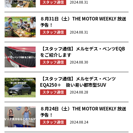
スタッフ通信
2024.08.31
８月31日（土）THE MOTOR WEEKLY 放送
予告！
スタッフ通信
2024.08.31
【スタッフ通信】メルセデス・ベンツEQB
をご紹介します
スタッフ通信
2024.08.30
【スタッフ通信】メルセデス・ベンツ
EQA250＋ 扱い易い都市型SUV
スタッフ通信
2024.08.28
８月24日（土）THE MOTOR WEEKLY 放送
予告！
スタッフ通信
2024.08.24