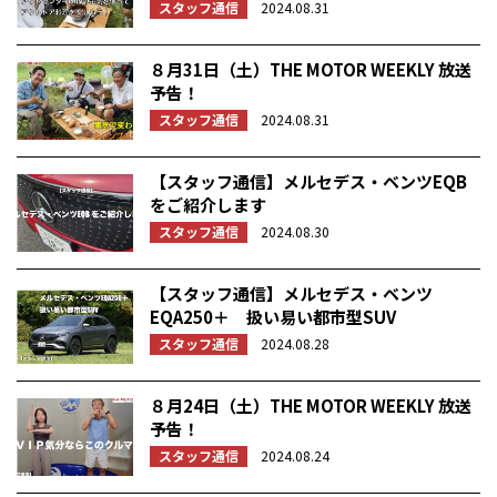
スタッフ通信
2024.08.31
８月31日（土）THE MOTOR WEEKLY 放送
予告！
スタッフ通信
2024.08.31
【スタッフ通信】メルセデス・ベンツEQB
をご紹介します
スタッフ通信
2024.08.30
【スタッフ通信】メルセデス・ベンツ
EQA250＋ 扱い易い都市型SUV
スタッフ通信
2024.08.28
８月24日（土）THE MOTOR WEEKLY 放送
予告！
スタッフ通信
2024.08.24