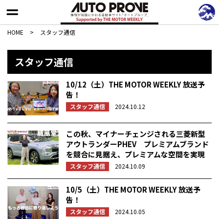
HOME
>
スタッフ通信
スタッフ通信
10/12（土）THE MOTOR WEEKLY 放送予
告！
スタッフ通信
2024.10.12
この秋、マイナーチェンジされる三菱新型
アウトランダーPHEV プレミアムブランド
を競合に見据え、プレミアムな空間を実現
スタッフ通信
2024.10.09
10/5（土）THE MOTOR WEEKLY 放送予
告！
スタッフ通信
2024.10.05