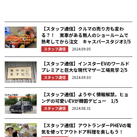
【スタッフ通信】クルマの売り方も変わ
る？！ 実車がある無人のショールームで
熟考してから注文 キャスパースタジオ3/5
スタッフ通信
2024.09.05
【スタッフ通信】インスターEVのワールド
プレミアと巨大な現代マザー工場見学 2/5
スタッフ通信
2024.09.03
【スタッフ通信】ようやく情報解禁。ヒョ
ンデの可愛いEVが韓国デビュー 1/5
スタッフ通信
2024.08.31
【スタッフ通信】アウトランダーPHEVの電
気を使ってアウトドア料理を楽しもう！