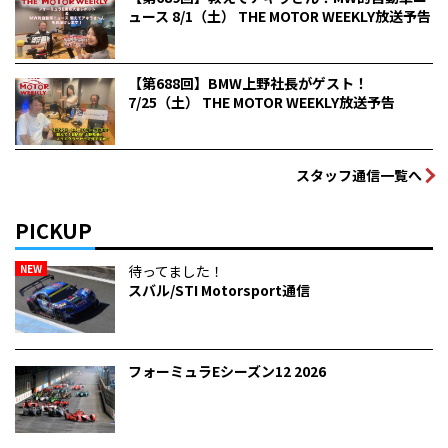
ュース 8/1（土） THE MOTOR WEEKLY放送予告
【第688回】BMW上野社長がゲスト！
7/25（土） THE MOTOR WEEKLY放送予告
スタッフ通信一覧へ
PICKUP
NEW
待ってました！
スバル/STI Motorsport通信
フォーミュラEシーズン12 2026